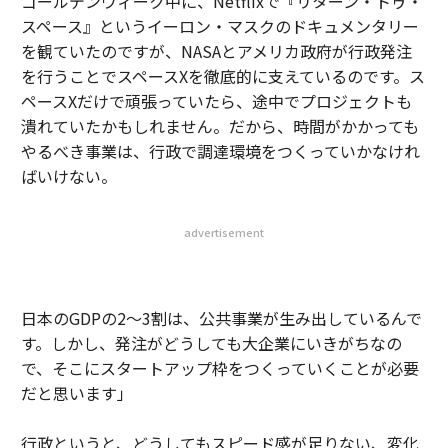
ゴールデンウィーク中に、Netflixで『リターン・トゥ・
スペース』というイーロン・マスクのドキュメンタリー
を観ていたのですが、NASAとアメリカ政府が行政発注
を行うことでスペースXを徹底的に支えているのです。ス
ペースXだけで頑張っていたら、途中でプロジェクトも
潰れていたかもしれません。だから、時間がかかっても
やるべき事業は、行政で調達環境をつくっていかなけれ
ばいけない。
advertisement
日本のGDPの2〜3割は、公共事業が生み出しているんで
す。しかし、発注がどうしても大企業にいきがちなの
で、そこにスタートアップ枠をつくっていくことが必要
だと思います」
行政というと、どうしてもスピード感が足りない、変化