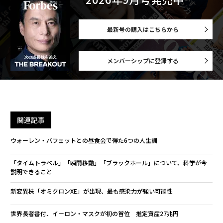
最新号の購入はこちらから
メンバーシップに登録する
関連記事
ウォーレン・バフェットとの昼食会で得た6つの人生訓
「タイムトラベル」「瞬間移動」「ブラックホール」について、科学が今
説明できること
新変異株「オミクロンXE」が出現、最も感染力が強い可能性
世界長者番付、イーロン・マスクが初の首位 推定資産27兆円