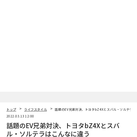
トップ
ライフスタイル
話題のEV兄弟対決、トヨタbZ4Xとスバル・ソルテラ
2022.03.13 12:00
話題のEV兄弟対決、トヨタbZ4Xとスバ
ル・ソルテラはこんなに違う