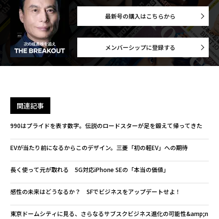
最新号の購入はこちらから
メンバーシップに登録する
関連記事
990はプライドを表す数字。伝説のロードスターが足を鍛えて帰ってきた
EVが当たり前になるからこのデザイン。三菱「初の軽EV」への期待
長く使って元が取れる 5G対応iPhone SEの「本当の価値」
感性の未来はどうなるか？ SFでビジネスをアップデートせよ！
東京ドームシティに見る、さらなるサブスクビジネス進化の可能性&amp;n