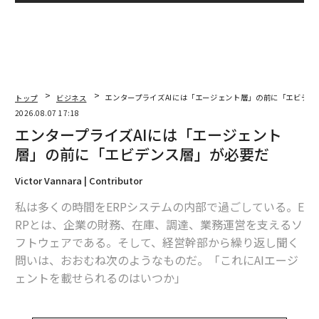
トップ
ビジネス
エンタープライズAIには「エージェント層」の前に「エビデン
2026.08.07 17:18
エンタープライズAIには「エージェント
層」の前に「エビデンス層」が必要だ
Victor Vannara | Contributor
私は多くの時間をERPシステムの内部で過ごしている。E
RPとは、企業の財務、在庫、調達、業務運営を支えるソ
フトウェアである。そして、経営幹部から繰り返し聞く
問いは、おおむね次のようなものだ。「これにAIエージ
ェントを載せられるのはいつか」
これは最初に問うべき問いではない。