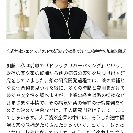
株式会社ジェクスヴァル代表取締役社長で分子生物学者の加藤珠蘭氏
加藤
：私は前職で「ドラッグリパーパシング」という、
既存の薬や薬の候補から他の病気の薬効を見つけ出す研
究をしていました。薬の研究開発過程では、薬の候補と
なる化合物を見つけた後に、多くの時間と費用をかけて
薬効や安全性を調べますが、企業の経営戦略の転換など
さまざまな事情で、その病気や薬の候補の研究開発をや
めると決めた場合などは、その研究開発はそこで止まっ
てしまいます。大手製薬企業の中には、そうした途中段
階の薬の候補がたくさんたまっていて、とても「もった
いない」状態になっています。そうした「途中まで磨き