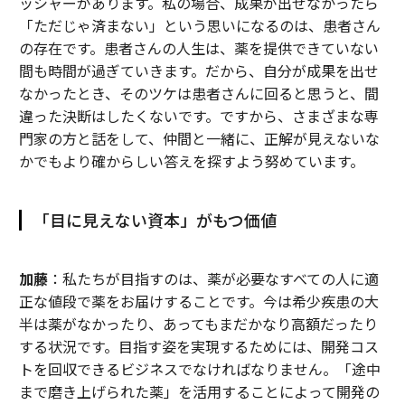
ッシャーがあります。私の場合、成果が出せなかったら
「ただじゃ済まない」という思いになるのは、患者さん
の存在です。患者さんの人生は、薬を提供できていない
間も時間が過ぎていきます。だから、自分が成果を出せ
なかったとき、そのツケは患者さんに回ると思うと、間
違った決断はしたくないです。ですから、さまざまな専
門家の方と話をして、仲間と一緒に、正解が見えないな
かでもより確からしい答えを探すよう努めています。
「目に見えない資本」がもつ価値
加藤
：私たちが目指すのは、薬が必要なすべての人に適
正な値段で薬をお届けすることです。今は希少疾患の大
半は薬がなかったり、あってもまだかなり高額だったり
する状況です。目指す姿を実現するためには、開発コス
トを回収できるビジネスでなければなりません。「途中
まで磨き上げられた薬」を活用することによって開発の