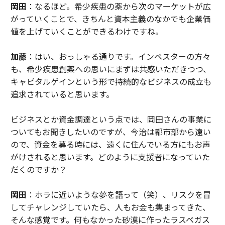
岡田
：なるほど。希少疾患の薬から次のマーケットが広
がっていくことで、きちんと資本主義のなかでも企業価
値を上げていくことができるわけですね。
加藤
：はい、おっしゃる通りです。インベスターの方々
も、希少疾患創薬への思いにまずは共感いただきつつ、
キャピタルゲインという形で持続的なビジネスの成立も
追求されていると思います。
ビジネスとか資金調達という点では、岡田さんの事業に
ついてもお聞きしたいのですが、今治は都市部から遠い
ので、資金を募る時には、遠くに住んでいる方にもお声
がけされると思います。どのように支援者になっていた
だくのですか？
岡田
：ホラに近いような夢を語って（笑）、リスクを冒
してチャレンジしていたら、人もお金も集まってきた、
そんな感覚です。何もなかった砂漠に作ったラスベガス