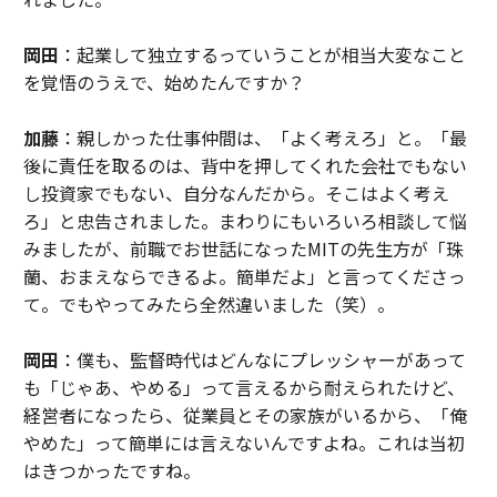
岡田
：起業して独立するっていうことが相当大変なこと
を覚悟のうえで、始めたんですか？
加藤
：親しかった仕事仲間は、「よく考えろ」と。「最
後に責任を取るのは、背中を押してくれた会社でもない
し投資家でもない、自分なんだから。そこはよく考え
ろ」と忠告されました。まわりにもいろいろ相談して悩
みましたが、前職でお世話になったMITの先生方が「珠
蘭、おまえならできるよ。簡単だよ」と言ってくださっ
て。でもやってみたら全然違いました（笑）。
岡田
：僕も、監督時代はどんなにプレッシャーがあって
も「じゃあ、やめる」って言えるから耐えられたけど、
経営者になったら、従業員とその家族がいるから、「俺
やめた」って簡単には言えないんですよね。これは当初
はきつかったですね。