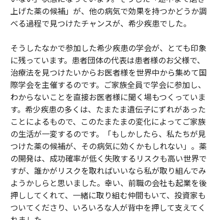
上げた薬の候補」が、他の病気で効果を持つかどうか調
べる過程で見つけたチャンスが、希少疾患でした。
そうしたなかで参加した希少疾患の学会が、とても印象
に残っています。患者団体の代表は患者様のお父様で、
治療法を見つけたいからお医者様を世界中から集めて国
際学会を主催するのです。ご家族全員で学会に参加し、
わからないことを直接お医者様に聞く場もつくっていま
す。希少疾患の多くは、たまたま遺伝子にずれがあった
ことによるもので、このたまたまの変化によってご家族
の生活が一変するのです。「もしかしたら、私たちが見
つけた薬の候補が、その病気に効くかもしれない」。薬
の開発は、成功確率が低く失敗するリスクも高い世界で
すが、誰かがリスクを取ればいいなら私が取り組んでみ
ようかしらと思いました。幸い、前職の会社も起業を後
押ししてくれて、一緒に取り組む仲間もいて、投資家も
ついてくださり、いろいろな人が背中を押して支えてく
れました。