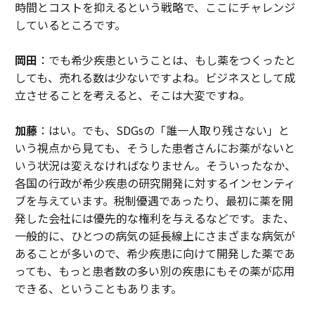
時間とコストを抑えるという戦略で、ここにチャレンジ
しているところです。
岡田
：でも希少疾患ということは、もし薬をつくったと
しても、売れる数は少ないですよね。ビジネスとして成
立させることを考えると、そこは大変ですね。
加藤
：はい。でも、SDGsの「誰一人取り残さない」と
いう視点から見ても、そうした患者さんにお薬がないと
いう状況は変えなければなりません。そういったなか、
各国の行政が希少疾患の研究開発に対するインセンティ
ブを与えています。税制優遇であったり、最初に薬を開
発した会社には優先的な権利を与えるなどです。また、
一般的に、ひとつの病気の延長線上にさまざまな病気が
あることが多いので、希少疾患に向けて開発した薬であ
っても、もっと患者数の多い別の疾患にもその薬が応用
できる、ということもあります。