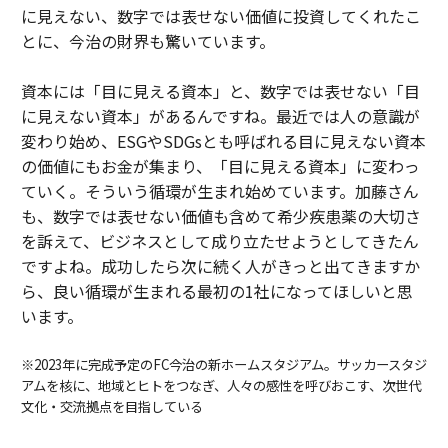
に見えない、数字では表せない価値に投資してくれたこ
とに、今治の財界も驚いています。
資本には「目に見える資本」と、数字では表せない「目
に見えない資本」があるんですね。最近では人の意識が
変わり始め、ESGやSDGsとも呼ばれる目に見えない資本
の価値にもお金が集まり、「目に見える資本」に変わっ
ていく。そういう循環が生まれ始めています。加藤さん
も、数字では表せない価値も含めて希少疾患薬の大切さ
を訴えて、ビジネスとして成り立たせようとしてきたん
ですよね。成功したら次に続く人がきっと出てきますか
ら、良い循環が生まれる最初の1社になってほしいと思
います。
※2023年に完成予定のFC今治の新ホームスタジアム。サッカースタジ
アムを核に、地域とヒトをつなぎ、人々の感性を呼びおこす、次世代
文化・交流拠点を目指している