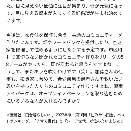
た。目に見えない価値に注目が集まり、皆が元気になっ
て、目に見える資本が入ってくる好循環が生まれ始めて
います。
今後は、衣食住を保証し合う「共助のコミュニティ」を
作りたいんです。畑やフードバンクを提供したり、空き
家を修理して住めるようにしたりする予定です。市区町
村で区切らない開かれたコミュニティ作りをJリーグの5
8チームがやったら、国が変わると思うんですよね。こ
うして、またホラを吹くわけです（笑）。加藤さんの仕
事も、投資家も含めて、希少疾患の患者さんを救いたい
思いを持った人たちのコミュニティ作りですよね。湘南
アイパークは、オープンイノベーションを取り込むため
にいろいろな人が入れるんですか？
※宝島社「田舎暮らしの本」2022年版・第10回「住みたい田舎」ベス
トランキング、「子育て世代」と「シニア世代」が住みたいまちより