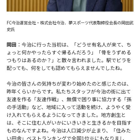
FC今治運営会社・株式会社今治．夢スポーツ代表取締役会長の岡田武
史氏
岡田
：今治に行った当初は、「どうせ有名人が来て、ち
ょっと何かやったらすぐ帰るんだろう」「骨をうずめる
つもりはあるのか？」と散々言われました。駅でビラを
配っても、何をしても認めてもらえませんでしたね。
今治の皆さんの気持ちが変わり始めたのと感じたのは、
昨年くらいからです。私たちスタッフが今治の街に出て
友達を作る「友達作戦」、無償で困り事に協力する「孫
の手活動」など、地域に入って活動を続け、ようやく受
け入れてもらえるようになってきました。地方創生と
は、そこに住む人がいかにいきいきと生きるかを目指す
ものなんですよね。今治は人口減少が止まり、「住みた
い田舎」ベストランキングで全国1位※にもなりまし