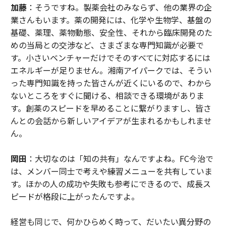
加藤
：そうですね。製薬会社のみならず、他の業界の企
業さんもいます。薬の開発には、化学や生物学、基盤の
基礎、薬理、薬物動態、安全性、それから臨床開発のた
めの当局との交渉など、さまざまな専門知識が必要で
す。小さいベンチャーだけでそのすべてに対応するには
エネルギーが足りません。湘南アイパークでは、そうい
った専門知識を持った皆さんが近くにいるので、わから
ないところをすぐに聞ける、相談できる環境がありま
す。創薬のスピードを早めることに繋がりますし、皆さ
んとの会話から新しいアイデアが生まれるかもしれませ
ん。
岡田
：大切なのは「知の共有」なんですよね。FC今治で
は、メンバー同士で考えや練習メニューを共有していま
す。ほかの人の成功や失敗も参考にできるので、成長ス
ピードが格段に上がったんですよ。
経営も同じで、何かひらめく時って、だいたい異分野の