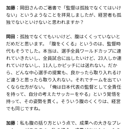
加藤
：岡田さんのご著書で「監督は孤独でなくてはいけ
ない」というようなことを拝見しましたが、経営者も孤
独でないといけないと思われますか？
岡田
：孤独でなくてもいいけど、腹はくくっていないと
だめだと思います。「腹をくくる」というのは、監督時
代もそうでした。本当は、選手全員ワールドカップに連
れていきたいし、全員試合に出したいけど、23人しか連
れていけないし、11人しかピッチには送れない。だか
ら、どんな中心選手の提案も、良かったら取り入れるけ
ど違うと思ったら取り入れない。それでチームを出てい
くなら仕方がない。「俺は日本代表の監督として全責任
を持って、自分の考えたサッカーをやる」という覚悟を
持って、その姿勢を貫く。そういう腹のくくりは、経営
でも同じですね。
加藤
：私も腹の括り方という点で、成果への大きなプレ