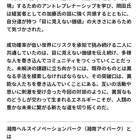
現」するためのアントレプレナーシップを学び、岡田氏
は経営者としての加藤氏の話に強く共感するとともに、
自分達が持つ「目に見えない価値」の大きさにあらため
て気づかされた。
成功確率が低い世界にリスクを承知で挑み続ける二人に
共通していたのは、目に見えない価値を伝え続け、多様
な人を巻き込んでコミュニティをつくっていくことだっ
た。未解決の課題に立ち向かうには、既存のものとは異
なる手法を模索しなければならない。その突破口は、異
能な人たちを巻き込んでいくことにある。互いの活動や
思いに刺激を受け合った今回の対談のように、異質なも
のどうしが交わって生まれるエネルギーこそが、人類の
豊かな未来に繋がる新たな道を切り拓くのだ。
湘南ヘルスイノベーションパーク（湘南アイパーク）と
は