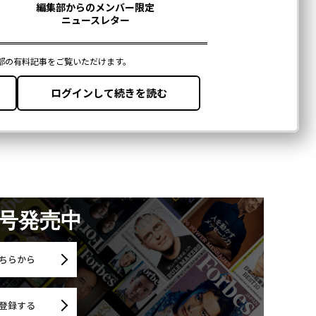
月号発売中
ちらから
登録する