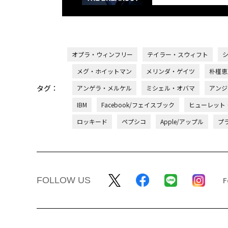
オプラ・ウィンフリー
テイラー・スウィフト
メグ・ホイットマン
メリンダ・ゲイツ
朴槿恵
タグ：
アンゲラ・メルケル
ミシェル・オバマ
アンジ
IBM
Facebook/フェイスブック
ヒューレット
ロッキード
ペプシコ
Apple/アップル
プ
FOLLOW US