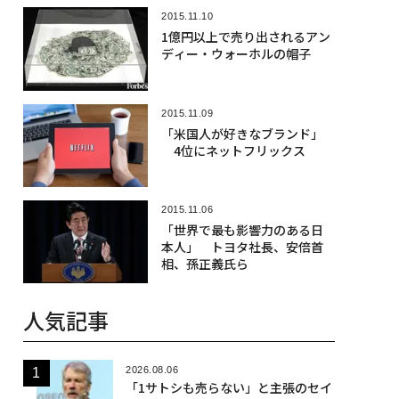
2015.11.10
1億円以上で売り出されるアン
ディー・ウォーホルの帽子
2015.11.09
「米国人が好きなブランド」
4位にネットフリックス
2015.11.06
「世界で最も影響力のある日
本人」 トヨタ社長、安倍首
相、孫正義氏ら
人気記事
2026.08.06
「1サトシも売らない」と主張のセイ