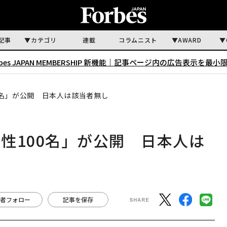
記事
カテゴリ
連載
コラムニスト
AWARD
rbes JAPAN MEMBERSHIP 新機能｜
記事ページ内の広告表示を最小
0名」が公開 日本人は該当者無し
性100名」が公開 日本人は
者フォロー
記事を保存