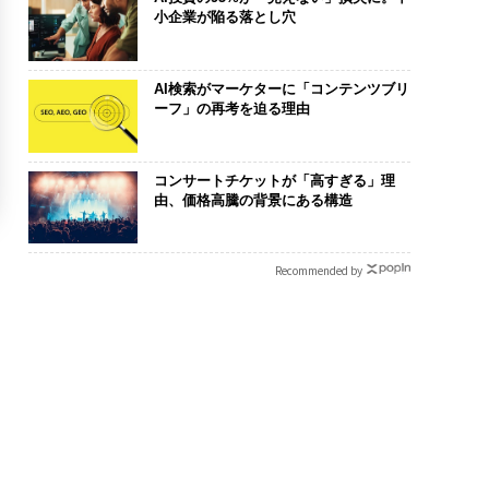
小企業が陥る落とし穴
AI検索がマーケターに「コンテンツブリ
ーフ」の再考を迫る理由
コンサートチケットが「高すぎる」理
由、価格高騰の背景にある構造
Recommended by