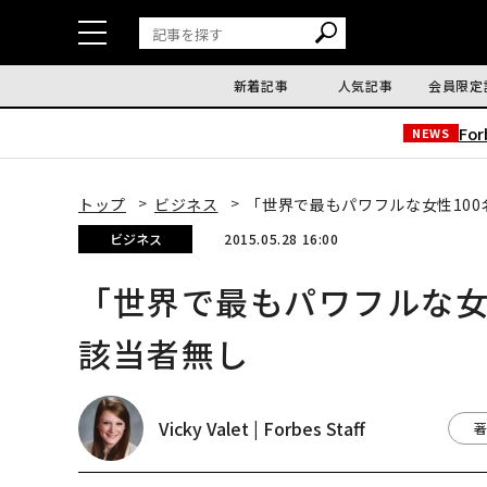
新着記事
人気記事
会員限定
Fo
NEWS
トップ
ビジネス
「世界で最もパワフルな女性10
ビジネス
2015.05.28 16:00
「世界で最もパワフルな女
該当者無し
Vicky Valet | Forbes Staff
著