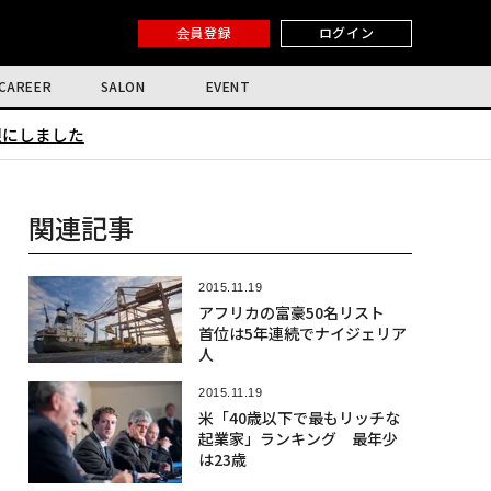
会員登録
ログイン
CAREER
SALON
EVENT
限にしました
関連記事
2015.11.19
アフリカの富豪50名リスト
首位は5年連続でナイジェリア
人
2015.11.19
米「40歳以下で最もリッチな
起業家」ランキング 最年少
は23歳