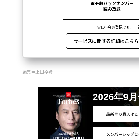
編集＝上田裕資
2026年9
最新号の購入はこ
メンバーシップに