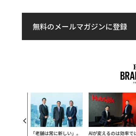
無料のメールマガジンに登録
「老舗は常に新しい」。
AIが変えるのは効率で