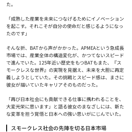
た。
「成熟した産業を未来につなげるためにイノベーション
を起こす。それこそが自分の使命だと感じるようになっ
たのです」
そんな折、BATから声がかかった。APMEAという急成長
市場では、産業全体の構造変化が、かつてないスピード
で進んでいた。125年近い歴史をもつBATもまた、『ス
モークレスな世界』の実現を見据え、未来を大胆に再定
義しようとしていた。その挑戦とスピード感は、まさに
彼女が描いていたキャリアそのものだった。
「再び日本社会にも貢献できる仕事に携われることを、
大変光栄に思います」と語る彼女のまなざしには、新た
な変革を担う覚悟と日本への強い思いがにじんでいた。
スモークレス社会の先陣を切る日本市場