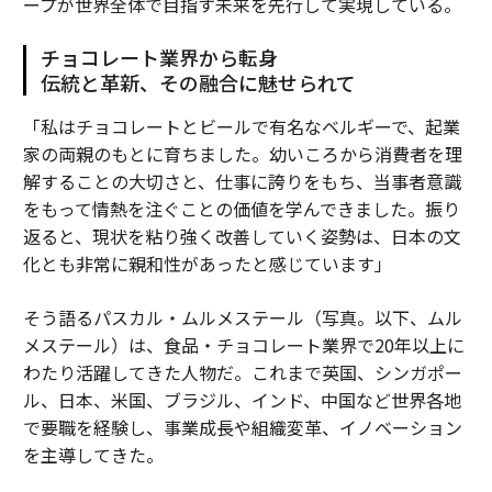
ープが世界全体で目指す未来を先行して実現している。
チョコレート業界から転身
伝統と革新、その融合に魅せられて
「私はチョコレートとビールで有名なベルギーで、起業
家の両親のもとに育ちました。幼いころから消費者を理
解することの大切さと、仕事に誇りをもち、当事者意識
をもって情熱を注ぐことの価値を学んできました。振り
返ると、現状を粘り強く改善していく姿勢は、日本の文
化とも非常に親和性があったと感じています」
そう語るパスカル・ムルメステール（写真。以下、ムル
メステール）は、食品・チョコレート業界で20年以上に
わたり活躍してきた人物だ。これまで英国、シンガポー
ル、日本、米国、ブラジル、インド、中国など世界各地
で要職を経験し、事業成長や組織変革、イノベーション
を主導してきた。