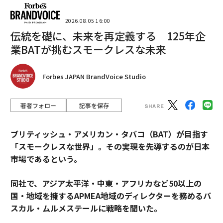
2026.08.05 16:00
伝統を礎に、未来を再定義する 125年企
業BATが挑むスモークレスな未来
Forbes JAPAN BrandVoice Studio
著者フォロー
記事を保存
ブリティッシュ・アメリカン・タバコ（BAT）が目指す
「スモークレスな世界」。その実現を先導するのが日本
市場であるという。
同社で、アジア太平洋・中東・アフリカなど50以上の
国・地域を擁するAPMEA地域のディレクターを務めるパ
スカル・ムルメステールに戦略を聞いた。