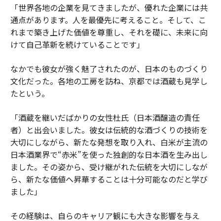
「世界各地の企業を見てきましたが、優れた企業には共
通点があります。人を最優先に考えること。そして、こ
れまで築き上げた価値を尊重し、それを礎に、未来に向
けて自己革新を続けていることです」
なかでも彼女が強く魅了されたのが、日本のものづくり
文化だった。各地の工房を訪ね、京都では酒蔵も見学し
たという。
「酒蔵を継いだばかりの女性杜氏（日本酒醸造の責任
者）と出会いました。彼女は伝統的な酒づくりの技術を
大切にしながら、新たな発想を取り入れ、白米が主流の
日本酒業界で“赤米”を使った独創的な日本酒を生み出し
ました。その姿から、受け継がれた伝統を大切にしなが
ら、新たな価値へ昇華することは十分可能なのだと学び
ました」
その経験は、自らのキャリア観にも大きな影響を与え