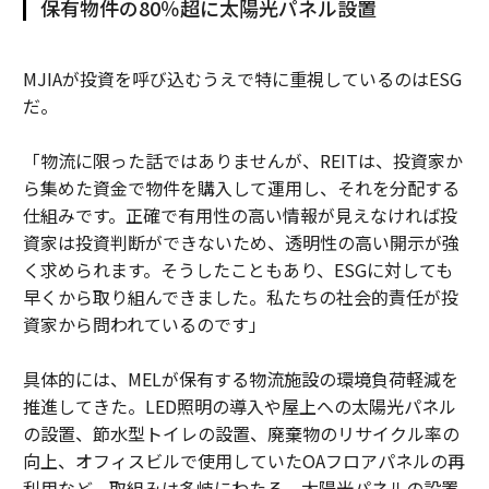
保有物件の80％超に太陽光パネル設置
MJIAが投資を呼び込むうえで特に重視しているのはESG
だ。
「物流に限った話ではありませんが、REITは、投資家か
ら集めた資金で物件を購入して運用し、それを分配する
仕組みです。正確で有用性の高い情報が見えなければ投
資家は投資判断ができないため、透明性の高い開示が強
く求められます。そうしたこともあり、ESGに対しても
早くから取り組んできました。私たちの社会的責任が投
資家から問われているのです」
具体的には、MELが保有する物流施設の環境負荷軽減を
推進してきた。LED照明の導入や屋上への太陽光パネル
の設置、節水型トイレの設置、廃棄物のリサイクル率の
向上、オフィスビルで使用していたOAフロアパネルの再
利用など、取組みは多岐にわたる。太陽光パネルの設置