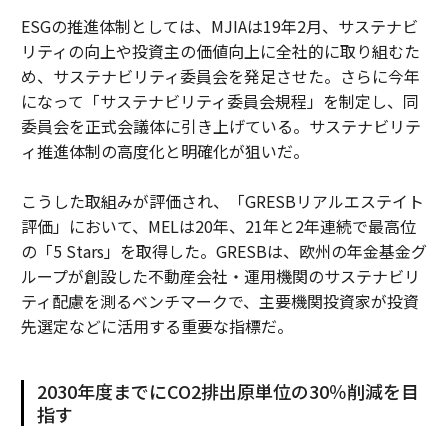
ESGの推進体制としては、MJIAは19年2月、サステナビ
リティの向上や投資主の価値向上に全社的に取り組むた
め、サステナビリティ委員会を発足させた。さらに今年
になって「サステナビリティ委員会規程」を制定し、同
委員会を正式会議体に引き上げている。サステナビリテ
ィ推進体制の高度化と明確化が狙いだ。
こうした取組みが評価され、「GRESBリアルエステイト
評価」において、MELは20年、21年と2年連続で最高位
の「5 Stars」を取得した。GRESBは、欧州の年金基金グ
ループが創設した不動産会社・運用機関のサステナビリ
ティ配慮を測るベンチマークで、主要機関投資家が投資
先選定などに活用する重要な指標だ。
2030年度までにCO2排出原単位の30％削減を目
指す