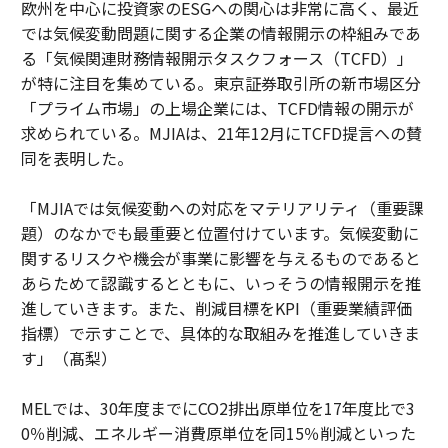
欧州を中心に投資家のESGへの関心は非常に高く、最近
では気候変動問題に関する企業の情報開示の枠組みであ
る「気候関連財務情報開示タスクフォース（TCFD）」
が特に注目を集めている。東京証券取引所の新市場区分
「プライム市場」の上場企業には、TCFD情報の開示が
求められている。MJIAは、21年12月にTCFD提言への賛
同を表明した。
「MJIAでは気候変動への対応をマテリアリティ（重要課
題）のなかでも最重要と位置付けています。気候変動に
関するリスクや機会が事業に影響を与えるものであると
あらためて認識するとともに、いっそうの情報開示を推
進していきます。また、削減目標をKPI（重要業績評価
指標）で示すことで、具体的な取組みを推進していきま
す」（髙梨）
MELでは、30年度までにCO2排出原単位を17年度比で3
0％削減、エネルギー消費原単位を同15％削減といった