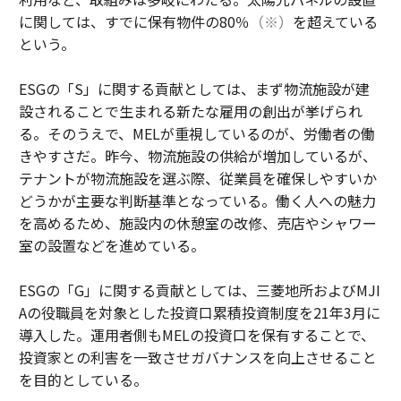
に関しては、すでに保有物件の80％
（※）
を超えている
という。
ESGの「S」に関する貢献としては、まず物流施設が建
設されることで生まれる新たな雇用の創出が挙げられ
る。そのうえで、MELが重視しているのが、労働者の働
きやすさだ。昨今、物流施設の供給が増加しているが、
テナントが物流施設を選ぶ際、従業員を確保しやすいか
どうかが主要な判断基準となっている。働く人への魅力
を高めるため、施設内の休憩室の改修、売店やシャワー
室の設置などを進めている。
ESGの「G」に関する貢献としては、三菱地所およびMJI
Aの役職員を対象とした投資口累積投資制度を21年3月に
導入した。運用者側もMELの投資口を保有することで、
投資家との利害を一致させガバナンスを向上させること
を目的としている。