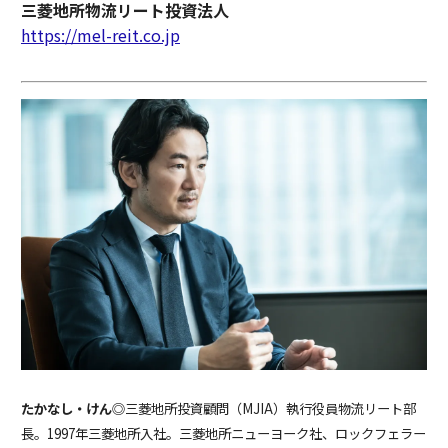
三菱地所物流リート投資法人
https://mel-reit.co.jp
たかなし・けん
◎三菱地所投資顧問（MJIA）執行役員物流リート部
長。1997年三菱地所入社。三菱地所ニューヨーク社、ロックフェラー