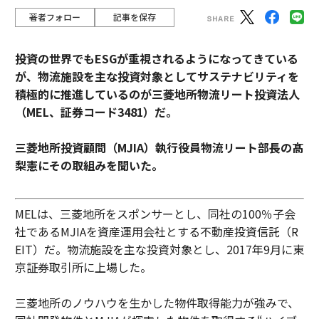
著者フォロー
記事を保存
投資の世界でもESGが重視されるようになってきている
が、物流施設を主な投資対象としてサステナビリティを
積極的に推進しているのが三菱地所物流リート投資法人
（MEL、証券コード3481）だ。
三菱地所投資顧問（MJIA）執行役員物流リート部長の髙
梨憲にその取組みを聞いた。
MELは、三菱地所をスポンサーとし、同社の100％子会
社であるMJIAを資産運用会社とする不動産投資信託（R
EIT）だ。物流施設を主な投資対象とし、2017年9月に東
京証券取引所に上場した。
三菱地所のノウハウを生かした物件取得能力が強みで、