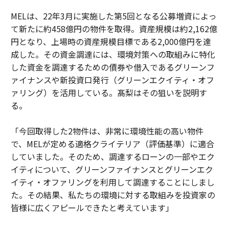
MELは、22年3月に実施した第5回となる公募増資によっ
て新たに約458億円の物件を取得。資産規模は約2,162億
円となり、上場時の資産規模目標である2,000億円を達
成した。その資金調達には、環境対策への取組みに特化
した資金を調達するための債券や借入であるグリーンフ
ァイナンスや新投資口発行（グリーンエクイティ・オフ
ァリング）を活用している。髙梨はその狙いを説明す
る。
「今回取得した2物件は、非常に環境性能の高い物件
で、MELが定める適格クライテリア（評価基準）に適合
していました。そのため、調達するローンの一部やエク
イティについて、グリーンファイナンスとグリーンエク
イティ・オファリングを利用して調達することにしまし
た。その結果、私たちの環境に対する取組みを投資家の
皆様に広くアピールできたと考えています」