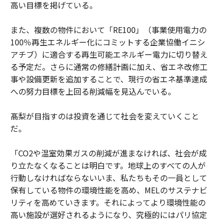
高い目標を掲げている。
また、複数の物件において「RE100」（事業使用電力の
100％再生エネルギー化にコミットする企業協働イニシ
アチブ）に適合する再生可能エネルギー電力に切り替え
る予定だ。さらに通常の修繕計画に加え、省エネ改修工
事や設備更新を追加することで、現行の省エネ基準達成
への努力目標を上回る削減幅を見込んでいる。
髙梨が目指すのは投資を通じて社会を変えていくこと
だ。
「CO2や温室効果ガスの削減が進まなければ、社会が成
り立たなくなることは明白です。地球上のすべての人が
行動しなければならないいま、私たちもその一員として
保有している物件の環境性能を高め、MELのサステナビ
リティを高めていきます。それによってより環境性能の
高い施設が選好されるようになり、究極的にはパリ協定