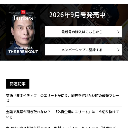
2026年9月号発売中
最新号の購入はこちらから
メンバーシップに登録する
関連記事
英語「非ネイティブ」のエリートが使う、即答を避けたい時の最強フレー
ズ
会議で英語が聞き取れない？ 「外資企業のエリート」はこう切り抜けて
いる
実はビジネス基礎英語のベスト教材？ パリス・ヒルトンの「派手すぎ