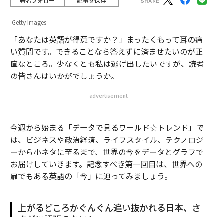
著者フォロー
記事を保存
Getty Images
「あなたは英語が得意ですか？」まったくもって耳の痛
い質問です。できることなら答えずに済ませたいのが正
直なところ。少なくとも私は逃げ出したいですが、読者
の皆さんはいかがでしょうか。
advertisement
今週から始まる「データで見るワールド☆トレンド」で
は、ビジネスや政治経済、ライフスタイル、テクノロジ
ーから小ネタに至るまで、世界の今をデータとグラフで
お届けしていきます。記念すべき第一回目は、世界への
扉でもある英語の「今」に迫ってみましょう。
上がるどころかぐんぐん追い抜かれる日本、さ