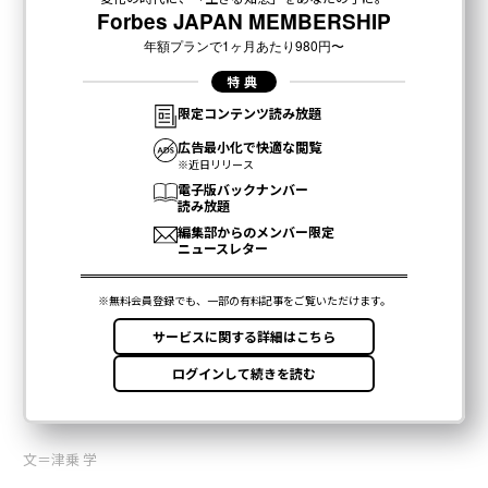
文＝津乗 学