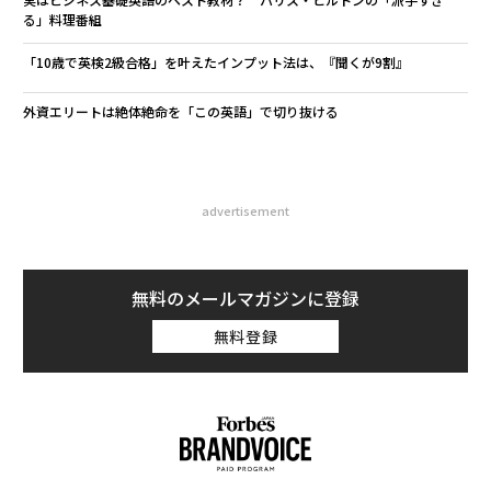
る」料理番組
「10歳で英検2級合格」を叶えたインプット法は、『聞くが9割』
外資エリートは絶体絶命を「この英語」で切り抜ける
advertisement
無料のメールマガジンに登録
無料登録