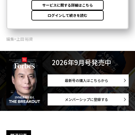
編集=上田 裕資
2026年9月号発売中
最新号の購入はこちらから
メンバーシップに登録する