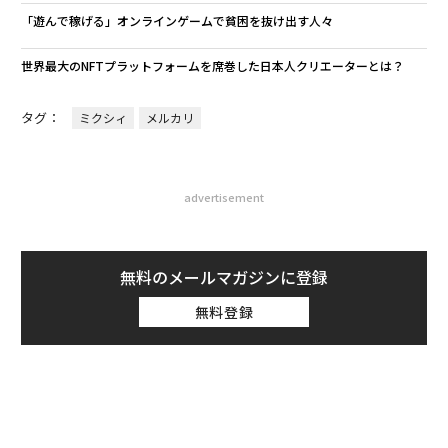
「遊んで稼げる」オンラインゲームで貧困を抜け出す人々
世界最大のNFTプラットフォームを席巻した日本人クリエーターとは？
タグ：
ミクシィ
メルカリ
advertisement
無料のメールマガジンに登録
無料登録