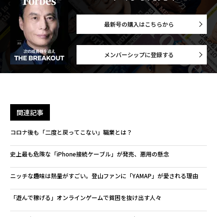
最新号の購入はこちらから
メンバーシップに登録する
関連記事
コロナ後も「二度と戻ってこない」職業とは？
史上最も危険な「iPhone接続ケーブル」が発売、悪用の懸念
ニッチな趣味は熱量がすごい。登山ファンに「YAMAP」が愛される理由
「遊んで稼げる」オンラインゲームで貧困を抜け出す人々