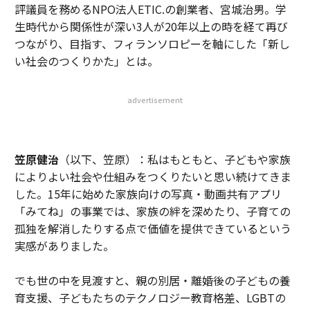
評議員を務めるNPO法人ETIC.の創業者、宮城治男。学
生時代から関係性が深い3人が20年以上の時を経て再び
つながり、目指す、フィランソロピーを軸にした「新し
い社会のつくりかた」とは。
advertisement
笠原健治
（以下、笠原）：私はもともと、子どもや家族
によりよい社会や仕組みをつくりたいと思い続けてきま
した。15年に始めた家族向けの写真・動画共有アプリ
「みてね」の事業では、家族の絆を深めたり、子育ての
孤独を解消したりする点で価値を提供できているという
実感がありました。
でも世の中を見渡すと、親の別居・離婚後の子どもの養
育支援、子どもたちのテクノロジー教育格差、LGBTの