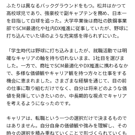
ふたりは異なるバックグラウンドをもつ。松井はかつて
高校球児であり、強豪校で副キャプテンを務め、日本一
を目指して白球を追った。大学卒業後は商社の鉄鋼事業
部でSCM最適化や社内DX推進に従事していたが、野球に
打ち込んでいた頃のような充実感を得られずにいた。
「学生時代は野球に打ち込みましたが、就職活動では明
確なキャリアの軸を持ち切れないまま、1社目を選びま
した。一方で、商社でSCM最適化やDX推進に携わるなか
で、多様な価値観やキャリア観を持つ方々と仕事をする
機会に恵まれました。さまざまな経験を通じて、目の前
の仕事に取り組むだけでなく、自分は将来どのような価
値を発揮していきたいのか、中長期的な視点でキャリア
を考えるようになったのです。
キャリアは、転職という一つの選択だけで決まるもので
はありません。自分自身の価値観や強みを理解し、その
時々の選択を積み重ねていくことで形づくられていくも