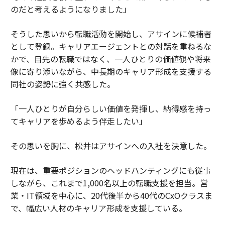
のだと考えるようになりました」
そうした思いから転職活動を開始し、アサインに候補者
として登録。キャリアエージェントとの対話を重ねるな
かで、目先の転職ではなく、一人ひとりの価値観や将来
像に寄り添いながら、中長期のキャリア形成を支援する
同社の姿勢に強く共感した。
「一人ひとりが自分らしい価値を発揮し、納得感を持っ
てキャリアを歩めるよう伴走したい」
その思いを胸に、松井はアサインへの入社を決意した。
現在は、重要ポジションのヘッドハンティングにも従事
しながら、これまで1,000名以上の転職支援を担当。営
業・IT領域を中心に、20代後半から40代のCxOクラスま
で、幅広い人材のキャリア形成を支援している。