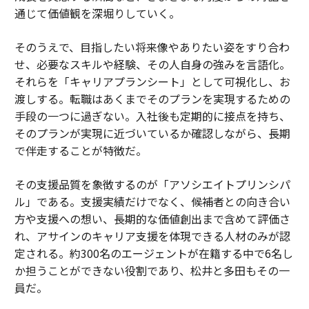
通じて価値観を深堀りしていく。
そのうえで、目指したい将来像やありたい姿をすり合わ
せ、必要なスキルや経験、その人自身の強みを言語化。
それらを「キャリアプランシート」として可視化し、お
渡しする。転職はあくまでそのプランを実現するための
手段の一つに過ぎない。入社後も定期的に接点を持ち、
そのプランが実現に近づいているか確認しながら、長期
で伴走することが特徴だ。
その支援品質を象徴するのが「アソシエイトプリンシパ
ル」である。支援実績だけでなく、候補者との向き合い
方や支援への想い、長期的な価値創出まで含めて評価さ
れ、アサインのキャリア支援を体現できる人材のみが認
定される。約300名のエージェントが在籍する中で6名し
か担うことができない役割であり、松井と多田もその一
員だ。