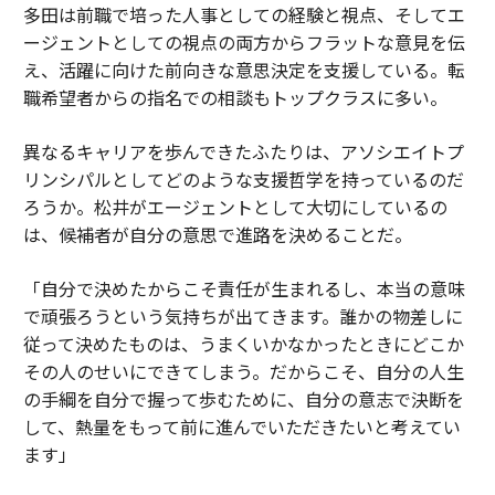
多田は前職で培った人事としての経験と視点、そしてエ
ージェントとしての視点の両方からフラットな意見を伝
え、活躍に向けた前向きな意思決定を支援している。転
職希望者からの指名での相談もトップクラスに多い。
異なるキャリアを歩んできたふたりは、アソシエイトプ
リンシパルとしてどのような支援哲学を持っているのだ
ろうか。松井がエージェントとして大切にしているの
は、候補者が自分の意思で進路を決めることだ。
「自分で決めたからこそ責任が生まれるし、本当の意味
で頑張ろうという気持ちが出てきます。誰かの物差しに
従って決めたものは、うまくいかなかったときにどこか
その人のせいにできてしまう。だからこそ、自分の人生
の手綱を自分で握って歩むために、自分の意志で決断を
して、熱量をもって前に進んでいただきたいと考えてい
ます」