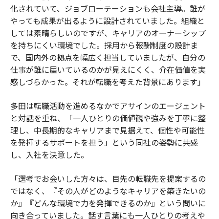
化されていて、ジョブローテーションも会社主導。誰が
やっても成果が出るように設計されていました。組織と
しては素晴らしいのですが、キャリアのオーナーシップ
を持ちにくい環境でした。採用から報酬制度の設計ま
で、国内外の拠点を幅広く担当していましたが、自分の
仕事が誰に届いているのかが見えにくく、介在価値を実
感しづらかった。それが転職を考えた背景にあります」
多田は転職活動を進めるなかでアサインのエージェント
と対話を重ね、「一人ひとりの価値観や強みを丁寧に整
理し、中長期的なキャリアまで見据えて、個性や可能性
を発揮するサポートを担う」という同社の姿勢に共感
し、入社を決意した。
「選考でお会いした方々は、目先の転職先を提案するの
ではなく、『その人がどのようなキャリアを築きたいの
か』『どんな環境で力を発揮できるのか』という問いに
向き合っていました。話す言葉にも一人ひとりの考えや