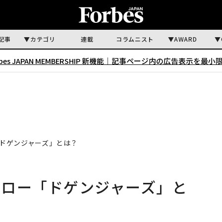
記事
カテゴリ
連載
コラムニスト
AWARD
rbes JAPAN MEMBERSHIP 新機能｜
記事ページ内の広告表示を最小
ドゲンジャーズ」とは？
ーロー「ドゲンジャーズ」と