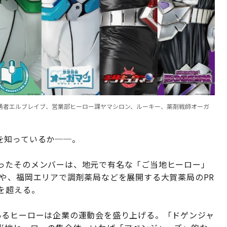
勇者エルブレイブ、営業部ヒーロー課ヤマシロン、ルーキー、薬剤戦師オーガ
を知っているか──。
ったそのメンバーは、地元で有名な「ご当地ヒーロー」
や、福岡エリアで調剤薬局などを展開する大賀薬局のPR
を超える。
あるヒーローは企業の運動会を盛り上げる。「ドゲンジャ