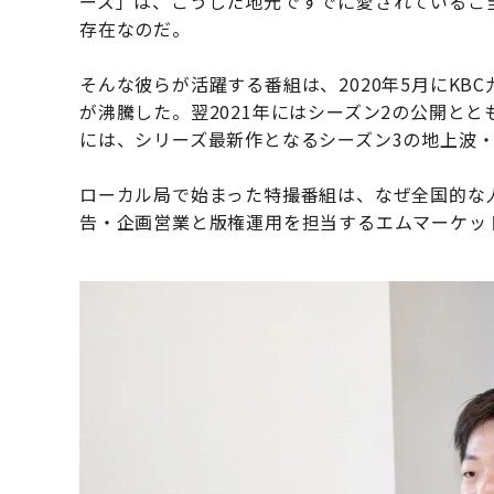
ーズ」は、こうした地元ですでに愛されているご
存在なのだ。
そんな彼らが活躍する番組は、2020年5月にK
が沸騰した。翌2021年にはシーズン2の公開と
には、シリーズ最新作となるシーズン3の地上波・Y
ローカル局で始まった特撮番組は、なぜ全国的な
告・企画営業と版権運用を担当するエムマーケッ