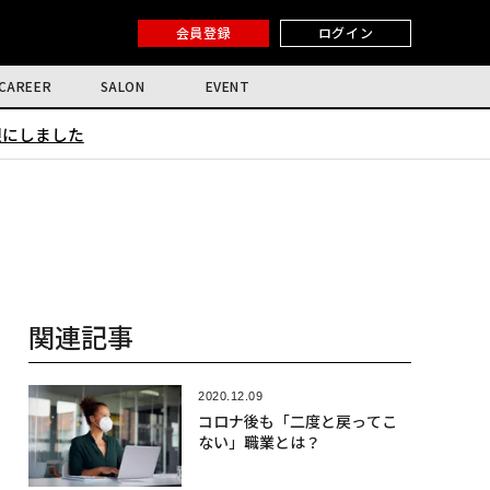
会員登録
ログイン
CAREER
SALON
EVENT
限にしました
関連記事
2020.12.09
コロナ後も「二度と戻ってこ
ない」職業とは？