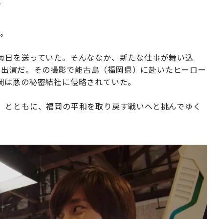
だ。
毎日を送っていた。そんななか、新たな仕事が舞い込
への出演だ。その撮影で能古島（福岡県）に赴いたヒーロー
岡は悪の秘密結社に侵略されていた。
」とともに、福岡の平和を取り戻す戦いへと挑んでゆく