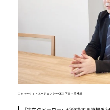
エムマーケットエージェンシーCEO 下青木秀輝氏
「実在のヒーロー」が登場する特撮番