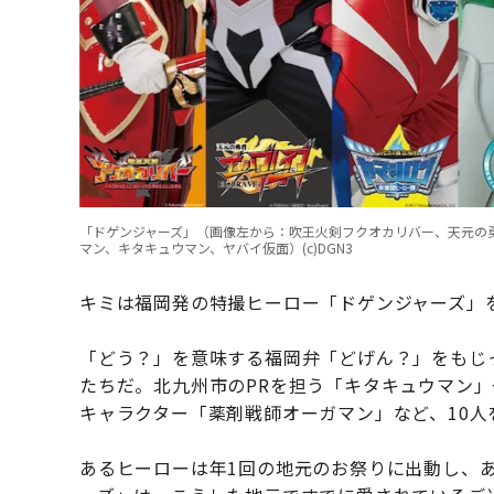
「ドゲンジャーズ」（画像左から：吹王火剣フクオカリバー、天元の
マン、キタキュウマン、ヤバイ仮面）(c)DGN3
キミは福岡発の特撮ヒーロー「ドゲンジャーズ」
「どう？」を意味する福岡弁「どげん？」をもじ
たちだ。北九州市のPRを担う「キタキュウマン」
キャラクター「薬剤戦師オーガマン」など、10人
あるヒーローは年1回の地元のお祭りに出動し、