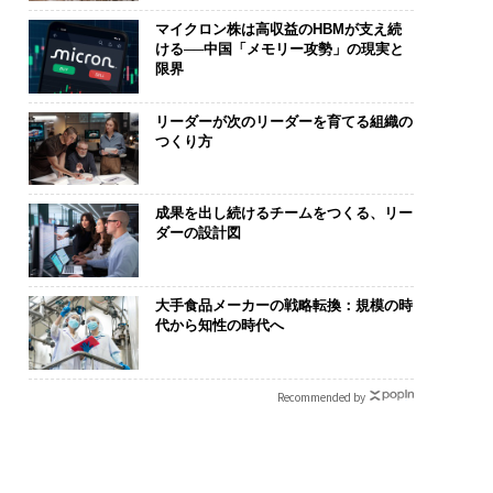
マイクロン株は高収益のHBMが支え続
ける──中国「メモリー攻勢」の現実と
限界
リーダーが次のリーダーを育てる組織の
つくり方
成果を出し続けるチームをつくる、リー
ダーの設計図
大手食品メーカーの戦略転換：規模の時
代から知性の時代へ
Recommended by