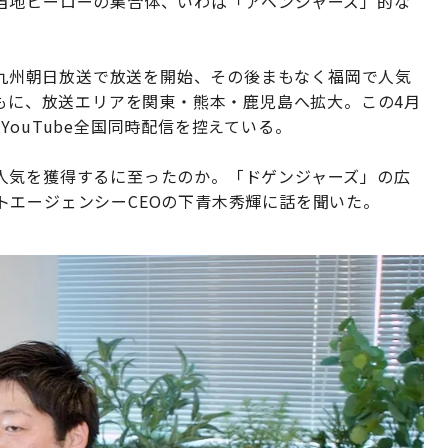
当地ヒーローの集合体、いわば「アベンジャーズ」的な
BC九州朝日放送で放送を開始、その後まもなく福岡で人気
ともに、放送エリアを関東・熊本・鹿児島へ拡大。この4月
ouTube全国同時配信を控えている。
人気を獲得するに至ったのか。「ドゲンジャーズ」の広
トエージェンシーCEOの下青木秀輝に話を聞いた。