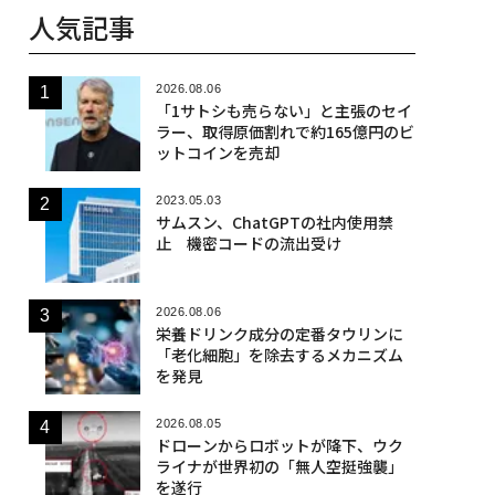
人気記事
2026.08.06
「1サトシも売らない」と主張のセイ
ラー、取得原価割れで約165億円のビ
ットコインを売却
2023.05.03
サムスン、ChatGPTの社内使用禁
止 機密コードの流出受け
2026.08.06
栄養ドリンク成分の定番タウリンに
「老化細胞」を除去するメカニズム
を発見
2026.08.05
ドローンからロボットが降下、ウク
ライナが世界初の「無人空挺強襲」
を遂行