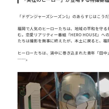
「ドゲンジャーズシーズン1」のあらすじはこう
福岡で人気のヒーローたちは、地域の平和を守る
む。恋愛リアリティー番組「HERO HOUSE」
たちは撮影を無事に終えたが、本土に戻ると、福
ヒーローたちは、渦中に巻き込まれた青年「田中
──。