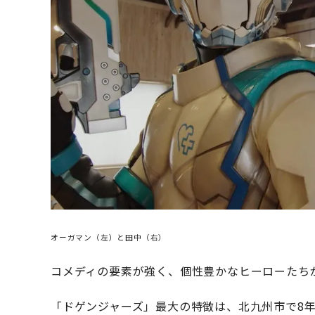
オーガマン（左）と田中（右）
コメディの要素が強く、個性豊かなヒーローたち
「ドゲンジャーズ」最大の特徴は、北九州市で8