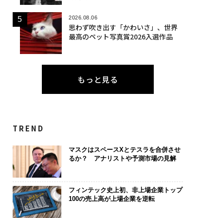
2026.08.06
思わず吹き出す「かわいさ」、世界
最高のペット写真賞2026入選作品
もっと見る
TREND
マスクはスペースXとテスラを合併させ
るか？ アナリストや予測市場の見解
フィンテック史上初、非上場企業トップ
100の売上高が上場企業を逆転