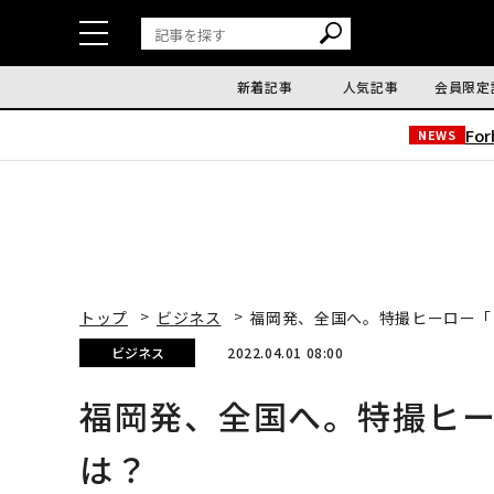
新着記事
人気記事
会員限定
Fo
NEWS
トップ
ビジネス
福岡発、全国へ。特撮ヒーロー「
ビジネス
2022.04.01 08:00
福岡発、全国へ。特撮ヒ
は？