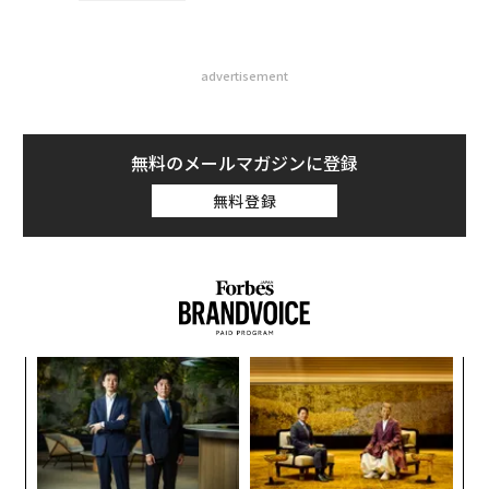
advertisement
無料のメールマガジンに登録
無料登録
〜
金
個
革
ェ
ク
た「