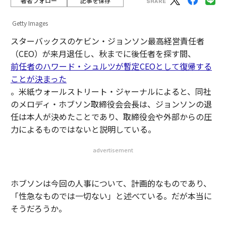
著者フォロー
記事を保存
Getty Images
スターバックスのケビン・ジョンソン最高経営責任者
（CEO）が来月退任し、秋までに後任者を探す間、
前任者のハワード・シュルツが暫定CEOとして復帰する
ことが決まった
。米紙ウォールストリート・ジャーナルによると、同社
のメロディ・ホブソン取締役会会長は、ジョンソンの退
任は本人が決めたことであり、取締役会や外部からの圧
力によるものではないと説明している。
advertisement
ホブソンは今回の人事について、計画的なものであり、
「性急なものでは一切ない」と述べている。だが本当に
そうだろうか。