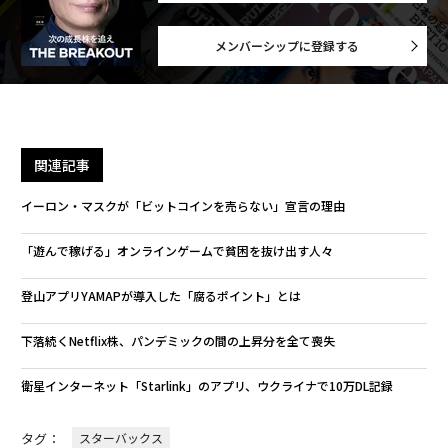
メンバーシップに登録する
関連記事
イーロン・マスクが「ビットコインを売らない」宣言の理由
「遊んで稼げる」オンラインゲームで貧困を抜け出す人々
登山アプリYAMAPが導入した「腐るポイント」とは
下落続くNetflix株、パンデミックの間の上昇分を全て喪失
衛星インターネット「Starlink」のアプリ、ウクライナで10万DL記録
タグ：
スターバックス