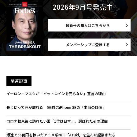
2026年9月号発売中
最新号の購入はこちらから
メンバーシップに登録する
関連記事
イーロン・マスクが「ビットコインを売らない」宣言の理由
長く使って元が取れる 5G対応iPhone SEの「本当の価値」
コロナ収束後に訪れたい国「1位は日本」。選ばれたその理由
爆速で36億円を稼いだアニメ系NFT「Azuki」を生んだ起業家たち