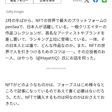
著者フォロー
記事を保存
Getty Images
2月の半ばから、NFTの世界で最大のプラットフォームO
penSeaで、日本人が活躍している。一般クリエイターの
作品コレクションが、高名なアーティストやブランドを
差し置いて、ランキング上位に登場している。一体、そ
の日本人とは誰で、どんな作品なのか。また、NFTの世
界で人を引きつけるためのコツは──。その立役者のお
一人、はやっち（@HayattiQ）氏にお話を伺った。
advertisement
NFTがどのようなものかは、フォーブスはじめ様々なと
ころで記事になっているのであえて書く必要はないだろ
う。ただ、NFTで購入するものは何なのかはおさえてお
きたい。