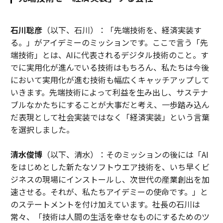
石川聡彦
（以下、石川）：「先端技術を、経済実装す
る。」がアイデミーのミッションです。ここで言う「先
端技術」とは、AIに代表されるデジタル技術のこと。す
でに実用化が進んでいる技術はもちろん、私たちは今後
において実用化が進む技術も幅広くキャッチアップして
いきます。先端技術によって利益を生み出し、サステナ
ブルなかたちにすることが大事だと考え、一歩踏み込ん
だ表現として社会実装ではなく「経済実装」という言葉
を選択しました。
清水俊博
（以下、清水）：そのミッションの後には「AI
をはじめとした新たなソフトウエア技術を、いち早くビ
ジネスの現場にインストールし、次世代の産業創出を加
速させる。それが、私たちアイデミーの使命です。」と
のステートメントを付け加えています。社長の石川は
常々、「技術は人間の生活を幸せなものにするためのツ