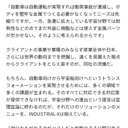
「自動車は自動運転が実現すれば衝突事故が激減し、ボ
ディを堅牢な金属でつくる必要がなくなってニーズは先
細りですが、一方、急激に拡大している宇宙分野では耐
熱性などの点でまだ外装に樹脂などは使えず金属パーツ
が欠かせない。そのように考えられるからです」
クライアントの事業や業種のみならず産業全体や日本、
さらには世界の動向までを把握し、遠くを見据えた視点
からクライアントをとらえ直すのが、同社の流儀だ。
もちろん、自動車向けから宇宙船向けへというトランス
フォーメーションを実現させるためには、多くの領域で
多くの課題が生まれる。そのすべてに対応できる対応策
が提供できなければ、宇宙分野への進出という提言は空
理空論に終わるのだが、それだけのソリューションのメ
ニューを、INDUSTRIAL-Xは揃えている。