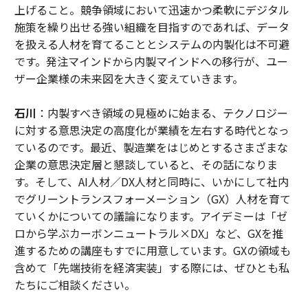
上げること。競争領域において迅速かつ柔軟にデジタル
施策を繰り出せる強い組織を目指すのであれば、データ
を扱える人材を育てることとシステムの内製化は不可避
です。発注マインドから内製マインドへの移行が、ユー
ザー企業様の未来図を大きく変えていきます。
石川
：内製すべき領域の見極めに始まる、テクノロジー
に対する意思決定の高度化が業績を左右する時代となっ
ているのです。最近、製造業をはじめとするさまざまな
企業の意思決定層と懇談していると、その話になりま
す。そして、AI人材／DX人材と同時に、いかにして社内
でグリーントランスフォーメーション（GX）人材を育て
ていくかについての議論になります。アイデミーは「ゼ
ロから学ぶカーボンニュートラル×DX」など、GXを推
進するための講座もすでに用意しています。GXの領域も
含めて「先端技術を経済実装」する際には、ぜひとも私
たちにご相談ください。