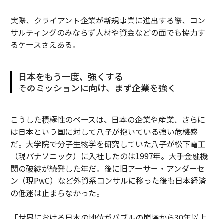
実際、クライアント企業が新規事業に進出する際、コン
サルティングのみならず人材や資金などの面でも協力す
るケースさえある。
日本をもう一度、強くする
そのミッションに向け、まず企業を強く
こうした積極性のベースは、日本の企業や産業、さらに
は日本という国に対して八子が抱いている強い危機感
だ。大学院で分子生物学を研究していた八子が松下電工
（現パナソニック）に入社したのは1997年。大手金融機
関の破綻が続発した年だ。後に旧アーサー・アンダーセ
ン（現PwC）など外資系コンサルに移った後も日本経済
の低迷は止まらなかった。
「世界における日本の地位がバブルの崩壊から30年以上