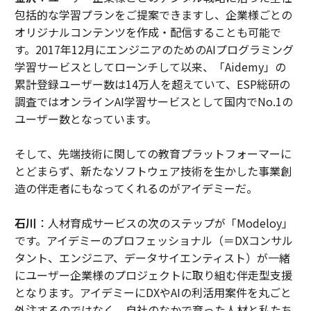
包括的な学習プランをご提案できますし、企業様ごとの
オリジナルコンテンツを作成・配信することも可能で
す。2017年12月にエンジニアのためのAIプログラミング
学習サービスとしてローンチして以来、「Aidemy」の
累計登録ユーザー数は14万人を超えていて、ESP総研の
調査ではオンラインAI学習サービスとして国内でNo.1の
ユーザー数となっています。
そして、先端技術に関しての教育プラットフォーマーに
とどまらず、新たなソフトウェア技術を生かした事業創
造の伴走者にもなってくれるのがアイデミーだ。
石川
：人材育成サービスの次のステップが「Modeloy」
です。アイデミーのプロフェッショナル（＝DXコンサル
タント、エンジニア、データサイエンティスト）が一緒
にユーザー企業様のプロジェクトに取り組む伴走型支援
となります。アイデミーにDXやAIの利活用案件を丸ごと
外注するのではなく、自社のなかで育った人材と私たち