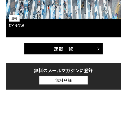
連載
DX NOW
連載一覧
無料のメールマガジンに登録
無料登録