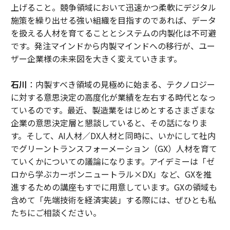
上げること。競争領域において迅速かつ柔軟にデジタル
施策を繰り出せる強い組織を目指すのであれば、データ
を扱える人材を育てることとシステムの内製化は不可避
です。発注マインドから内製マインドへの移行が、ユー
ザー企業様の未来図を大きく変えていきます。
石川
：内製すべき領域の見極めに始まる、テクノロジー
に対する意思決定の高度化が業績を左右する時代となっ
ているのです。最近、製造業をはじめとするさまざまな
企業の意思決定層と懇談していると、その話になりま
す。そして、AI人材／DX人材と同時に、いかにして社内
でグリーントランスフォーメーション（GX）人材を育て
ていくかについての議論になります。アイデミーは「ゼ
ロから学ぶカーボンニュートラル×DX」など、GXを推
進するための講座もすでに用意しています。GXの領域も
含めて「先端技術を経済実装」する際には、ぜひとも私
たちにご相談ください。