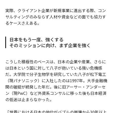
実際、クライアント企業が新規事業に進出する際、コン
サルティングのみならず人材や資金などの面でも協力す
るケースさえある。
日本をもう一度、強くする
そのミッションに向け、まず企業を強く
こうした積極性のベースは、日本の企業や産業、さらに
は日本という国に対して八子が抱いている強い危機感
だ。大学院で分子生物学を研究していた八子が松下電工
（現パナソニック）に入社したのは1997年。大手金融機
関の破綻が続発した年だ。後に旧アーサー・アンダーセ
ン（現PwC）など外資系コンサルに移った後も日本経済
の低迷は止まらなかった。
「世界における日本の地位がバブルの崩壊から30年以上