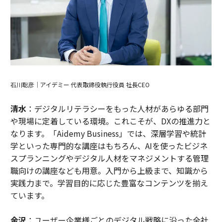
石川聡彦｜アイデミー 代表取締役執行役員 社長CEO
清水
：デジタルリテラシーをもった人材があらゆる部門
や現場に定着している環境。これこそが、DXの推進力と
なります。「Aidemy Business」では、深層学習や統計
学といった専門的な講座はもちろん、AIを使ったビジネ
スプランニングやデジタル人材をマネジメントする管理
職向けの講座なども用意。入門から上級まで、知識から
実践力まで。学習目的に応じた豊富なコンテンツを揃え
ています。
金沢
：ユーザー企業様ごとのデジタル戦略に沿った全社