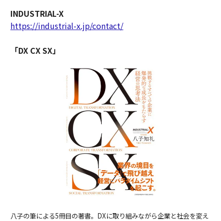
INDUSTRIAL-X
https://industrial-x.jp/contact/
「DX CX SX」
八子の筆による5冊目の著書。DXに取り組みながら企業と社会を変え