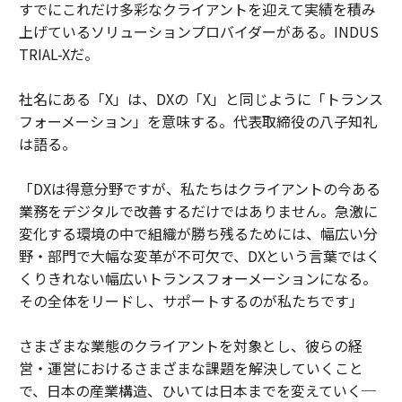
すでにこれだけ多彩なクライアントを迎えて実績を積み
上げているソリューションプロバイダーがある。INDUS
TRIAL-Xだ。
社名にある「X」は、DXの「X」と同じように「トランス
フォーメーション」を意味する。代表取締役の八子知礼
は語る。
「DXは得意分野ですが、私たちはクライアントの今ある
業務をデジタルで改善するだけではありません。急激に
変化する環境の中で組織が勝ち残るためには、幅広い分
野・部門で大幅な変革が不可欠で、DXという言葉ではく
くりきれない幅広いトランスフォーメーションになる。
その全体をリードし、サポートするのが私たちです」
さまざまな業態のクライアントを対象とし、彼らの経
営・運営におけるさまざまな課題を解決していくこと
で、日本の産業構造、ひいては日本までを変えていく─