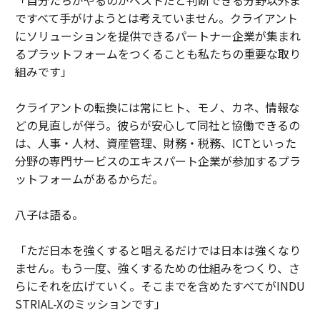
「自分たちがやるのがベストだと判断できる分野以外ま
ですべて手がけようとは考えていません。クライアント
にソリューションを提供できるパートナー企業が集まれ
るプラットフォームをつくることも私たちの重要な取り
組みです」
クライアントの転換には常にヒト、モノ、カネ、情報な
どの見直しが伴う。彼らが安心して同社と協働できるの
は、人事・人材、資産管理、財務・税務、ICTといった
分野の専門サービスのエキスパート企業が参加するプラ
ットフォームがあるからだ。
八子は語る。
「ただ日本を強くすると唱えるだけでは日本は強くなり
ません。もう一度、強くするための仕組みをつくり、さ
らにそれを広げていく。そこまでを含めたすべてがINDU
STRIAL-Xのミッションです」