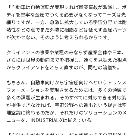
「自動車は自動運転が実現すれば衝突事故が激減し、ボ
ディを堅牢な金属でつくる必要がなくなってニーズは先
細りですが、一方、急激に拡大している宇宙分野では耐
熱性などの点でまだ外装に樹脂などは使えず金属パーツ
が欠かせない。そのように考えられるからです」
クライアントの事業や業種のみならず産業全体や日本、
さらには世界の動向までを把握し、遠くを見据えた視点
からクライアントをとらえ直すのが、同社の流儀だ。
もちろん、自動車向けから宇宙船向けへというトランス
フォーメーションを実現させるためには、多くの領域で
多くの課題が生まれる。そのすべてに対応できる対応策
が提供できなければ、宇宙分野への進出という提言は空
理空論に終わるのだが、それだけのソリューションのメ
ニューを、INDUSTRIAL-Xは揃えている。