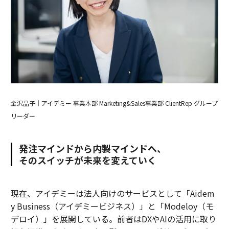
金沢晶子｜アイデミー 事業本部 Marketing&Sales事業部 ClientRep グループ
リーダー
発注マインドから内製マインドへ、
そのスイッチが未来を変えていく
現在、アイデミーは法人向けのサービスとして「Aidem
y Business（アイデミービジネス）」と「Modeloy（モ
デロイ）」を展開している。前者はDXやAIの活用に取り