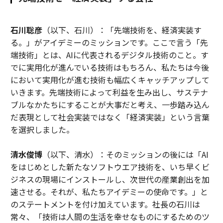
石川聡彦
（以下、石川）：「先端技術を、経済実装す
る。」がアイデミーのミッションです。ここで言う「先
端技術」とは、AIに代表されるデジタル技術のこと。す
でに実用化が進んでいる技術はもちろん、私たちは今後
において実用化が進む技術も幅広くキャッチアップして
いきます。先端技術によって利益を生み出し、サステナ
ブルなかたちにすることが大事だと考え、一歩踏み込ん
だ表現として社会実装ではなく「経済実装」という言葉
を選択しました。
清水俊博
（以下、清水）：そのミッションの後には「AI
をはじめとした新たなソフトウエア技術を、いち早くビ
ジネスの現場にインストールし、次世代の産業創出を加
速させる。それが、私たちアイデミーの使命です。」と
のステートメントを付け加えています。社長の石川は
常々、「技術は人間の生活を幸せなものにするためのツ