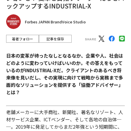
ックアップするINDUSTRIAL-X
Forbes JAPAN BrandVoice Studio
著者フォロー
記事を保存
日本の変革が待ったなしとなるなか、企業や人、社会は
どのように変わっていけばいいのか。その答えをもって
いるのがINDUSTRIAL-Xだ。
クライアントのあるべき将
来像を見いだし、その実現に向けて戦略から実務まで多
面的なソリューションを提供する「協働アドバイザー」
とは？
老舗メーカーに大手商社、新聞社、著名なリゾート、人
材サービス企業、ICTベンダー、そして各地の自治体─
─。2019年に発足してからまだ2年強という短期間に、