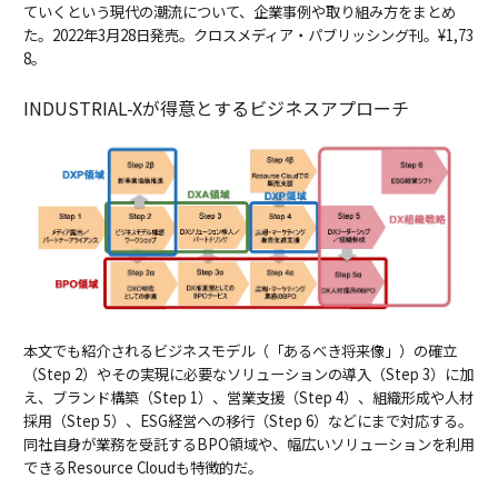
ていくという現代の潮流について、企業事例や取り組み方をまとめ
た。2022年3月28日発売。クロスメディア・パブリッシング刊。¥1,73
8。
INDUSTRIAL-Xが得意とするビジネスアプローチ
本文でも紹介されるビジネスモデル（「あるべき将来像」）の確立
（Step 2）やその実現に必要なソリューションの導入（Step 3）に加
え、ブランド構築（Step 1）、営業支援（Step 4）、組織形成や人材
採用（Step 5）、ESG経営への移行（Step 6）などにまで対応する。
同社自身が業務を受託するBPO領域や、幅広いソリューションを利用
できるResource Cloudも特徴的だ。