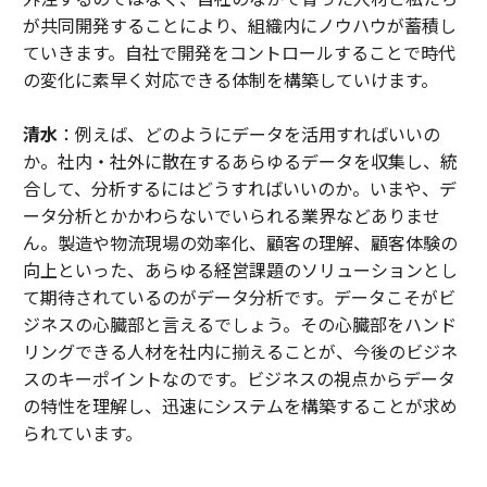
が共同開発することにより、組織内にノウハウが蓄積し
ていきます。自社で開発をコントロールすることで時代
の変化に素早く対応できる体制を構築していけます。
清水
：例えば、どのようにデータを活用すればいいの
か。社内・社外に散在するあらゆるデータを収集し、統
合して、分析するにはどうすればいいのか。いまや、デ
ータ分析とかかわらないでいられる業界などありませ
ん。製造や物流現場の効率化、顧客の理解、顧客体験の
向上といった、あらゆる経営課題のソリューションとし
て期待されているのがデータ分析です。データこそがビ
ジネスの心臓部と言えるでしょう。その心臓部をハンド
リングできる人材を社内に揃えることが、今後のビジネ
スのキーポイントなのです。ビジネスの視点からデータ
の特性を理解し、迅速にシステムを構築することが求め
られています。