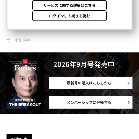
文＝小出将則
2026年9月号発売中
最新号の購入はこちらから
メンバーシップに登録する