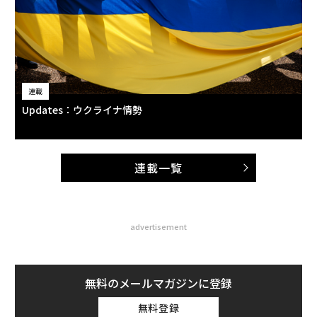
連載
Updates：ウクライナ情勢
連載一覧
advertisement
無料のメールマガジンに登録
無料登録