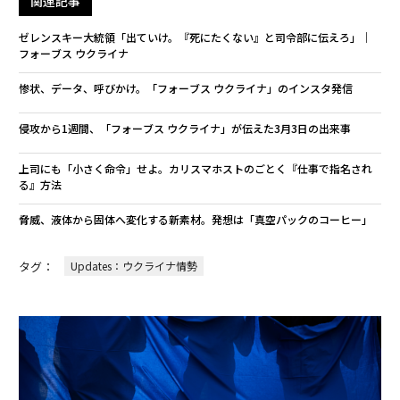
関連記事
ゼレンスキー大統領「出ていけ。『死にたくない』と司令部に伝えろ」｜
フォーブス ウクライナ
惨状、データ、呼びかけ。「フォーブス ウクライナ」のインスタ発信
侵攻から1週間、「フォーブス ウクライナ」が伝えた3月3日の出来事
上司にも「小さく命令」せよ。カリスマホストのごとく『仕事で指名され
る』方法
脅威、液体から固体へ変化する新素材。発想は「真空パックのコーヒー」
タグ：
Updates：ウクライナ情勢