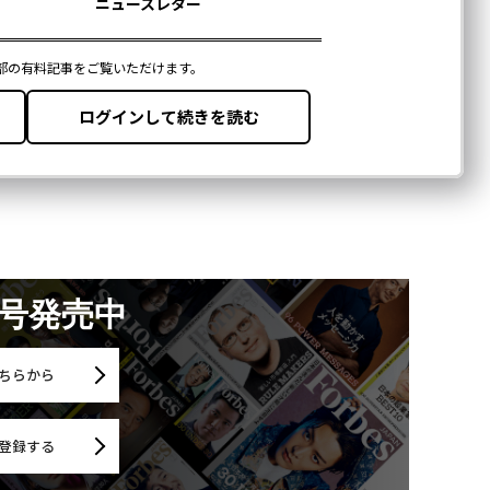
月号発売中
ちらから
登録する