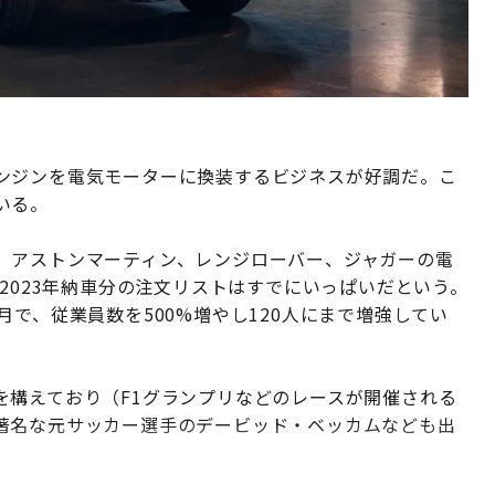
ンジンを電気モーターに換装するビジネスが好調だ。こ
いる。
、アストンマーティン、レンジローバー、ジャガーの電
、2023年納車分の注文リストはすでにいっぱいだという。
で、従業員数を500%増やし120人にまで増強してい
を構えており（F1グランプリなどのレースが開催される
著名な元サッカー選手のデービッド・ベッカムなども出