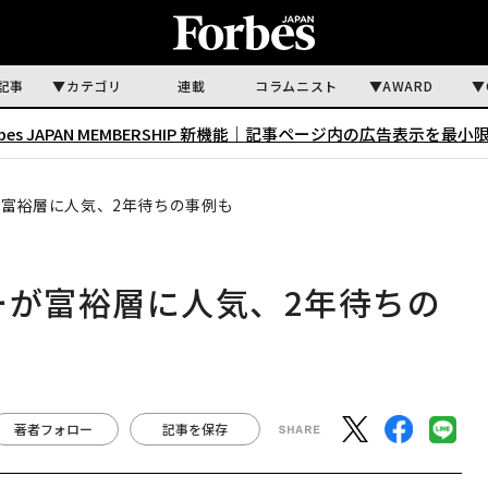
記事
カテゴリ
連載
コラムニスト
AWARD
rbes JAPAN MEMBERSHIP 新機能｜
記事ページ内の広告表示を最小
が富裕層に人気、2年待ちの事例も
ーが富裕層に人気、2年待ちの
著者フォロー
記事を保存