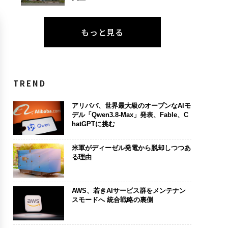
もっと見る
TREND
アリババ、世界最大級のオープンなAIモ
デル「Qwen3.8-Max」発表、Fable、C
hatGPTに挑む
米軍がディーゼル発電から脱却しつつあ
る理由
AWS、若きAIサービス群をメンテナン
スモードへ 統合戦略の裏側