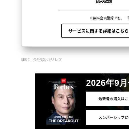
翻訳＝長谷睦/ガリレオ
2026年9
最新号の購入はこ
メンバーシップに