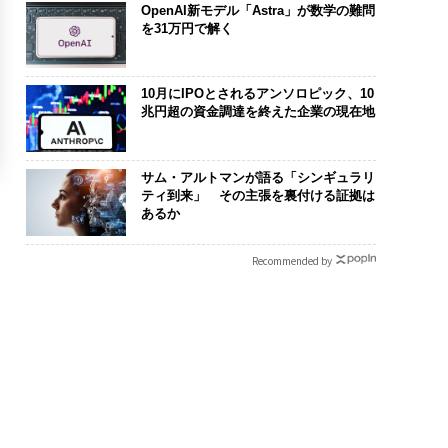
OpenAI新モデル「Astra」が数学の難問
を31万円で解く
10月にIPOとされるアンソロピック、10
兆円超の資金調達を終えた企業の現在地
サム・アルトマンが語る「シンギュラリ
ティ到来」 その主張を裏付ける証拠は
あるか
Recommended by