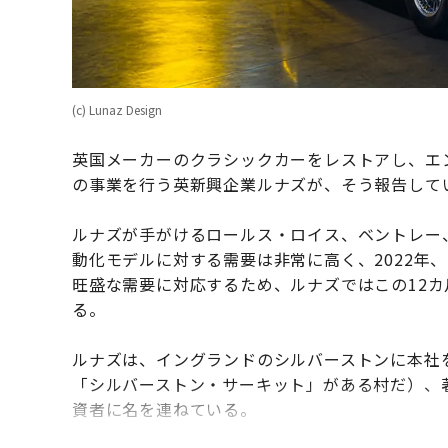
(c) Lunaz Design
英国メーカーのクラシックカーをレストアし、エ
の事業を行う英新興企業ルナズが、そう報告して
ルナズが手がけるロールス・ロイス、ベントレー
動化モデルに対する需要は非常に高く、2022年
旺盛な需要に対応するため、ルナズではこの12カ月
る。
ルナズは、イングランドのシルバーストンに本社
「シルバーストン・サーキット」がある村だ）、
資者に名を連ねている。