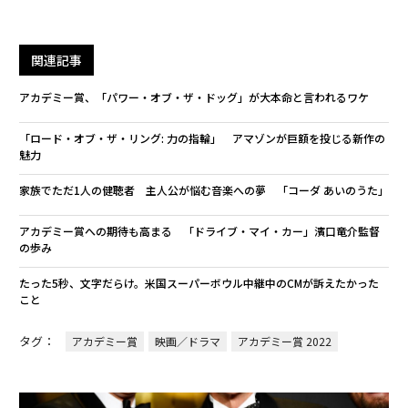
関連記事
アカデミー賞、「パワー・オブ・ザ・ドッグ」が大本命と言われるワケ
「ロード・オブ・ザ・リング: 力の指輪」 アマゾンが巨額を投じる新作の
魅力
家族でただ1人の健聴者 主人公が悩む音楽への夢 「コーダ あいのうた」
アカデミー賞への期待も高まる 「ドライブ・マイ・カー」濱口竜介監督
の歩み
たった5秒、文字だらけ。米国スーパーボウル中継中のCMが訴えたかった
こと
タグ：
アカデミー賞
映画／ドラマ
アカデミー賞 2022