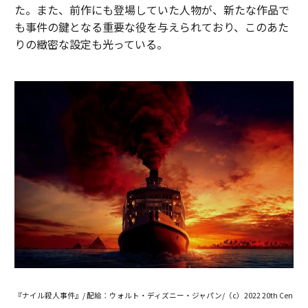
た。また、前作にも登場していた人物が、新たな作品で
も事件の鍵となる重要な役を与えられており、このあた
りの緻密な設定も光っている。
『ナイル殺人事件』/ 配給：ウォルト・ディズニー・ジャパン/（c）2022 20th Cen