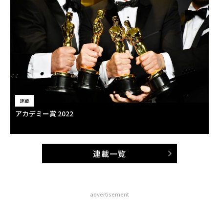
連載
アカデミー賞 2022
連載一覧
advertisement