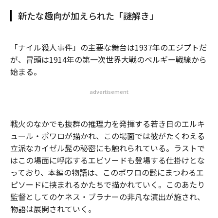
新たな趣向が加えられた「謎解き」
「ナイル殺人事件」の主要な舞台は1937年のエジプトだ
が、冒頭は1914年の第一次世界大戦のベルギー戦線から
始まる。
advertisement
戦火のなかでも抜群の推理力を発揮する若き日のエルキ
ュール・ポワロが描かれ、この場面では彼がたくわえる
立派なカイゼル髭の秘密にも触れられている。ラストで
はこの場面に呼応するエピソードも登場する仕掛けとな
っており、本編の物語は、このポワロの髭にまつわるエ
ピソードに挟まれるかたちで描かれていく。このあたり
監督としてのケネス・ブラナーの非凡な演出が施され、
物語は展開されていく。