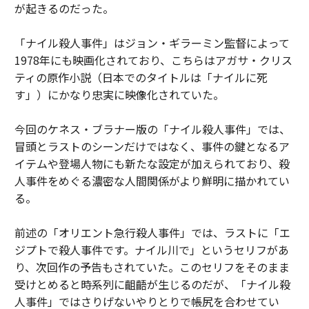
が起きるのだった。
「ナイル殺人事件」はジョン・ギラーミン監督によって
1978年にも映画化されており、こちらはアガサ・クリス
ティの原作小説（日本でのタイトルは「ナイルに死
す」）にかなり忠実に映像化されていた。
今回のケネス・ブラナー版の「ナイル殺人事件」では、
冒頭とラストのシーンだけではなく、事件の鍵となるア
イテムや登場人物にも新たな設定が加えられており、殺
人事件をめぐる濃密な人間関係がより鮮明に描かれてい
る。
前述の「オリエント急行殺人事件」では、ラストに「エ
ジプトで殺人事件です。ナイル川で」というセリフがあ
り、次回作の予告もされていた。このセリフをそのまま
受けとめると時系列に齟齬が生じるのだが、「ナイル殺
人事件」ではさりげないやりとりで帳尻を合わせてい