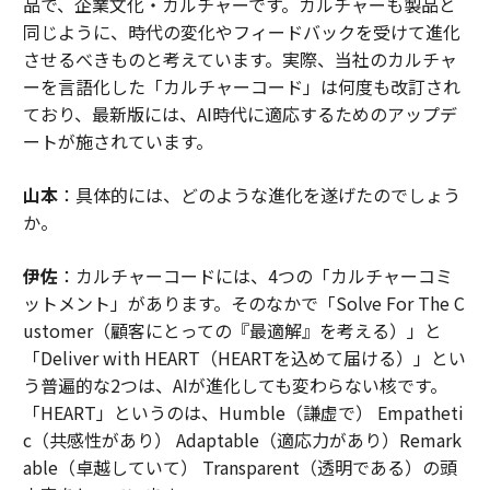
品で、企業文化・カルチャーです。カルチャーも製品と
同じように、時代の変化やフィードバックを受けて進化
させるべきものと考えています。実際、当社のカルチャ
ーを言語化した「カルチャーコード」は何度も改訂され
ており、最新版には、AI時代に適応するためのアップデ
ートが施されています。
山本
：具体的には、どのような進化を遂げたのでしょう
か。
伊佐
：カルチャーコードには、4つの「カルチャーコミ
ットメント」があります。そのなかで「Solve For The C
ustomer（顧客にとっての『最適解』を考える）」と
「Deliver with HEART（HEARTを込めて届ける）」とい
う普遍的な2つは、AIが進化しても変わらない核です。
「HEART」というのは、Humble（謙虚で） Empatheti
c（共感性があり） Adaptable（適応力があり）Remark
able（卓越していて） Transparent（透明である）の頭