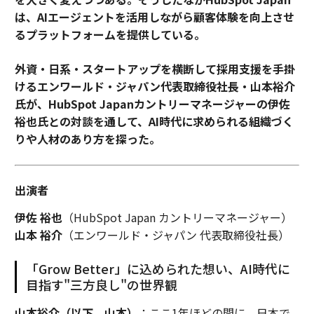
は、AIエージェントを活用しながら顧客体験を向上させ
るプラットフォームを提供している。
外資・日系・スタートアップを横断して採用支援を手掛
けるエンワールド・ジャパン代表取締役社長・山本裕介
氏が、HubSpot Japanカントリーマネージャーの伊佐
裕也氏との対談を通して、AI時代に求められる組織づく
りや人材のあり方を探った。
出演者
伊佐 裕也
（HubSpot Japan カントリーマネージャー）
山本 裕介
（エンワールド・ジャパン 代表取締役社長）
「Grow Better」に込められた想い、AI時代に
目指す"三方良し"の世界観
山本裕介（以下、山本）
：ここ1年ほどの間に、日本で