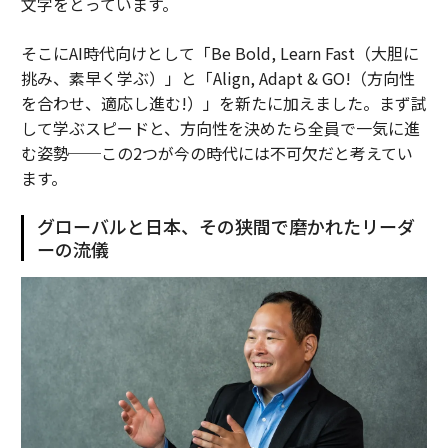
文字をとっています。
そこにAI時代向けとして「Be Bold, Learn Fast（大胆に
挑み、素早く学ぶ）」と「Align, Adapt & GO!（方向性
を合わせ、適応し進む!）」を新たに加えました。まず試
して学ぶスピードと、方向性を決めたら全員で一気に進
む姿勢──この2つが今の時代には不可欠だと考えてい
ます。
グローバルと日本、その狭間で磨かれたリーダ
ーの流儀