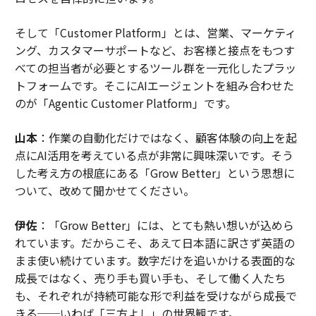
そして「Customer Platform」とは、営業、マーケティ
ング、カスタマーサポートなど、お客様と接点をもつす
べての担当者が必要とするツール群を一元化したプラッ
トフォームです。そこにAIエージェントを組み合わせた
のが「Agentic Customer Platform」です。
山本
：作業の自動化だけではなく、顧客体験の向上を起
点にAI活用を考えている点が非常に興味深いです。そう
した考え方の根底にある「Grow Better」という思想に
ついて、改めて聞かせてください。
伊佐
：「Grow Better」には、とても熱い想いが込めら
れています。だからこそ、あえて日本語に訳さず英語の
まま使い続けています。数字だけを追いかける表面的な
成長ではなく、売り手も買い手も、そして働く人たち
も、それぞれが持続可能な形で利益を受けながら成長で
きる──いわば「三方よし」の世界観です。