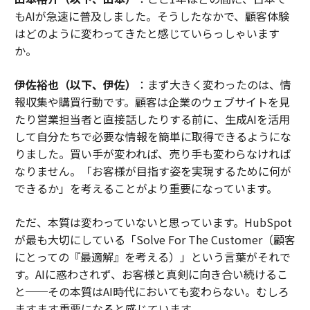
もAIが急速に普及しました。そうしたなかで、顧客体験
はどのように変わってきたと感じていらっしゃいます
か。
伊佐裕也（以下、伊佐）
：まず大きく変わったのは、情
報収集や購買行動です。顧客は企業のウェブサイトを見
たり営業担当者と直接話したりする前に、生成AIを活用
して自分たちで必要な情報を簡単に取得できるようにな
りました。買い手が変われば、売り手も変わらなければ
なりません。「お客様が目指す姿を実現するために何が
できるか」を考えることがより重要になっています。
ただ、本質は変わっていないと思っています。HubSpot
が最も大切にしている「Solve For The Customer（顧客
にとっての『最適解』を考える）」という言葉がそれで
す。AIに惑わされず、お客様と真剣に向き合い続けるこ
と──その本質はAI時代においても変わらない。むしろ
ますます重要になると感じています。