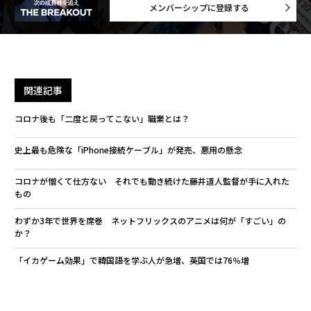
メンバーシップに登録する
関連記事
コロナ後も「二度と戻ってこない」職業とは？
史上最も危険な「iPhone接続ケーブル」が発売、悪用の懸念
コロナが憎くて仕方ない それでも動き続けた藤井道人監督が手に入れた
もの
わずか3年で世界を席巻 ネットフリックスのアニメは何が「すごい」の
か？
「イカゲーム効果」で韓国語を学ぶ人が急増、英国では76％増
Netflix / ネットフリックス
サイバーエージェント
タグ：