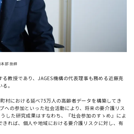
本部 技師
る教授であり、JAGES機構の代表理事も務める近藤克
いる。
の市町村における延べ75万人の高齢者データを構築してき
ープへの参加といった社会活動により、将来の要介護リス
こうした研究成果はすなわち、『社会参加のすゝめ』によ
できれば、個人や地域における要介護リスクに対し、有