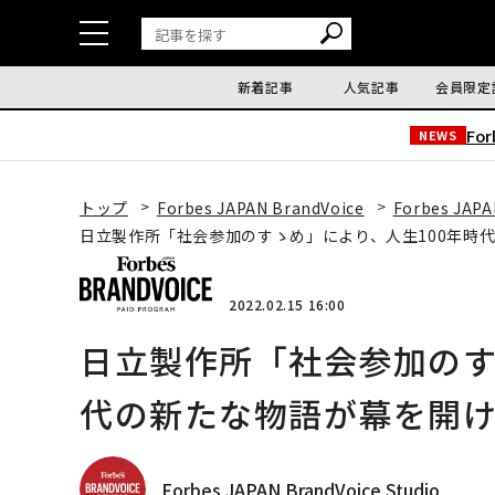
新着記事
人気記事
会員限定
Fo
NEWS
トップ
Forbes JAPAN BrandVoice
Forbes JAPA
日立製作所「社会参加のすゝめ」により、人生100年時
2022.02.15 16:00
日立製作所「社会参加のす
代の新たな物語が幕を開
Forbes JAPAN BrandVoice Studio