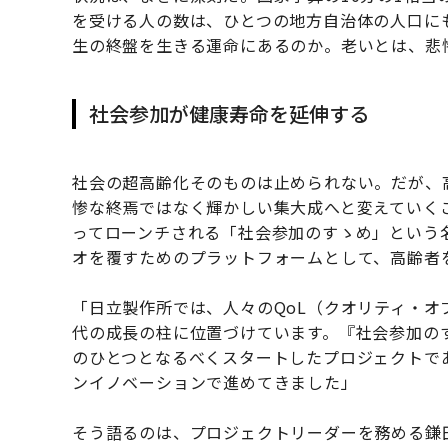
を受ける人の数は、ひとつの地方自治体の人口に
生の終盤を生きる運命にあるのか。老いとは、悲
社会参加が健康寿命を延伸する
社会の超高齢化そのものは止められない。だが、
惨な終焉ではなく輝かしい集大成へと変えていく
ってローンチされる「社会参加のすゝめ」という
オを覆すためのプラットフォームとして、高齢者
「日立製作所では、人々のQoL（クオリティ・
代の成長の柱に位置づけています。『社会参加の
のひとつとなるべくスタートしたプロジェクトであ
ンイノベーションで進めてきました」
そう語るのは、プロジェクトリーダーを務める鎌