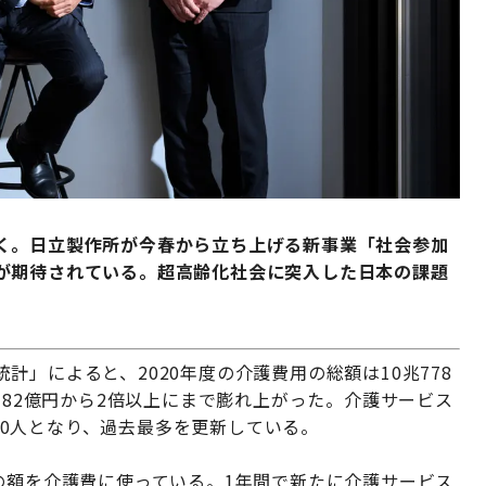
く。日立製作所が今春から立ち上げる新事業「社会参加
が期待されている。超高齢化社会に突入した日本の課題
」によると、2020年度の介護費用の総額は10兆778
782億円から2倍以上にまで膨れ上がった。介護サービス
000人となり、過去最多を更新している。
の額を介護費に使っている。1年間で新たに介護サービス