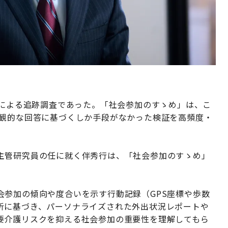
入による追跡調査であった。「社会参加のすゝめ」は、こ
主観的な回答に基づくしか手段がなかった検証を高頻度・
主管研究員の任に就く伴秀行は、「社会参加のすゝめ」
会参加の傾向や度合いを示す行動記録（GPS座標や歩数
析に基づき、パーソナライズされた外出状況レポートや
要介護リスクを抑える社会参加の重要性を理解してもら