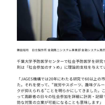
鎌田裕司 日立製作所 金融第二システム事業部 金融システム第四
千葉大学予防医学センターで社会予防医学を研究す
則は「社会参加のすゝめ」に理論的支柱を与えて
「JAGES機構では20年にわたる研究で60以上
た。それを使って、“就労やスポーツ、趣味グル
クが抑えられる”ことを明らかにしてきました。
って高齢者の日々の社会参加を詳細に計測・記録
効な対策の立案が可能になることも意味します」