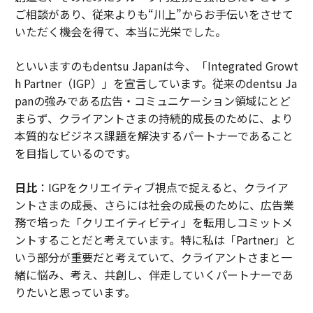
ご相談があり、従来よりも“川上”からお手伝いをさせて
いただく機会を得て、本当に光栄でした。
といいますのもdentsu Japanは今、「Integrated Growt
h Partner（IGP）」を宣言しています。従来のdentsu Ja
panの強みである広告・コミュニケーション領域にとど
まらず、クライアントさまの持続的成長のために、より
本質的なビジネス課題を解決するパートナーであること
を目指しているのです。
日比
：IGPをクリエイティブ視点で捉えると、クライア
ントさまの成長、さらには社会の成長のために、広告業
務で培った「クリエイティビティ」を転用しコミットメ
ントすることだと考えています。特に私は「Partner」と
いう部分が重要だと考えていて、クライアントさまと一
緒に悩み、考え、共創し、伴走していくパートナーであ
りたいと思っています。