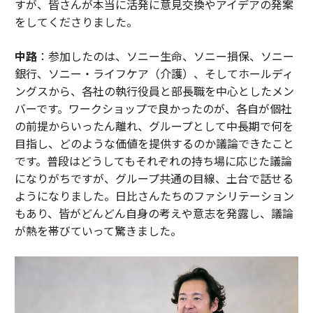
すが、皆さんが本当に活発に意見交換やアイデアの発案
をしてくださりました。
中路
：参加したのは、ソニー生命、ソニー損保、ソニー
銀行、ソニー・ライフケア（介護）、そしてホールディ
ングスから、各社の執行役員と部長職を中心としたメン
バーです。ワークショップで良かったのが、各自が個社
の前提からいったん離れ、グループとして中長期で何を
目指し、どのような価値を提供するのか議論できたこと
です。普段はどうしてもそれぞれの持ち場に応じた議論
になりがちですが、グループ共通の目線、土台で話せる
ようになりました。日比さんたちのファシリテーション
もあり、皆がどんどん自身の考えや意志を発露し、議論
が熱を帯びていって驚きました。