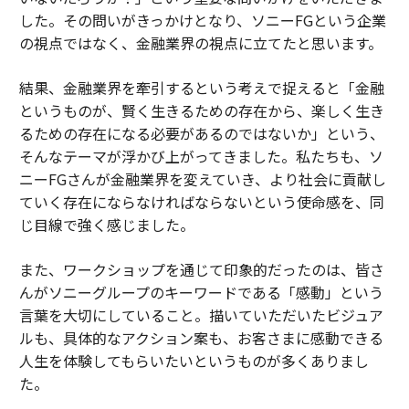
した。その問いがきっかけとなり、ソニーFGという企業
の視点ではなく、金融業界の視点に立てたと思います。
結果、金融業界を牽引するという考えで捉えると「金融
というものが、賢く生きるための存在から、楽しく生き
るための存在になる必要があるのではないか」という、
そんなテーマが浮かび上がってきました。私たちも、ソ
ニーFGさんが金融業界を変えていき、より社会に貢献し
ていく存在にならなければならないという使命感を、同
じ目線で強く感じました。
また、ワークショップを通じて印象的だったのは、皆さ
んがソニーグループのキーワードである「感動」という
言葉を大切にしていること。描いていただいたビジュア
ルも、具体的なアクション案も、お客さまに感動できる
人生を体験してもらいたいというものが多くありまし
た。