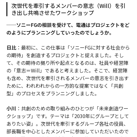
次世代を牽引するメンバーの意志（Will）を引
き出し共鳴させたワークショップ
──ソニーFGの相談を受けて、電通はプロジェクトをど
のようにプランニングしていったのでしょうか。
日比
：最初に、この仕事は「ソニーFGに対する社会から
の期待」を創造するプロジェクトと捉えました。そし
て、その期待の拠り所や起点となるのは、社員や経営陣
の「意志＝Will」であると考えました。そこで、経営陣
も含め、次世代を牽引されるメンバーの意志を引き出す
ために、われわれからの一方的な提案ではなく「共創
型」のプロセスをプランニングしました。
小川
：共創のための取り組みのひとつが「未来創造ワー
クショップ」です。テーマは「2030年にグループとして
ありたい姿」。次世代を牽引するグループ各社の役員、
部長職を中心としたメンバーに参加していただいたので