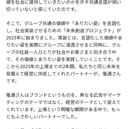
値を社会に提供していきたいのかを示す共通言語が揃い
切っていないと感じていたのです。
そこで、グループ共通の価値や「ありたい姿」を言語化
し、社会実装させるための「未来創造プロジェクト」が
2023年に始まりました。実装とは、言語化した価値やあ
りたい姿を実際にグループに浸透させると同時に、グル
ープの社員一人ひとりが社会やお客さまと向き合う中
で、その価値とありたい姿を実践していくことです。そ
こから2025年の上場までの2年間、私たちと同じ未来を
見据えて経営に伴走してくれたパートナーが、電通さん
です。
電通さんはブランドというものを、単なる広告やマーケ
ティングのテーマではなく、経営のテーマとして捉えて
くれています。上場という明確な期限がある中で、もっ
ともふさわしいパートナーでした。