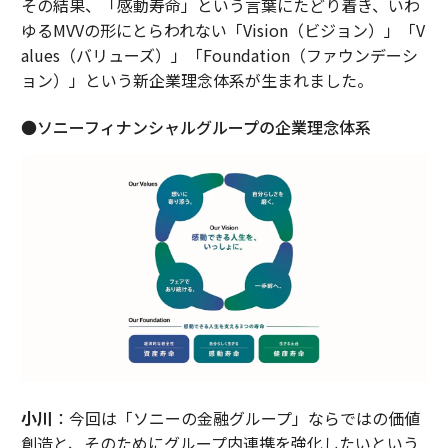
その結果、「感動寿命」という言葉にたどり着き、いわ
ゆるMVVの形にとらわれない「Vision（ビジョン）」「V
alues（バリューズ）」「Foundation（ファウンデーシ
ョン）」という新企業理念体系が生まれました。
●ソニーフィナンシャルグループの企業理念体系
小川
：今回は「ソニーの金融グループ」ならではの価値
創造と、そのためにグループ内連携を強化したいという