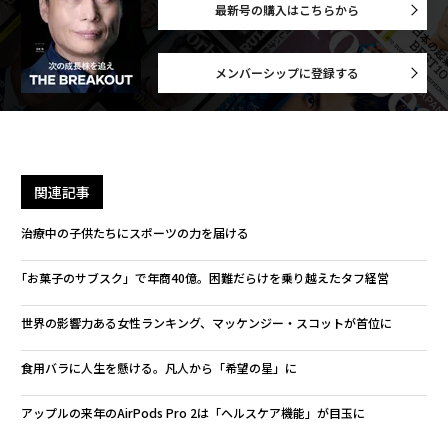
最新号の購入はこちらから
メンバーシップに登録する
関連記事
治療中の子供たちにスポーツの力を届ける
｢お菓子のサブスク」で年商40億。困難だらけを乗り越えたタフ経営
世界の影響力ある女性ランキング、マッケンジー・スコットが首位に
食用バラに人生を懸ける。凡人から「希望の星」に
アップルの来年のAirPods Pro 2は「ヘルスケア機能」が目玉に