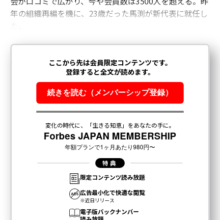
会が口コミで広がり、今や会員数は3500人を超える。昨
年の組織再編を機に、23歳だった馬渕が新代表に就任し
た。