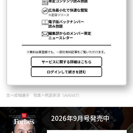
文＝成相通子 写真＝帆足宗洋（AVGVST）
2026年9月号発売中