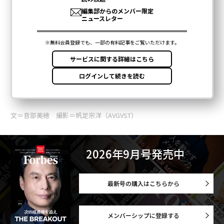
文＝音部美穂 撮影＝帆足宗洋（AVGVST）
2026年9月号発売中
最新号の購入はこちらから
メンバーシップに登録する