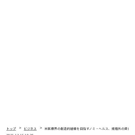
トップ
ビジネス
米医療界の創造的破壊を目指すノミ・ヘルス、規格外の資金を