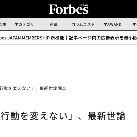
記事
カテゴリ
連載
コラムニスト
AWARD
rbes JAPAN MEMBERSHIP 新機能｜
記事ページ内の広告表示を最小
行動を変えない」、最新世論調査
の行動を変えない」、最新世論