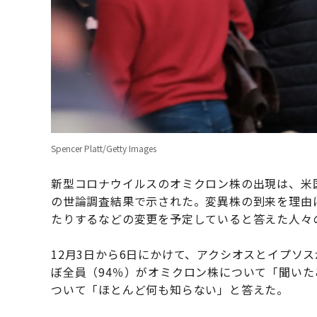
Spencer Platt/Getty Images
新型コロナウイルスのオミクロン株の出現は、米
の世論調査結果で示された。変異株の到来を理由
たりするなどの変更を予定していると答えた人々
12月3日から6日にかけて、アクシオスとイプソス
ぼ全員（94％）がオミクロン株について「聞いた
ついて「ほとんど何も知らない」と答えた。