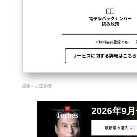
編集＝上田裕資
2026年9
最新号の購入はこ