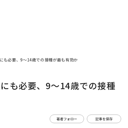
にも必要、9～14歳での接種が最も有効か
にも必要、9～14歳での接種
著者フォロー
記事を保存