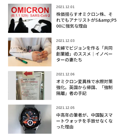
2021.12.01
株価揺らすオミクロン株、そ
れでもアナリストがS&amp;P5
00に強気な理由
2021.12.03
夫婦でビジョンを作る「共同
創業婚」のススメ｜イノベー
ターの妻たち
2021.12.06
オミクロン変異株で水際対策
強化。英国から帰国、「強制
隔離」者の手記
2021.12.05
中高年の筆者が、中国製スマ
ートウォッチを手放せなくな
った理由