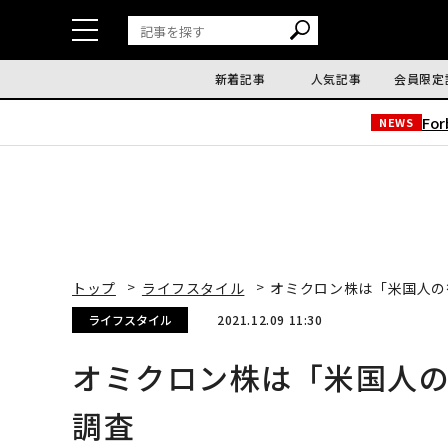
新着記事
人気記事
会員限定
Fo
NEWS
トップ
ライフスタイル
オミクロン株は「米国人の
ライフスタイル
2021.12.09 11:30
オミクロン株は「米国人
調査