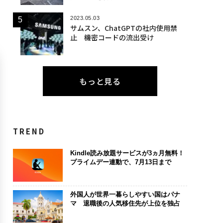
2023.05.03
サムスン、ChatGPTの社内使用禁
止 機密コードの流出受け
もっと見る
TREND
Kindle読み放題サービスが3ヵ月無料！
プライムデー連動で、7月13日まで
外国人が世界一暮らしやすい国はパナ
マ 退職後の人気移住先が上位を独占