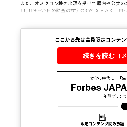
また、オミクロン株の出現を受けて屋内や公共の
11月19〜22日の調査の数字の36％を大きく上回