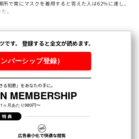
場所で常にマスクを着用すると答えた人は62％に達し、
った。