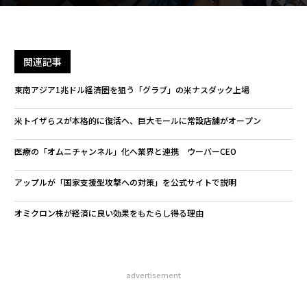
関連記事
東南アジア1兆ドル経済圏を狙う「グラブ」の米ナスダック上場
米トイザらスが本格的に復活へ、巨大モールに常設店舗がオープン
医療の「オムニチャンネル」化へ業界と連携 ウーバーCEO
アップルが「国家支援型攻撃への対策」を公式サイトで説明
オミクロン株が経済に良い効果をもたらし得る理由
advertisement