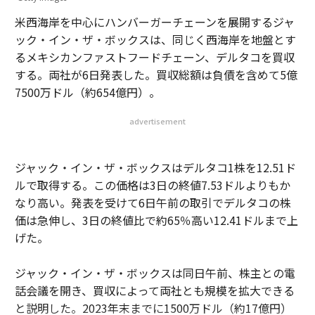
米西海岸を中心にハンバーガーチェーンを展開するジャ
ック・イン・ザ・ボックスは、同じく西海岸を地盤とす
るメキシカンファストフードチェーン、デルタコを買収
する。両社が6日発表した。買収総額は負債を含めて5億
7500万ドル（約654億円）。
advertisement
ジャック・イン・ザ・ボックスはデルタコ1株を12.51ド
ルで取得する。この価格は3日の終値7.53ドルよりもか
なり高い。発表を受けて6日午前の取引でデルタコの株
価は急伸し、3日の終値比で約65％高い12.41ドルまで上
げた。
ジャック・イン・ザ・ボックスは同日午前、株主との電
話会議を開き、買収によって両社とも規模を拡大できる
と説明した。2023年末までに1500万ドル（約17億円）