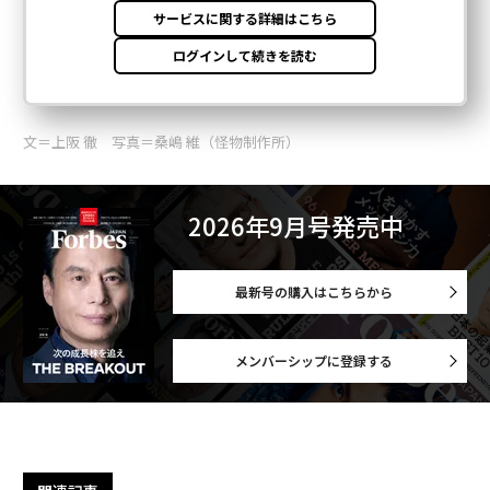
文＝上阪 徹 写真＝桑嶋 維（怪物制作所）
2026年9月号発売中
最新号の購入はこちらから
メンバーシップに登録する