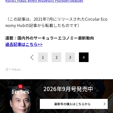
Kunst Haus Wien Museum Hundertwasser
（この記事は、2021年7月にリリースされたCircular Eco
nomy Hubの記事から転載したものです）
連載：国内外のサーキュラーエコノミー最新動向
過去記事はこちら>>
1
2
3
4
文＝Yukari
2026年9月号発売中
最新号の購入はこちらから