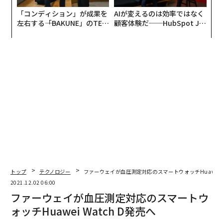
「コンディション」が成果を
AIが変えるのは効率ではなく
左右する――「BAKUNE」のTEN
顧客体験だ──HubSpot Ja
TIALが支える「挑戦者の明
panが語る「Grow Better」
日」
な組織のつくり方
トップ
テクノロジー
ファーウェイが血圧測定対応のスマートウォッチHuawei W
2021.12.02 06:00
ファーウェイが血圧測定対応のスマートウ
ォッチHuawei Watch D発売へ