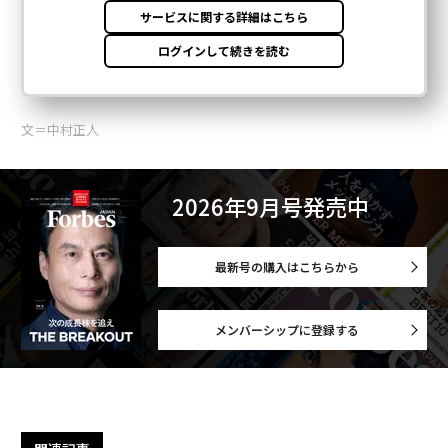
文＝中村正人
2026年9月号発売中
最新号の購入はこちらから
メンバーシップに登録する