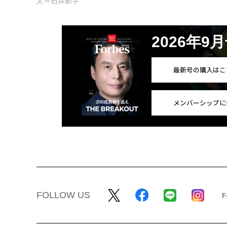
文＝石井節子
2026年9
最新号の購入はこ
メンバーシップに
FOLLOW US