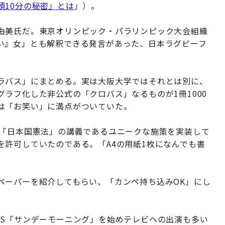
頭10分の秘密」とは
」）。
由美氏だ。東京オリンピック・パラリンピック大会組織
い』女」とも解釈できる発言があった、日本ラグビーフ
ラバス」にまとめる。実は大阪大学ではそれとは別に、
ラフ化した非公式の「クロバス」なるものが1冊1000
は「お笑い」に満点がついていた。
、「日本国憲法」の講義であるユニークな施策を実装して
許可していたのである。「A4の用紙1枚になんでも書
ペーパーを紹介してもらい、「カンペ持ち込みOK」にし
BS「サンデーモーニング」を始めテレビへの出演も多い