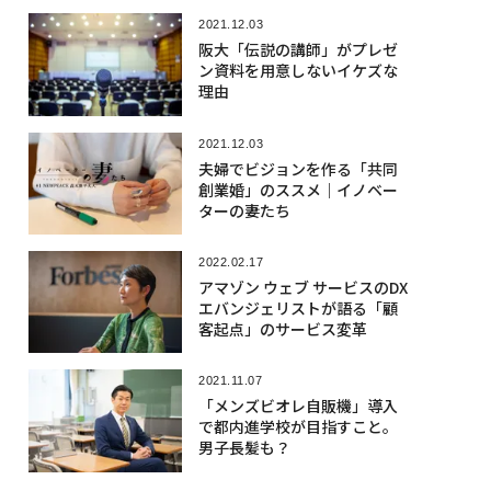
2021.12.03
阪大「伝説の講師」がプレゼ
ン資料を用意しないイケズな
理由
2021.12.03
夫婦でビジョンを作る「共同
創業婚」のススメ｜イノベー
ターの妻たち
2022.02.17
アマゾン ウェブ サービスのDX
エバンジェリストが語る「顧
客起点」のサービス変革
2021.11.07
「メンズビオレ自販機」導入
で都内進学校が目指すこと。
男子長髪も？