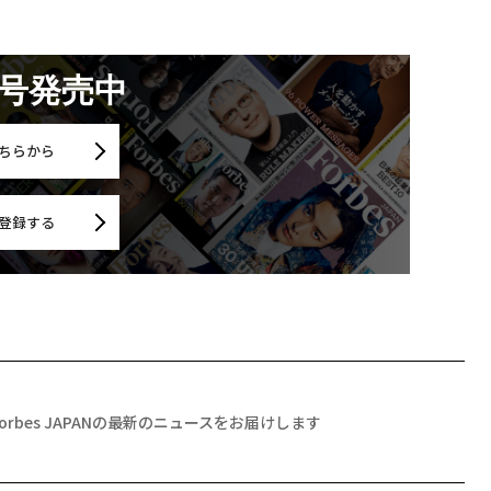
月号発売中
ちらから
登録する
Forbes JAPANの最新のニュースをお届けします