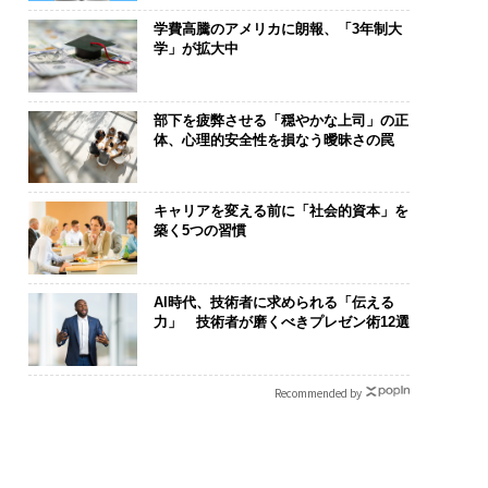
学費高騰のアメリカに朗報、「3年制大
学」が拡大中
部下を疲弊させる「穏やかな上司」の正
体、心理的安全性を損なう曖昧さの罠
キャリアを変える前に「社会的資本」を
築く5つの習慣
AI時代、技術者に求められる「伝える
力」 技術者が磨くべきプレゼン術12選
Recommended by