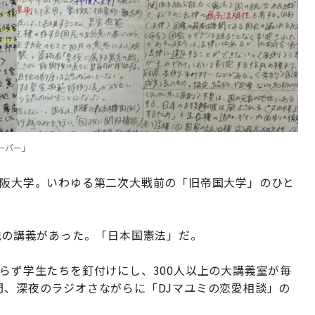
ーパー」
大阪大学。いわゆる第二次大戦前の「旧帝国大学」のひと
伝説の講義があった。「日本国憲法」だ。
わらず学生たちを釘付けにし、300人以上の大講義室が毎
間、深夜のラジオさながらに「DJマユミの恋愛相談」の