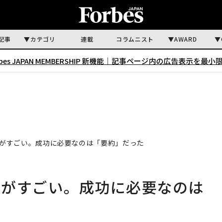
記事
カテゴリ
連載
コラムニスト
AWARD
rbes JAPAN MEMBERSHIP 新機能｜
記事ページ内の広告表示を最小
がすごい。成功に必要なのは「要約」だった
ーがすごい。成功に必要なのは