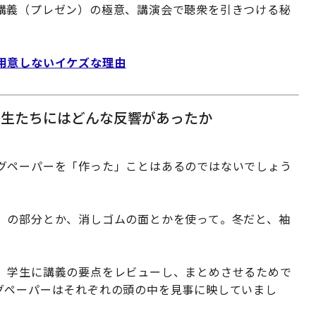
講義（プレゼン）の極意、講演会で聴衆を引きつける秘
用意しないイケズな理由
学生たちにはどんな反響があったか
グペーパーを「作った」ことはあるのではないでしょう
」の部分とか、消しゴムの面とかを使って。冬だと、袖
、学生に講義の要点をレビューし、まとめさせるためで
グペーパーはそれぞれの頭の中を見事に映していまし