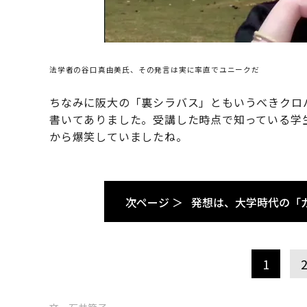
法学者の谷口真由美氏、その発言は実に率直でユニークだ
ちなみに阪大の「裏シラバス」ともいうべきクロ
書いてありました。受講した時点で知っている学
から爆笑していましたね。
次ページ ＞
発想は、大学時代の「
1