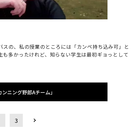
バスの、私の授業のところには「カンペ持ち込み可」と
生も多かったけれど、知らない学生は最初ギョっとして
カンニング野郎Aチーム」
2
3