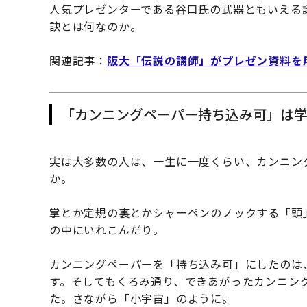
人気プレゼンターである谷口氏の武器ともいえる
訣とは何なのか。
関連記事：
阪大「伝説の講師」がプレゼン資料を
「カンニングペーパー持ち込み可」は
実は大多数の人は、一生に一度くらい、カンニン
か。
掌とか定規の裏とかシャーペンのノックする「頭
の中にいれこんだり。
カンニングペーパーを「持ち込み可」にしたのは
す。そしてもくろみ通り、できあがったカンニン
た。さながら「小宇宙」のように。