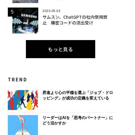
2023.05.03
サムスン、ChatGPTの社内使用禁
止 機密コードの流出受け
もっと見る
TREND
昇進より心の平穏を選ぶ「ジョブ・ドロ
ッピング」が成功の定義を変えている
リーダーはAIを「思考のパートナー」に
どう活かすか