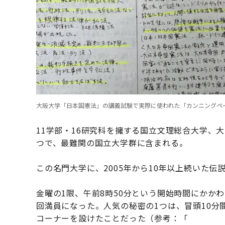
大阪大学「日本国憲法」の講義試験で実際に使われた「カンニングペ
11学部・16研究科を擁する国立文理総合大学、
つで、最難関の国立大学群に含まれる。
この名門大学に、2005年から10年以上続いた
金曜の1限、午前8時50分という開始時間にかか
回満員になった。人気の秘密の1つは、冒頭10分
コーナーを設けたことだった（参考：「