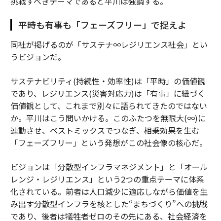
挑戦すべきテーマであると平川は強調する。
平時も有事も「フェーズフリー」で捉えよ
同社が掲げるのが「サステナ∞レジリエンス社会」とい
うビジョンだ。
サステナビリティ(持続性・効率性)は「平時」の価値観
であり、レジリエンス(災害対応力)は「有事」に紐づく
価値観として、これまで別々に語られてきたのではない
か。平川はこう問いかける。このふたつを無限大(∞)に
連動させ、ベストミックスでつなぎ、相乗効果を生む
「フェーズフリー」という発想がこの社会像の核心だ。
ビジョンは「分散型インフラマネジメント」と「オール
レンジ・レジリエンス」という2つの重点テーマに体系
化されている。前者は人口減少に適応しながら価値を生
み出す分散型インフラを核とした“まちづくり”への挑戦
であり、後者は犠牲者ゼロのその先にある、社会経済を