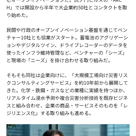
H」では開設から半年で大企業約50社とコンタクトを取
り始めた。
民間や行政のオープンイノベーション基盤を通じてベン
チャー10社とも協業がスタート。蓄電池のアグリゲーシ
ョンやデジタルツイン、ドライブレコーダーのデータを
使ったインフラ維持管理など、ベンチャーの「シーズ」
と現場の「ニーズ」を掛け合わせる取り組みだ。
そもそも同社は企業向けに、「大規模工場向け災害リス
クコンサルティングサービス」を約10年前から展開して
きた。化学・鉄鋼・ガスなどの業種に実績を持つほか、
リアルタイム浸水予測や複合災害分析技術を既存ビジネ
スと組み合わせ、企業の商品・サービスそのものを「レ
ジリエンス化」する取り組みも進める。