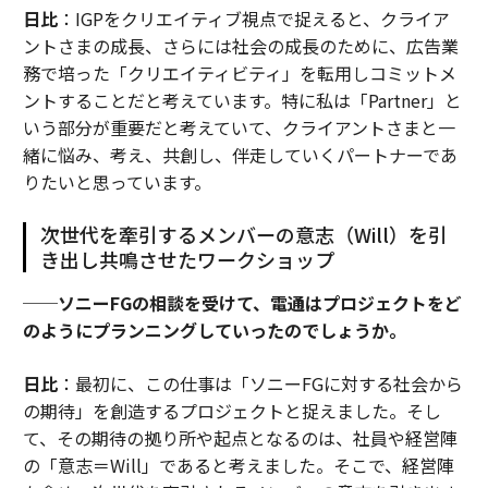
日比
：IGPをクリエイティブ視点で捉えると、クライア
ントさまの成長、さらには社会の成長のために、広告業
務で培った「クリエイティビティ」を転用しコミットメ
ントすることだと考えています。特に私は「Partner」と
いう部分が重要だと考えていて、クライアントさまと一
緒に悩み、考え、共創し、伴走していくパートナーであ
りたいと思っています。
次世代を牽引するメンバーの意志（Will）を引
き出し共鳴させたワークショップ
──ソニーFGの相談を受けて、電通はプロジェクトをど
のようにプランニングしていったのでしょうか。
日比
：最初に、この仕事は「ソニーFGに対する社会から
の期待」を創造するプロジェクトと捉えました。そし
て、その期待の拠り所や起点となるのは、社員や経営陣
の「意志＝Will」であると考えました。そこで、経営陣