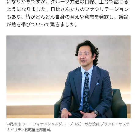
になりがちですが、グループ共通の目線、土台で話せる
ようになりました。日比さんたちのファシリテーション
もあり、皆がどんどん自身の考えや意志を発露し、議論
が熱を帯びていって驚きました。
中路宏志 ソニーフィナンシャルグループ（株） 執行役員 ブランド・サステ
ナビリティ戦略推進部担当。