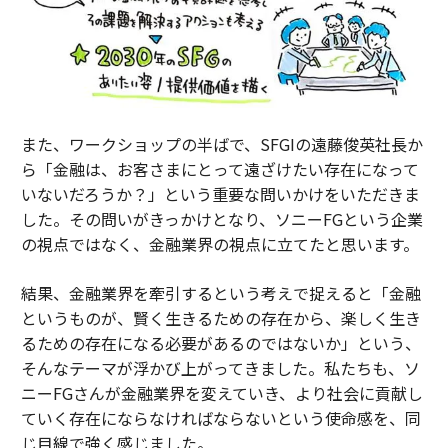
また、ワークショップの半ばで、SFGIの遠藤俊英社長か
ら「金融は、お客さまにとって遠ざけたい存在になって
いないだろうか？」という重要な問いかけをいただきま
した。その問いがきっかけとなり、ソニーFGという企業
の視点ではなく、金融業界の視点に立てたと思います。
結果、金融業界を牽引するという考えで捉えると「金融
というものが、賢く生きるための存在から、楽しく生き
るための存在になる必要があるのではないか」という、
そんなテーマが浮かび上がってきました。私たちも、ソ
ニーFGさんが金融業界を変えていき、より社会に貢献し
ていく存在にならなければならないという使命感を、同
じ目線で強く感じました。