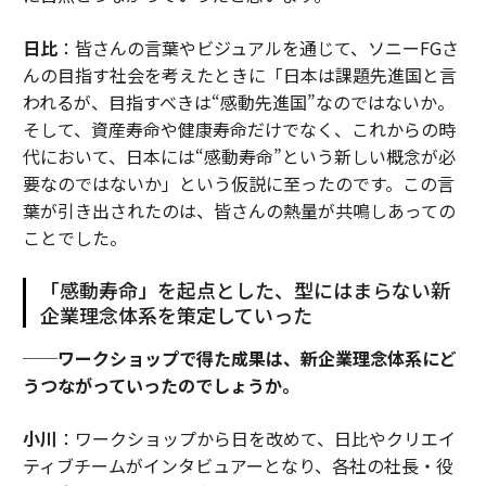
日比
：皆さんの言葉やビジュアルを通じて、ソニーFGさ
んの目指す社会を考えたときに「日本は課題先進国と言
われるが、目指すべきは“感動先進国”なのではないか。
そして、資産寿命や健康寿命だけでなく、これからの時
代において、日本には“感動寿命”という新しい概念が必
要なのではないか」という仮説に至ったのです。この言
葉が引き出されたのは、皆さんの熱量が共鳴しあっての
ことでした。
「感動寿命」を起点とした、型にはまらない新
企業理念体系を策定していった
──ワークショップで得た成果は、新企業理念体系にど
うつながっていったのでしょうか。
小川
：ワークショップから日を改めて、日比やクリエイ
ティブチームがインタビュアーとなり、各社の社長・役