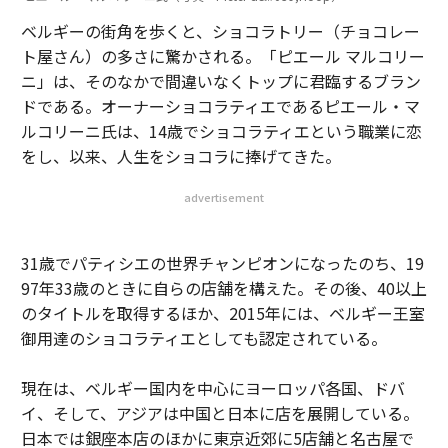
ベルギーの街角を歩くと、ショコラトリー（チョコレー
ト屋さん）の多さに驚かされる。「ピエール マルコリー
ニ」は、そのなかで間違いなくトップに君臨するブラン
ドである。オーナーショコラティエであるピエール・マ
ルコリーニ氏は、14歳でショコラティエという職業に恋
をし、以来、人生をショコラに捧げてきた。
advertisement
31歳でパティシエの世界チャンピオンになったのち、19
97年33歳のときに自らの店舗を構えた。その後、40以上
のタイトルを取得するほか、2015年には、ベルギー王室
御用達のショコラティエとしても認定されている。
現在は、ベルギー国内を中心にヨーロッパ各国、ドバ
イ、そして、アジアは中国と日本に店を展開している。
日本では銀座本店のほかに東京近郊に5店舗と名古屋で