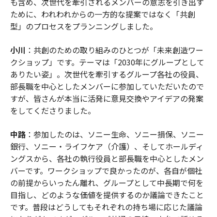
も含め、次世代を牽引されるメンバーの意志を引き出す
ために、われわれからの一方的な提案ではなく「共創
型」のプロセスをプランニングしました。
小川
：共創のための取り組みのひとつが「未来創造ワー
クショップ」です。テーマは「2030年にグループとして
ありたい姿」。次世代を牽引するグループ各社の役員、
部長職を中心としたメンバーに参加していただいたので
すが、皆さんが本当に活発に意見交換やアイデアの発案
をしてくださりました。
中路
：参加したのは、ソニー生命、ソニー損保、ソニー
銀行、ソニー・ライフケア（介護）、そしてホールディ
ングスから、各社の執行役員と部長職を中心としたメン
バーです。ワークショップで良かったのが、各自が個社
の前提からいったん離れ、グループとして中長期で何を
目指し、どのような価値を提供するのか議論できたこと
です。普段はどうしてもそれぞれの持ち場に応じた議論