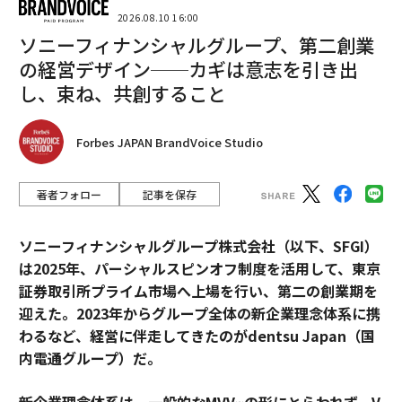
2026.08.10 16:00
ソニーフィナンシャルグループ、第二創業
の経営デザイン──カギは意志を引き出
し、束ね、共創すること
Forbes JAPAN BrandVoice Studio
著者フォロー
記事を保存
ソニーフィナンシャルグループ株式会社（以下、SFGI）
は2025年、パーシャルスピンオフ制度を活用して、東京
証券取引所プライム市場へ上場を行い、第二の創業期を
迎えた。2023年からグループ全体の新企業理念体系に携
わるなど、経営に伴走してきたのがdentsu Japan（国
内電通グループ）だ。