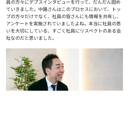
員の方々にデプスインタビューを行って、だんだん固め
ていきました。中路さんはこのプロセスにおいて、トッ
プの方々だけでなく、社員の皆さんにも情報を共有し、
アンケートを実施されていましたよね。本当に社員の思
いを大切にしている、すごく社員にリスペクトのある会
社なのだと思いました。