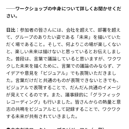
──ワークショップの中身について詳しくお聞かせくだ
さい。
日比
：参加者の皆さんには、会社を超えて、部署を超え
て、グループのありたい姿である「未来」を描いていた
だく場であること。そして、何よりこの場が楽しくない
と、楽しい未来は描けないと思っているとお伝えしまし
た。普段は、言葉で議論していると思いますが、ワクワ
クした未来を描くために、言葉での議論のみならず、ア
イデアや意見を「ビジュアル」でも表現いただきまし
た。言葉だけだと共通のものが表現できないときでも、
ビジュアルで表現することで、だんだん共通のイメージ
が見えてくるのです。また、議事録的に「グラフィック
レコーディング」も行いました。皆さんからの熱量と意
志の共鳴をビジュアルとして記録することで、ワクワク
する未来が共有されていきました。