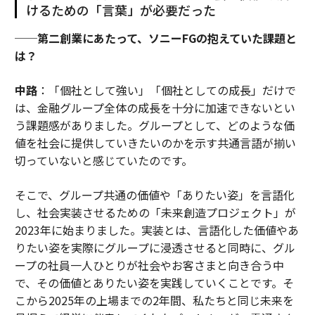
けるための「言葉」が必要だった
──第二創業にあたって、ソニーFGの抱えていた課題と
は？
中路
：「個社として強い」「個社としての成長」だけで
は、金融グループ全体の成長を十分に加速できないとい
う課題感がありました。グループとして、どのような価
値を社会に提供していきたいのかを示す共通言語が揃い
切っていないと感じていたのです。
そこで、グループ共通の価値や「ありたい姿」を言語化
し、社会実装させるための「未来創造プロジェクト」が
2023年に始まりました。実装とは、言語化した価値やあ
りたい姿を実際にグループに浸透させると同時に、グル
ープの社員一人ひとりが社会やお客さまと向き合う中
で、その価値とありたい姿を実践していくことです。そ
こから2025年の上場までの2年間、私たちと同じ未来を