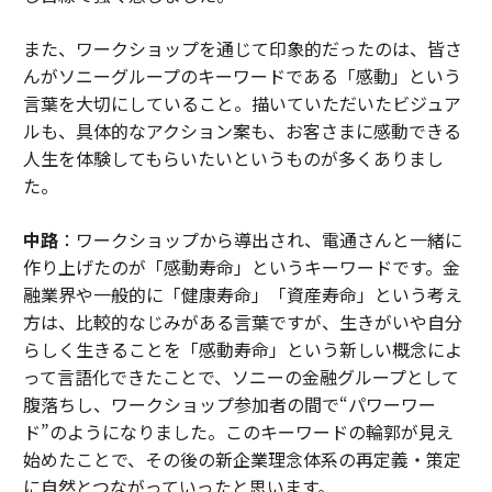
また、ワークショップを通じて印象的だったのは、皆さ
んがソニーグループのキーワードである「感動」という
言葉を大切にしていること。描いていただいたビジュア
ルも、具体的なアクション案も、お客さまに感動できる
人生を体験してもらいたいというものが多くありまし
た。
中路
：ワークショップから導出され、電通さんと一緒に
作り上げたのが「感動寿命」というキーワードです。金
融業界や一般的に「健康寿命」「資産寿命」という考え
方は、比較的なじみがある言葉ですが、生きがいや自分
らしく生きることを「感動寿命」という新しい概念によ
って言語化できたことで、ソニーの金融グループとして
腹落ちし、ワークショップ参加者の間で“パワーワー
ド”のようになりました。このキーワードの輪郭が見え
始めたことで、その後の新企業理念体系の再定義・策定
に自然とつながっていったと思います。