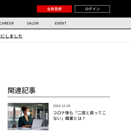
会員登録
ログイン
CAREER
SALON
EVENT
限にしました
関連記事
2020.12.09
コロナ後も「二度と戻ってこ
ない」職業とは？