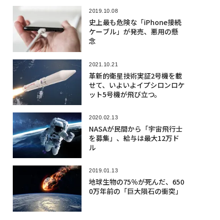
2019.10.08
史上最も危険な「iPhone接続
ケーブル」が発売、悪用の懸
念
2021.10.21
革新的衛星技術実証2号機を載
せて、いよいよイプシロンロケ
ット5号機が飛び立つ。
2020.02.13
NASAが民間から「宇宙飛行士
を募集」、給与は最大12万ド
ル
2019.01.13
地球生物の75％が死んだ、650
0万年前の「巨大隕石の衝突」