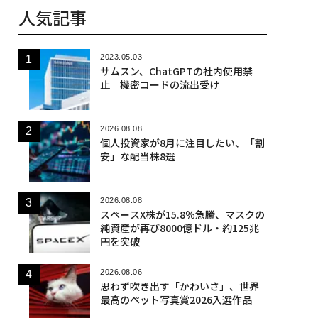
人気記事
2023.05.03
サムスン、ChatGPTの社内使用禁
止 機密コードの流出受け
2026.08.08
個人投資家が8月に注目したい、「割
安」な配当株8選
2026.08.08
スペースX株が15.8％急騰、マスクの
純資産が再び8000億ドル・約125兆
円を突破
2026.08.06
思わず吹き出す「かわいさ」、世界
最高のペット写真賞2026入選作品