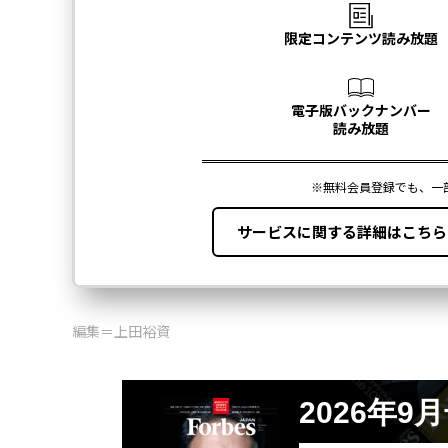
編集＝上田裕資
2026年9