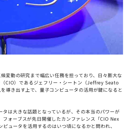
気候変動の研究まで幅広い任務を担っており、日々膨大な
IO）であるジェフリー・シートン（Jeffrey Seato
見を導き出す上で、量子コンピュータの活用が鍵になると
ータは大きな話題となっているが、その本当のパワーが
フォーブスが先日開催したカンファレンス「CIO Nex
コンピュータを活用するのはいつ頃になるかと問われ、