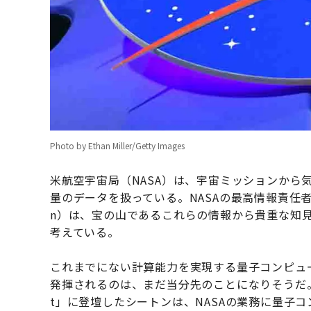
Photo by Ethan Miller/Getty Images
米航空宇宙局（NASA）は、宇宙ミッションから
量のデータを扱っている。NASAの最高情報責任者（C
n）は、宝の山であるこれらの情報から貴重な知
考えている。
これまでにない計算能力を実現する量子コンピュ
発揮されるのは、まだ当分先のことになりそうだ。
t」に登壇したシートンは、NASAの業務に量子