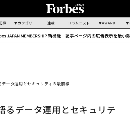
記事
カテゴリ
連載
コラムニスト
AWARD
rbes JAPAN MEMBERSHIP 新機能｜
記事ページ内の広告表示を最小
語るデータ運用とセキュリティの最前線
が語るデータ運用とセキュリテ