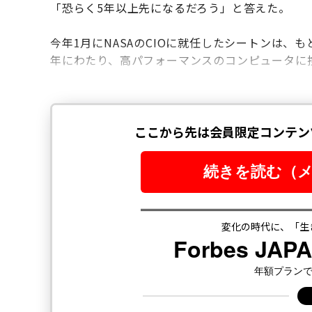
「恐らく5年以上先になるだろう」と答えた。
今年1月にNASAのCIOに就任したシートンは、
年にわたり、高パフォーマンスのコンピュータに