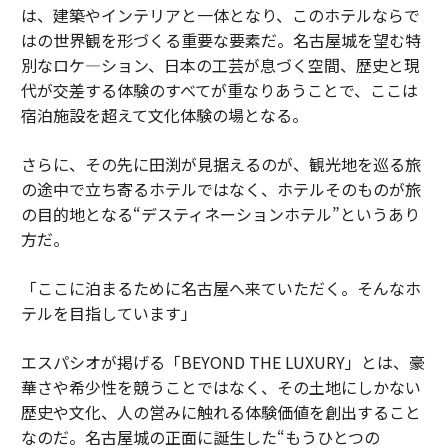
は、建築やインテリアと一体となり、このホテルならで
はの世界観を形づくる重要な要素だ。名古屋城を望む特
別なロケ―ション、日本の工芸が息づく空間、歴史と現
代が交差する体験のすべてが重なりあうことで、ここは
宿泊施設を超えて文化体験の場となる。
さらに、その先に田渕が見据えるのが、観光地を巡る旅
の途中で立ち寄るホテルではなく、ホテルそのものが旅
の目的地となる“デスティネーションホテル”というあり
方だ。
「ここに泊まるために名古屋へ来ていただく。そんなホ
テルを目指しています」
エスパシオが掲げる「BEYOND THE LUXURY」とは、豪
華さや希少性を競うことではなく、その土地にしかない
歴史や文化、人の営みに触れる体験価値を創出すること
なのだ。名古屋城の正面に誕生した“もうひとつの