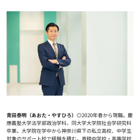
青田泰明（あおた・やすひろ）
◎2020年春から現職。慶
應義塾大学法学部政治学科、同大学大学院社会学研究科
卒業。大学院在学中から神奈川県下の私立高校、中学生
対象のサポート校で経験を積む。青稜中学校・高等学校