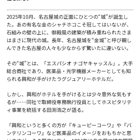
2025年10月、名古屋城の正面にひとつの“城”が誕生し
た。あの有名な金のシャチホコこそ冠してはいないが、
石組みの壁の上に、御殿風の建築が積み重ねられたさま
はまさに現代の城。長年、名古屋城を“金城”と呼び親し
んできた名古屋の人々も少なからず驚いたに違いない。
その“城”とは、「エスパシオ ナゴヤキャッスル」。大手
総合商社であり、医薬品・光学機器メーカーとしても知
られる興和が手がけたラグジュアリーホテルだ。
しかし、興和がホテルを手がけるとは少々意外な気もす
るが……同社で取締役専務執行役員としてホスピタリテ
ィ事業を統括する田渕浩之が語る。
「興和というと多くの方が『キューピーコーワ』や『バ
ンテリンコーワ』など医薬品のイメージをおもちかと思