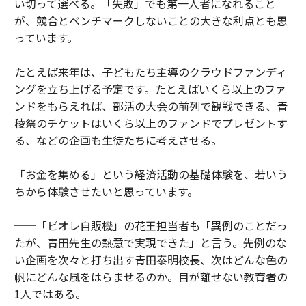
い切って選べる。「失敗」でも第一人者になれること
が、競合とベンチマークしないことの大きな利点とも思
っています。
たとえば来年は、子どもたち主導のクラウドファンディ
ングを立ち上げる予定です。たとえばいくら以上のファ
ンドをもらえれば、部活の大会の前列で観戦できる、青
稜祭のチケットはいくら以上のファンドでプレゼントす
る、などの企画も生徒たちに考えさせる。
「お金を集める」という経済活動の基礎体験を、若いう
ちから体験させたいと思っています。
──「ビオレ自販機」の花王担当者も「異例のことだっ
たが、青田先生の熱意で実現できた」と言う。先例のな
い企画を次々と打ち出す青田泰明校長、次はどんな色の
帆にどんな風をはらませるのか。目が離せない教育者の
1人ではある。