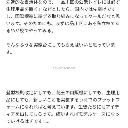
先進的な自治体なので、「品川区の公衆トイレには必ず
生理用品を置く」などとしたら、国内では先駆けです
し、国際標準に準ずる取り組みになってクールだなと思
います。そのためにも、まずは品川区にある私立校であ
るわが校でやってみる。
そんなふうな実験台にしてもらえばいいと思っていま
す。
advertisement
髪型校則改定にしても、花王の自販機にしても、生理用
品にしても、新しいことを実装するうえでのプラットフ
ォームになれればと考えています。生徒たちにもアイデ
ィアを出してもらって。成功すればモデルケースになっ
ていけるはずですし。