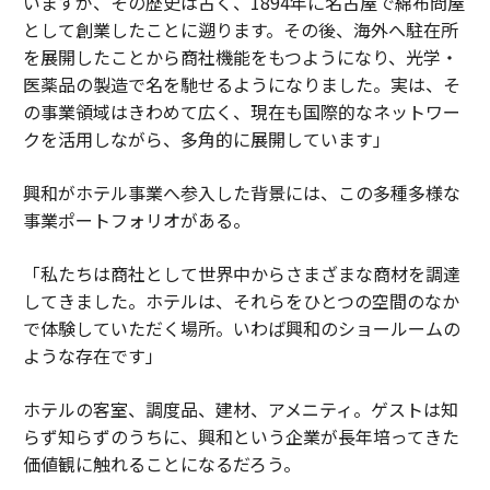
いますが、その歴史は古く、1894年に名古屋で綿布問屋
として創業したことに遡ります。その後、海外へ駐在所
を展開したことから商社機能をもつようになり、光学・
医薬品の製造で名を馳せるようになりました。実は、そ
の事業領域はきわめて広く、現在も国際的なネットワー
クを活用しながら、多角的に展開しています」
興和がホテル事業へ参入した背景には、この多種多様な
事業ポートフォリオがある。
「私たちは商社として世界中からさまざまな商材を調達
してきました。ホテルは、それらをひとつの空間のなか
で体験していただく場所。いわば興和のショールームの
ような存在です」
ホテルの客室、調度品、建材、アメニティ。ゲストは知
らず知らずのうちに、興和という企業が長年培ってきた
価値観に触れることになるだろう。