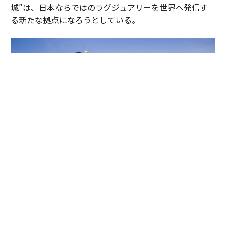
城”は、日本ならではのラグジュアリーを世界へ発信す
る新たな拠点になろうとしている。
名古屋城の正面に堂々とそびえる「エスパシオ ナゴヤキャッスル」（愛知
県・名古屋）は地上11階、地下2階。計100室のゲストルームと8つのレス
トラン&バー、日本最大級のバンケットルームを備えている。