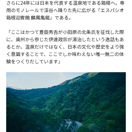
さらに24年には日本を代表する温泉地である箱根へ。専
用のモノレールで渓谷へ降りた先に広がる「エスパシオ
箱根迎賓館 麟鳳亀龍」である。
「ここはかつて豊臣秀吉が小田原の北条氏を征伐した際
に、奥州から参じた伊達政宗が湯治したという逸話もあ
るとか。温泉だけではなく、日本の文化や歴史をより強
く意識することで、ここでしか味わえない唯一無二の体
験をつくりだしています」