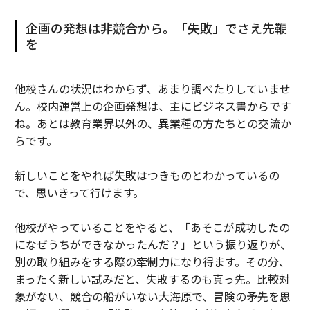
企画の発想は非競合から。「失敗」でさえ先鞭
を
他校さんの状況はわからず、あまり調べたりしていませ
ん。校内運営上の企画発想は、主にビジネス書からです
ね。あとは教育業界以外の、異業種の方たちとの交流か
らです。
新しいことをやれば失敗はつきものとわかっているの
で、思いきって行けます。
他校がやっていることをやると、「あそこが成功したの
になぜうちができなかったんだ？」という振り返りが、
別の取り組みをする際の牽制力になり得ます。その分、
まったく新しい試みだと、失敗するのも真っ先。比較対
象がない、競合の船がいない大海原で、冒険の矛先を思