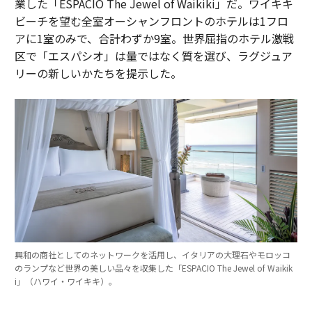
業した「ESPACIO The Jewel of Waikiki」だ。ワイキキ
ビーチを望む全室オーシャンフロントのホテルは1フロ
アに1室のみで、合計わずか9室。世界屈指のホテル激戦
区で「エスパシオ」は量ではなく質を選び、ラグジュア
リーの新しいかたちを提示した。
興和の商社としてのネットワークを活用し、イタリアの大理石やモロッコ
のランプなど世界の美しい品々を収集した「ESPACIO The Jewel of Waikik
i」（ハワイ・ワイキキ）。