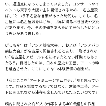
い、通過点になってしまっていました。コンサートやイ
ベントも東京や大阪で主に開催されるため、“名古屋飛
ばし”という不名誉な言葉があった時代も。しかし、名
古屋には名古屋城をはじめ、世界に誇るべき歴史や文化
があります。今、その価値をあらためて発信したいとい
う思いがありました」
折しも今年は「アジア競技大会」、および「アジアパラ
競技大会」が名古屋で開催されるとあり、“飛ばされな
い”名古屋をアピールするにはまたとない好機でもあっ
たろう。目指したのは、日本の歴史や工芸、アートの粋
を融合させた、ここにしかない体験価値の創出だ。
「私はここを“アートミュージアムホテル”だと思ってい
ます。作品を鑑賞するだけではなく、建築や工芸、アー
トに囲まれながら滞在を楽しんでいただきたいのです」
館内に配された約50人の作家による400点超もの作品