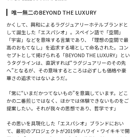
唯一無二のBEYOND THE LUXURY
かくして、興和によるラグジュアリーホテルブランドと
して誕生した「エスパシオ」。スペイン語で「空間」
「宇宙」などを意味する言葉であり、「理想の空間で最
高のおもてなし」を追求する場として命名された。コン
セプトとして掲げられる「BEYOND THE LUXURY」とい
うタグラインは、直訳すれば“ラグジュアリーのその先
へ”となるが、その意味するところは必ずしも価格や豪
華さの追求ではないようだ。
「常に“いまだかつてないもの”を意識しています。どこ
かの二番煎じではなく、ほかでは体験できないものをご
提案したい。それが我々の思想であり、哲学です」
その思いを具現化した「エスパシオ」ブランドにおい
て、最初のプロジェクトが2019年ハワイ・ワイキキで開