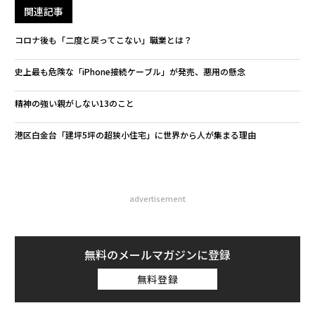
関連記事
コロナ後も「二度と戻ってこない」職業とは？
史上最も危険な「iPhone接続ケーブル」が発売、悪用の懸念
精神の強い親がしない13のこと
港区白金台「建坪5坪の超狭小住宅」に世界から人が集まる理由
advertisement
無料のメールマガジンに登録
無料登録