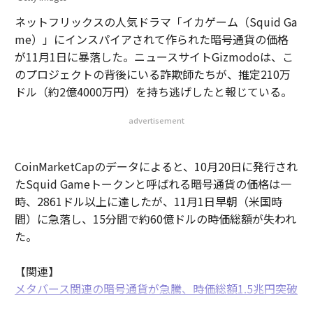
ネットフリックスの人気ドラマ「イカゲーム（Squid Ga
me）」にインスパイアされて作られた暗号通貨の価格
が11月1日に暴落した。ニュースサイトGizmodoは、こ
のプロジェクトの背後にいる詐欺師たちが、推定210万
ドル（約2億4000万円）を持ち逃げしたと報じている。
advertisement
CoinMarketCapのデータによると、10月20日に発行され
たSquid Gameトークンと呼ばれる暗号通貨の価格は一
時、2861ドル以上に達したが、11月1日早朝（米国時
間）に急落し、15分間で約60億ドルの時価総額が失われ
た。
【関連】
メタバース関連の暗号通貨が急騰、時価総額1.5兆円突破