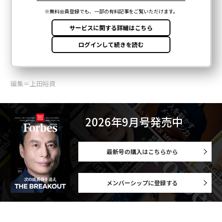
編集＝上田裕資
2026年9月号発売中
最新号の購入はこちらから
メンバーシップに登録する