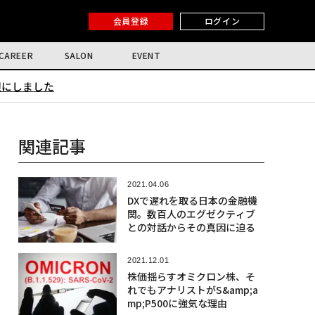
会員登録
ログイン
CAREER
SALON
EVENT
限にしました
関連記事
2021.04.06
DXで遅れを取る日本の金融機
関。数百人のエグゼクティブ
との対話からその真因に迫る
2021.12.01
株価揺らすオミクロン株、そ
れでもアナリストがS&amp;a
mp;P500に強気な理由