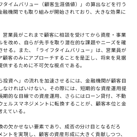
フタイムバリュー（顧客生涯価値）」の算出などを行う
金融機関でも取り組みが開始されており、大きな効果に
、営業員がこれまで顧客に相談を受けてから資産・事業
ルを改め、自らが先手を取り潜在的な課題やニーズを確
させる。また、「ライフタイムバリュー」は、営業員が
ア顧客のみにアプローチすることを是正し、将来を見据
提供するために不可欠な視点である。
ら投資へ」の流れを加速させるには、金融機関が顧客目
しなければいけない。その際には、短期的な資産運用提
長期的な目線での資産運用、さらにはローン貸付、不動
ウェルスマネジメントに転換することが、顧客本位と金
考えている。
換の欠かせない要素であり、成否の分け目となるだろ
メントを実現し、顧客の資産形成に大きく貢献しつつ、