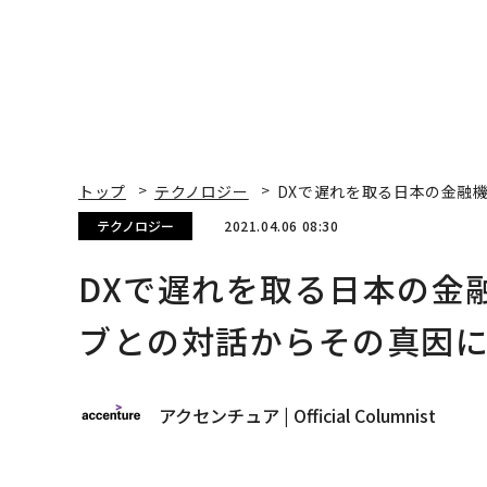
トップ
テクノロジー
DXで遅れを取る日本の金融
テクノロジー
2021.04.06 08:30
DXで遅れを取る日本の金
ブとの対話からその真因
アクセンチュア | Official Columnist