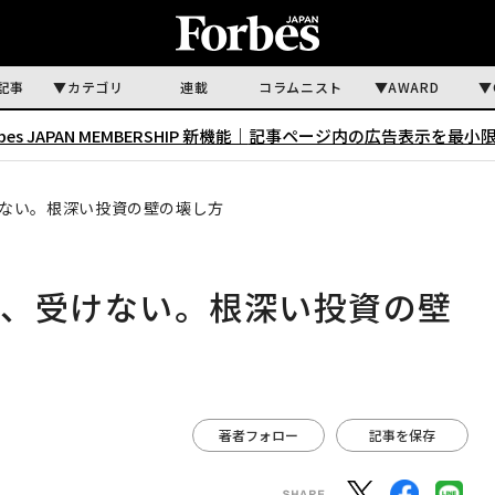
記事
カテゴリ
連載
コラムニスト
AWARD
rbes JAPAN MEMBERSHIP 新機能｜
記事ページ内の広告表示を最小
ない。根深い投資の壁の壊し方
が、受けない。根深い投資の壁
著者フォロー
記事を保存