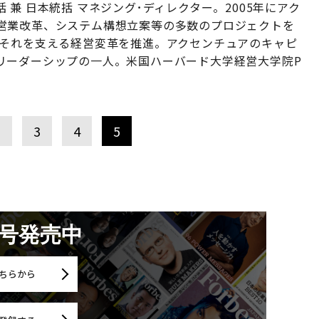
兼 日本統括 マネジング･ディレクター。2005年にアク
営業改革、システム構想立案等の多数のプロジェクトを
びそれを支える経営変革を推進。アクセンチュアのキャピ
リーダーシップの一人。米国ハーバード大学経営大学院P
2
3
4
5
月号発売中
ちらから