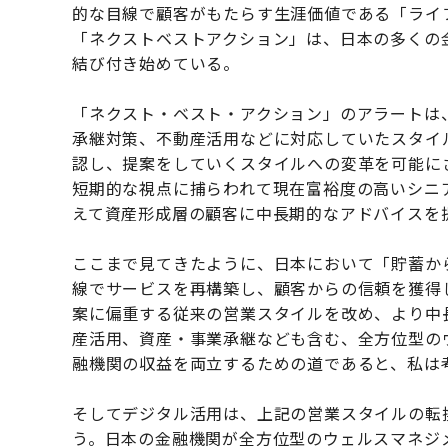
的な目線で顧客がもたらす生涯価値である「ライ
「ネクストベストアクション」は、日本の多くの
結び付き始めている。
「ネクスト・ベスト・アクション」のアラートは
承継対策、不動産活用などに対応していたスタイ
認し、提案をしていくスタイルへの変革を可能に
短期的な視点に捕らわれて現在富裕度の高いシニ
えて資産形成層の顧客に中長期的なアドバイスを
ここまで見てきたように、日本において「貯蓄か
線でサービスを再構築し、顧客からの信頼を獲得
案に偏重する従来の営業スタイルを改め、より中
産活用、資産・事業承継なども含む、全方位型の
融機関の収益を両立するための道であると、私は
そしてデジタル活用は、上記の営業スタイルの転
う。日本の金融機関が全方位型のウェルスマネジ