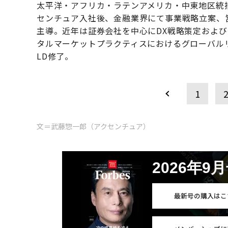
太平洋・アフリカ・ラテンアメリカ・中東地区統括 
センチュア入社後、金融業界にて事業戦略立案、
主導。近年は証券会社を中心にDX戦略策定およ
タルマーケットプラクティスにおけるグローバル
LD修了。
1
文＝武藤惣一郎（アクセンチュア）
2026年9
最新号の購入はこ