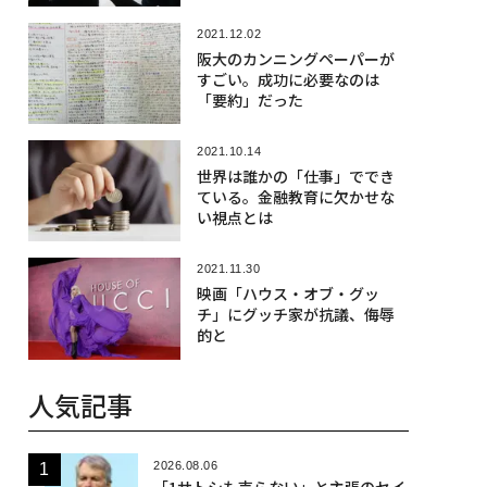
2021.12.02
阪大のカンニングペーパーが
すごい。成功に必要なのは
「要約」だった
2021.10.14
世界は誰かの「仕事」ででき
ている。金融教育に欠かせな
い視点とは
2021.11.30
映画「ハウス・オブ・グッ
チ」にグッチ家が抗議、侮辱
的と
人気記事
2026.08.06
「1サトシも売らない」と主張のセイ