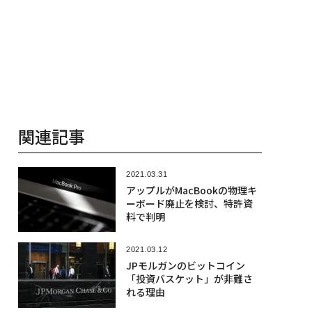
関連記事
2021.03.31
アップルがMacBookの物理キ
ーボード廃止を検討、特許資
料で判明
2021.03.12
JPモルガンのビットコイン
「投資バスケット」が非難さ
れる理由