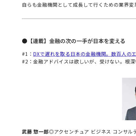
自らも金融機関として成長して行くための業界変
●【連載】金融の次の一手が日本を変える
#1：
DXで遅れを取る日本の金融機関。数百人の
#2：金融アドバイスは欲しいが、受けない。根
武藤 惣一郎
◎アクセンチュア ビジネス コンサル