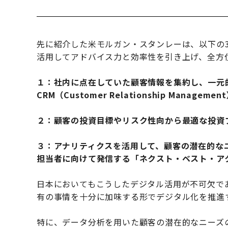
先に紹介した米モルガン・スタンレーは、以下の
活用してアドバイス力と効率性を引き上げ、全方
１：社内に点在していた顧客情報を集約し、一元
CRM（Customer Relationship Managemen
２：顧客の投資目標やリスク性向から最適な投資
３：アナリティクスを活用して、顧客の潜在的な
担当者に向けて発信する「ネクスト・ベスト・ア
日本においてもこうしたデジタル活用が不可欠で
有の事情を十分に加味する形でデジタル化を推進
特に、データ分析を用いた顧客の潜在的なニーズ