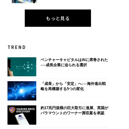
もっと見る
TREND
ベンチャーキャピタルはAIに席巻された
──成長企業に迫られる選択
「成長」から「安定」へ──海外進出戦
略を再構築する5つの変化
約17兆円規模の巨大取引に進展、英国が
パラマウントのワーナー買収案を承認