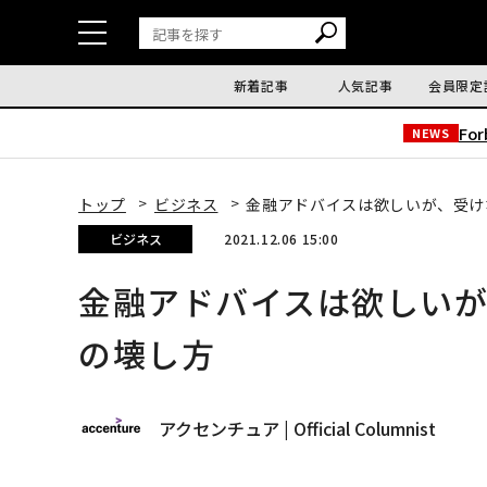
新着記事
人気記事
会員限定
Fo
NEWS
トップ
ビジネス
金融アドバイスは欲しいが、受け
ビジネス
2021.12.06 15:00
金融アドバイスは欲しい
の壊し方
アクセンチュア | Official Columnist