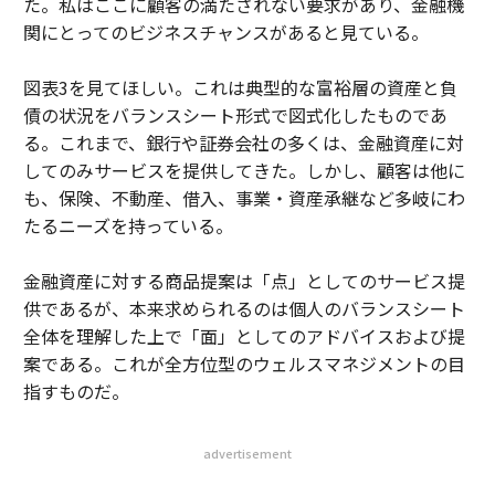
た。私はここに顧客の満たされない要求があり、金融機
関にとってのビジネスチャンスがあると見ている。
図表3を見てほしい。これは典型的な富裕層の資産と負
債の状況をバランスシート形式で図式化したものであ
る。これまで、銀行や証券会社の多くは、金融資産に対
してのみサービスを提供してきた。しかし、顧客は他に
も、保険、不動産、借入、事業・資産承継など多岐にわ
たるニーズを持っている。
金融資産に対する商品提案は「点」としてのサービス提
供であるが、本来求められるのは個人のバランスシート
全体を理解した上で「面」としてのアドバイスおよび提
案である。これが全方位型のウェルスマネジメントの目
指すものだ。
advertisement