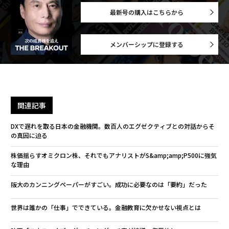
最新号の購入はこちらから
メンバーシップに登録する
関連記事
DXで遅れを取る日本の金融機関。数百人のエグゼクティブとの対話からそ
の真因に迫る
株価揺らすオミクロン株、それでもアナリストがS&amp;amp;P500に強気
な理由
阪大のカンニングペーパーがすごい。成功に必要なのは「要約」だった
世界は誰かの「仕事」でできている。金融教育に欠かせない視点とは