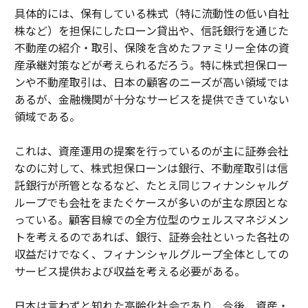
具体的には、保有している株式（特に流動性の低い自社
株など）を担保にしたローン貸出や、信託銀行を通じた
不動産の紹介・取引、保険を含めたファミリー全体の資
産承継対策などが考えられるだろう。特に株式担保ロー
ンや不動産取引は、日本の顧客のニーズが高い領域では
あるが、金融機関が十分なサービスを提供できていない
領域である。
これは、資産運用の提案を行っているのが主に証券会社
なのに対して、株式担保ローンは銀行、不動産取引は信
託銀行が所管となるなど、たとえ同じフィナンシャルグ
ループでも会社をまたぐケースが多いのが主な原因とな
っている。顧客目線での全方位型のウェルスマネジメン
トを考えるのであれば、銀行、証券会社といった各社の
収益だけでなく、フィナンシャルグループ全体としての
サービス提供および収益を考える必要がある。
日本は言わずと知れた高齢化社会であり、今後、資産・