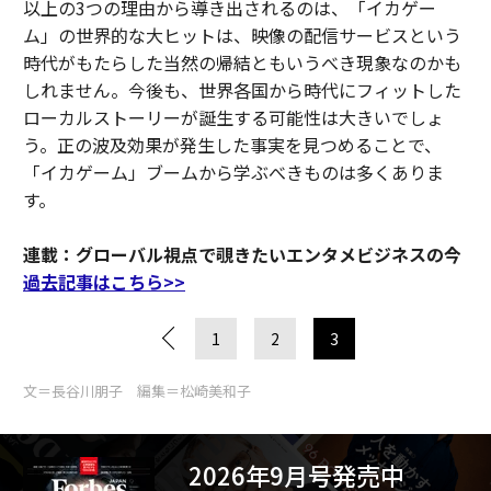
以上の3つの理由から導き出されるのは、「イカゲー
ム」の世界的な大ヒットは、映像の配信サービスという
時代がもたらした当然の帰結ともいうべき現象なのかも
しれません。今後も、世界各国から時代にフィットした
ローカルストーリーが誕生する可能性は大きいでしょ
う。正の波及効果が発生した事実を見つめることで、
「イカゲーム」ブームから学ぶべきものは多くありま
す。
連載：グローバル視点で覗きたいエンタメビジネスの今
過去記事はこちら>>
1
2
3
文＝長谷川朋子 編集＝松崎美和子
2026年9月号発売中