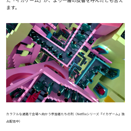
た「イカゲーム」が、より一層の反響を呼んだとも言え
ます。
カラフルな通路で会場へ向かう参加者たちの列（Netflixシリーズ『イカゲーム』独
占配信中）