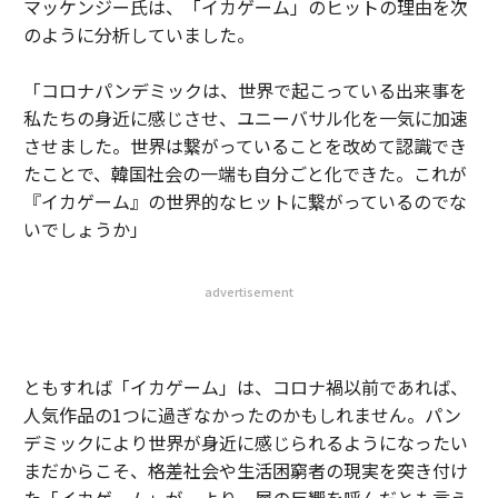
マッケンジー氏は、「イカゲーム」のヒットの理由を次
のように分析していました。
「コロナパンデミックは、世界で起こっている出来事を
私たちの身近に感じさせ、ユニーバサル化を一気に加速
させました。世界は繋がっていることを改めて認識でき
たことで、韓国社会の一端も自分ごと化できた。これが
『イカゲーム』の世界的なヒットに繋がっているのでな
いでしょうか」
advertisement
ともすれば「イカゲーム」は、コロナ禍以前であれば、
人気作品の1つに過ぎなかったのかもしれません。パン
デミックにより世界が身近に感じられるようになったい
まだからこそ、格差社会や生活困窮者の現実を突き付け