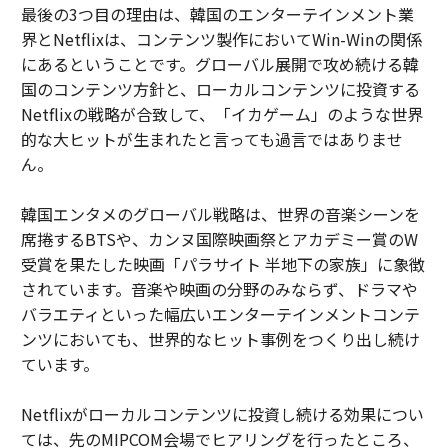
最後の3つ目の理由は、韓国のエンターテインメント業
界とNetflixは、コンテンツ製作においてWin-Winの関係
にあるということです。グローバル展開で攻め続ける韓
国のコンテンツ方針と、ローカルコンテンツに投資する
Netflixの戦略が合致して、「イカゲーム」のような世界
的な大ヒットが生まれたと言っても過言ではありませ
ん。
韓国エンタメのグローバル戦略は、世界の音楽シーンを
席捲するBTSや、カンヌ国際映画祭とアカデミー賞のW
受賞を果たした映画「パラサイト 半地下の家族」に象徴
されています。音楽や映画の分野のみならず、ドラマや
バラエティといった幅広いエンターテインメントコンテ
ンツにおいても、世界的なヒット事例をつくり出し続け
ています。
Netflixがローカルコンテンツに投資し続ける効果につい
ては、先のMIPCOM会場でヒアリングを行ったところ、