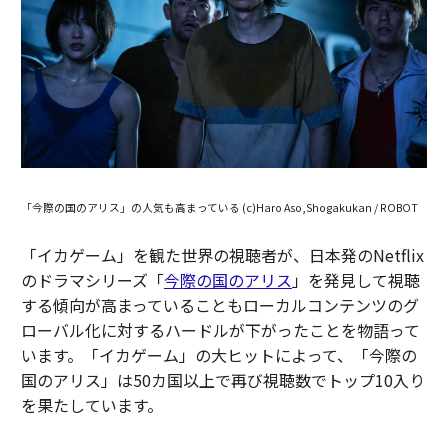
「今際の国のアリス」の人気も高まっている (c)Haro Aso,Shogakukan / ROBOT
「イカゲーム」を観た世界の視聴者が、日本発のNetflix
のドラマシリーズ「
今際の国のアリス
」を発見して視聴
する傾向が高まっていることもローカルコンテンツのグ
ローバル化に対するハードルが下がったことを物語って
います。「イカゲーム」の大ヒットによって、「今際の
国のアリス」は50カ国以上で再び視聴数でトップ10入り
を果たしています。