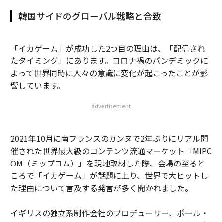
韓国サイドのグローバル戦略と合致
「イカゲーム」が成功した2つ目の理由は、「配信され
たタイミング」にあります。コロナ禍のパンデミックに
よって世界同時に人々の意識に変化が起こったことが影
響しています。
advertisement
2021年10月に南フランスのカンヌで2年ぶりにリアル開
催された世界最大級のコンテンツ流通マーケット「MIPC
OM（ミップコム）」を現地取材した際、会場の至ると
ころで「イカゲーム」が話題に上り、世界で大ヒットし
た理由について言及する発言が多く聞かれました。
イギリスの独立系制作会社のプロデューサー、ポール・