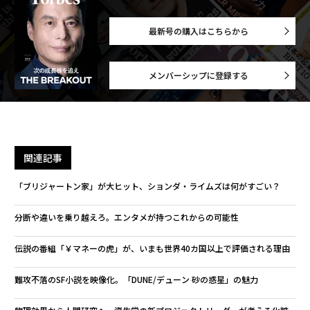
最新号の購入はこちらから
メンバーシップに登録する
関連記事
「ブリジャートン家」が大ヒット、ションダ・ライムズは何がすごい？
分断や違いを乗り越えろ。エンタメが持つこれからの可能性
伝説の番組「￥マネーの虎」が、いまも世界40カ国以上で評価される理由
難攻不落のSF小説を映像化。「DUNE/デューン 砂の惑星」の魅力