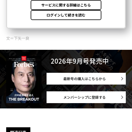
文＝下矢一良
2026年9月号発売中
最新号の購入はこちらから
メンバーシップに登録する