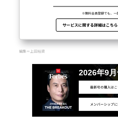
編集＝上田裕資
2026年9
最新号の購入はこ
メンバーシップに