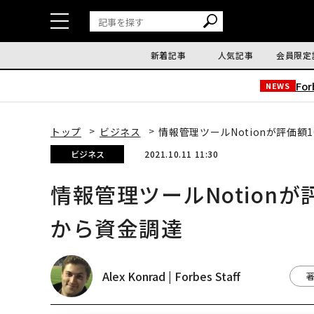
新着記事
人気記事
会員限定
Fo
NEWS
トップ
ビジネス
情報管理ツールNotionが評価
ビジネス
2021.10.11 11:30
情報管理ツールNotion
から資金調達
Alex Konrad | Forbes Staff