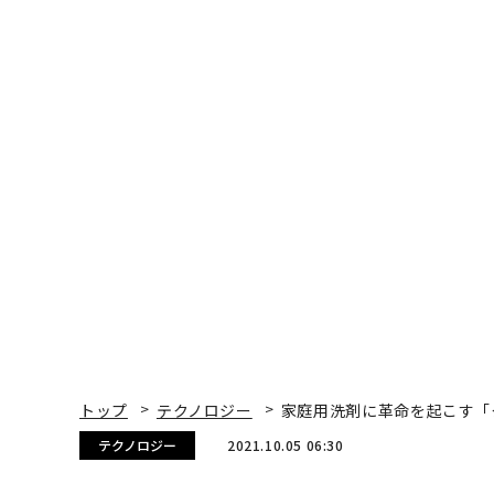
トップ
テクノロジー
家庭用洗剤に革命を起こす「
テクノロジー
2021.10.05 06:30
家庭用洗剤に革命を起こす
を調達
Rebecca Szkutak | Forbes Staff