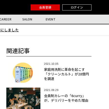
会員登録
ログイン
CAREER
SALON
EVENT
限にしました
関連記事
2021.10.05
家庭用洗剤に革命を起こす
「クリーンカルト」が28億円
を調達
2021.09.29
会員制カレーの「6curry」
が、デリバリーをやめた理由