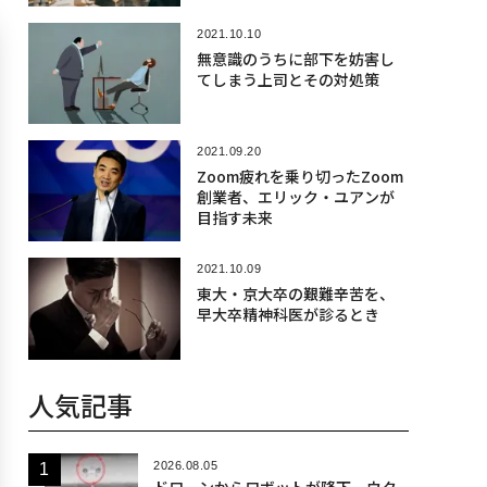
2021.10.10
無意識のうちに部下を妨害し
てしまう上司とその対処策
2021.09.20
Zoom疲れを乗り切ったZoom
創業者、エリック・ユアンが
目指す未来
2021.10.09
東大・京大卒の艱難辛苦を、
早大卒精神科医が診るとき
人気記事
2026.08.05
ドローンからロボットが降下、ウク