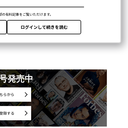
月号発売中
ちらから
登録する