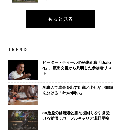
もっと見る
TREND
ピーター・ティールの秘密組織「Dialo
g」、流出文書から判明した参加者リス
ト
AI導入で成果を出す組織と出せない組織
を分ける「4つの問い」
an撤退の修羅場と損な役回りを引き受
ける覚悟：パーソルキャリア瀬野尾裕