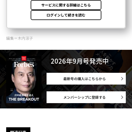
編集＝木内涼子
2026年9月号発売中
最新号の購入はこちらから
メンバーシップに登録する