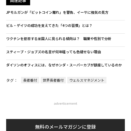
関連記事
JPモルガンが「ビットコイン離れ」を警告、イーサに強気の見方
ビル・ゲイツの成功を支えてきた「4つの習慣」とは？
ワクチンを拒否する米国人に見られる傾向は？ 職業や性別で分析
スティーブ・ジョブズの名言が何年経っても色褪せない理由
ダイソンのオフィスには、なぜホンダ・スーパーカブが鎮座しているのか
タグ：
長者番付
世界長者番付
ウェルスマネジメント
advertisement
無料のメールマガジンに登録