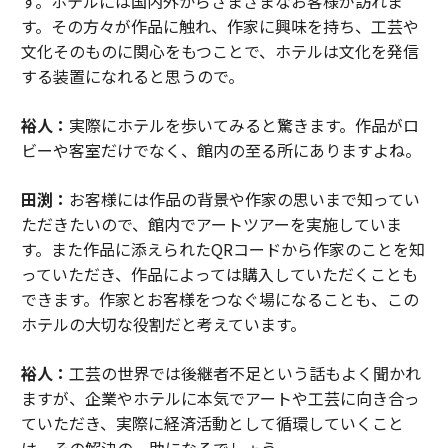
す。ホテルには国内外からさまざまなお客様が訪れま
す。その方々が作品に触れ、作家に興味を持ち、工芸や
文化そのものに関心をもつことで、ホテルは文化を発信
する装置になれると思うので。
裕人：
実際にホテルを歩いてみると驚きます。作品がロ
ビーや客室だけでなく、館内の至る所にありますよね。
田渕：
お客様には作品の背景や作家の思いまで知ってい
ただきたいので、館内でアートツアーを実施していま
す。また作品に添えられたQRコードから作家のことを知
っていただき、作品によっては購入していただくことも
できます。作家とお客様をつなぐ場になることも、この
ホテルの大切な役割だと考えています。
裕人：
工芸の世界では後継者不足という話もよく聞かれ
ますが、企業やホテルに本気でアートや工芸に向き合っ
ていただき、実際に経済活動として循環していくこと