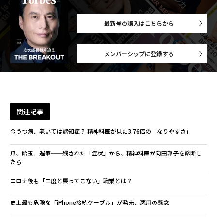
最新号の購入はこちらから
メンバーシップに登録する
関連記事
今うつ病、老いては認知症？ 精神科医が見た3.76倍の「なりやすさ」
爪、飴玉、遅筆──残された「症状」から、精神科医が向田邦子を診断し
たら
コロナ後も「二度と戻ってこない」職業とは？
史上最も危険な「iPhone接続ケーブル」が発売、悪用の懸念