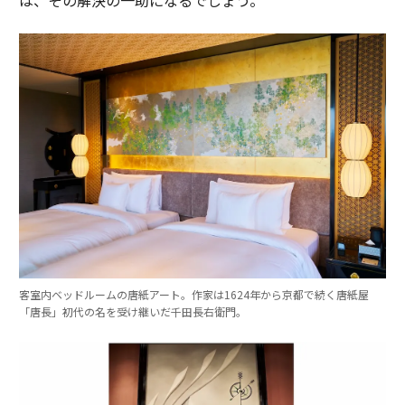
は、その解決の一助になるでしょう。
客室内ベッドルームの唐紙アート。作家は1624年から京都で続く唐紙屋
「唐長」初代の名を受け継いだ千田長右衛門。