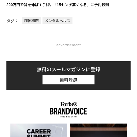
800万円で背を伸ばす手術。「15センチ高くなる」に予約殺到
タグ：
精神科医
メンタルヘルス
advertisement
無料のメールマガジンに登録
無料登録
A
顧客