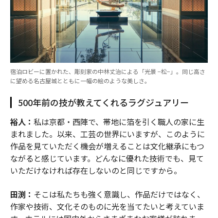
宿泊ロビーに置かれた、彫刻家の中林丈治による「光景 −松−」。同じ高さ
に望める名古屋城とともに一幅の絵のような美しさ。
500年前の技が教えてくれるラグジュアリー
裕人：
私は京都・西陣で、帯地に箔を引く職人の家に生
まれました。以来、工芸の世界にいますが、このように
作品を見ていただく機会が増えることは文化継承にもつ
ながると感じています。どんなに優れた技術でも、見て
いただけなければ存在しないのと同じですから。
田渕：
そこは私たちも強く意識し、作品だけではなく、
作家や技術、文化そのものに光を当てたいと考えていま