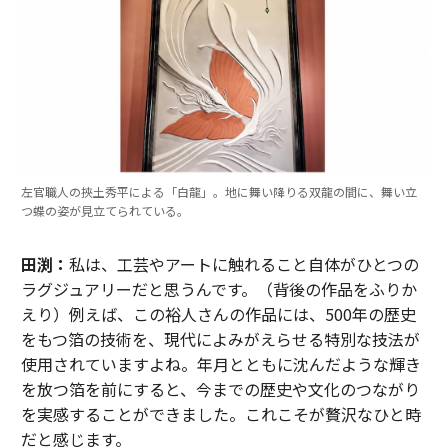
左官職人の挾土秀平による「白龍」。地に舞い降りる双龍の間に、舞い立
つ蝶の姿が見立てられている。
田渕：
私は、工芸やアートに触れること自体がひとつの
ラグジュアリーだと思うんです。（背後の作品をふりか
えり）例えば、この裕人さんの作品には、500年の歴史
をもつ箔の技術を、現代によみがえらせる特別な技法が
使用されていますよね。年月とともに沈んだような輝き
を放つ箔を前にすると、今までの歴史や文化のつながり
を実感することができました。これこそが贅沢なひと時
だと感じます。