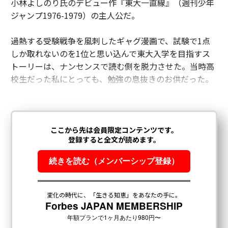
小林よしのり氏のデビュー作『東大一直線』（週刊少年
ジャンプ1976-1979）の主人公だ。
過熱する受験戦争を風刺したギャグ漫画で、試験で1点
しか取れないのを1位と思い込んで東大入学を目指すス
トーリーは、ナンセンスで読む側を脱力させた。当時高
校生だった私にとっても、勉強の息抜きのお供だった。