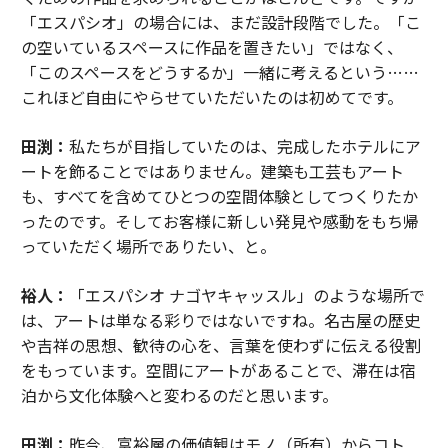
「エスパシオ」の場合には、まだ設計段階でした。「こ
の空いているスペースに作品を置きたい」ではなく、
「このスペースをどうするか」一緒に考えるという……
これほど自由にやらせていただいたのは初めてです。
田渕：
私たちが目指していたのは、完成したホテルにア
ートを飾ることではありません。建築も工芸もアート
も、すべてを含めてひとつの空間体験としてつくりたか
ったのです。そしてお客様に新しい発見や感動をもち帰
っていただく場所でありたい、と。
裕人：
「エスパシオ ナゴヤキャッスル」のような場所で
は、アートは単なる彩りではないですね。名古屋の歴史
や吉祥の思想、歓待の心を、言葉を使わずに伝える役割
をもっています。空間にアートがあることで、滞在は宿
泊から文化体験へと変わるのだと思います。
田渕：
昨今、富裕層の価値観はモノ（所有）からコト