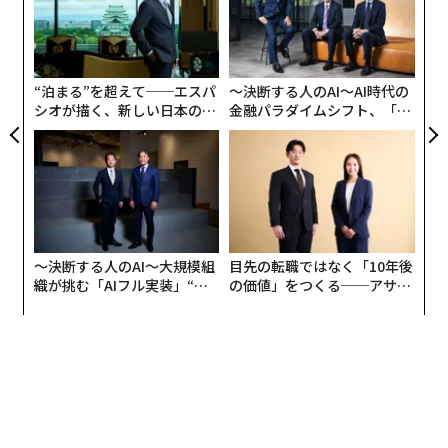
実
「
全
連載一覧
左右
休むことなく走り続けられる原動力はどこにあるのか。
T
藤井監督に聞いた。
日
“泊まる”を超えて──エスパ
〜決断する人のAI〜AI時代の
シオが描く、新しい日本のラ
金融パラダイムシフト、「超
advertisement
グジュアリー（前編）
個別化」の核心 【MUFG×ウ
売上がなくなった。でもまだできることがある
ェルスナビ×PwC】
──『新聞記者』で日本アカデミー賞を受賞してから、
環境はどう変わりましたか？
〜決断する人のAI〜大規模組
目先の転職ではなく「10年後
自分としては堅実に階段を上ってきたつもりだったの
織が挑む「AIフル実装」“使
の価値」をつくる──アサイ
で、『新聞記者』でよくも悪くも目立ってしまったと思
う”企業から“動く”企業へ【N
ンの長期伴走型支援とは
TTドコモビジネス×PwC】
いました。賞賛もあるけど、バッシングもあった。その
状況を見て、これは早く自分で『新聞記者』よりいい作
品をつくらないといけないと確信しました。とにかく、
これから数年は走り続けようと。