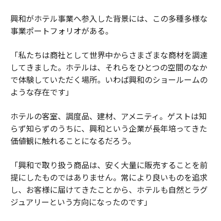
興和がホテル事業へ参入した背景には、この多種多様な
事業ポートフォリオがある。
「私たちは商社として世界中からさまざまな商材を調達
してきました。ホテルは、それらをひとつの空間のなか
で体験していただく場所。いわば興和のショールームの
ような存在です」
ホテルの客室、調度品、建材、アメニティ。ゲストは知
らず知らずのうちに、興和という企業が長年培ってきた
価値観に触れることになるだろう。
「興和で取り扱う商品は、安く大量に販売することを前
提にしたものではありません。常により良いものを追求
し、お客様に届けてきたことから、ホテルも自然とラグ
ジュアリーという方向になったのです」