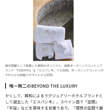
綿布問屋として創業した興和のオリジナル、高級オーガニックコットンブ
ランド「TENERITA」を「エスパシオ」でも採用。オーガニックコットンの
やわらかな肌触りがゲストから好評。
唯一無二のBEYOND THE LUXURY
かくして、興和によるラグジュアリーホテルブランドと
して誕生した「エスパシオ」。スペイン語で「空間」
「宇宙」などを意味する言葉であり、「理想の空間で最