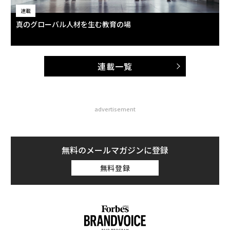
連載
真のグローバル人材を生む教育の場
連載一覧
advertisement
無料のメールマガジンに登録
無料登録