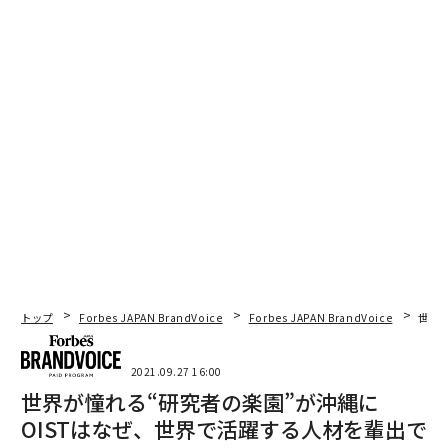
トップ
Forbes JAPAN BrandVoice
Forbes JAPAN BrandVoice
世界
2021.09.27 16:00
世界が憧れる“研究者の楽園”が沖縄に
OISTはなぜ、世界で活躍する人材を輩出で