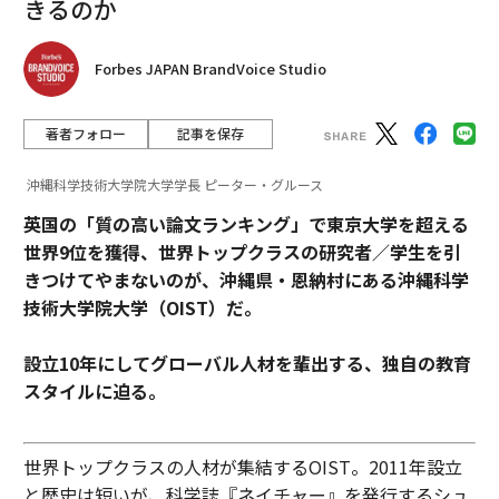
きるのか
Forbes JAPAN BrandVoice Studio
著者フォロー
記事を保存
沖縄科学技術大学院大学学長 ピーター・グルース
英国の「質の高い論文ランキング」で東京大学を超える
世界9位を獲得、世界トップクラスの研究者／学生を引
きつけてやまないのが、
沖縄県・恩納村にある沖縄科学
技術大学院大学（OIST）だ。
設立10年にしてグローバル人材を輩出する、独自の教育
スタイルに迫る。
世界トップクラスの人材が集結するOIST。2011年設立
と歴史は短いが、科学誌『ネイチャー』を発行するシュ