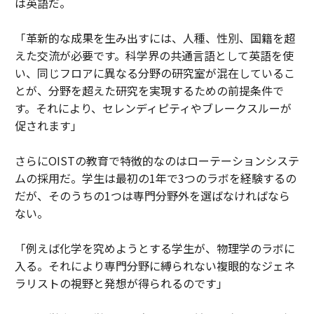
は英語だ。
「革新的な成果を生み出すには、人種、性別、国籍を超
えた交流が必要です。科学界の共通言語として英語を使
い、同じフロアに異なる分野の研究室が混在しているこ
とが、分野を超えた研究を実現するための前提条件で
す。それにより、セレンディピティやブレークスルーが
促されます」
さらにOISTの教育で特徴的なのはローテーションシステ
ムの採用だ。学生は最初の1年で3つのラボを経験するの
だが、そのうちの1つは専門分野外を選ばなければなら
ない。
「例えば化学を究めようとする学生が、物理学のラボに
入る。それにより専門分野に縛られない複眼的なジェネ
ラリストの視野と発想が得られるのです」