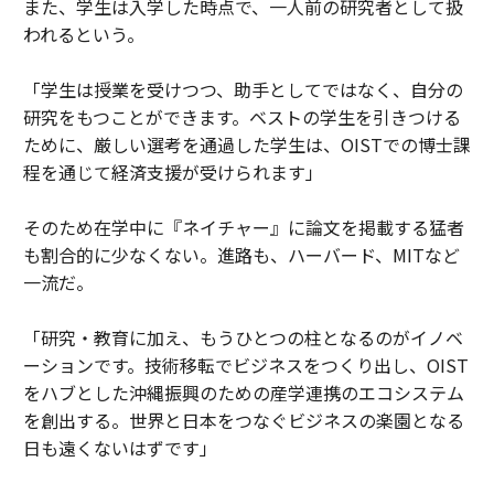
また、学生は入学した時点で、一人前の研究者として扱
われるという。
「学生は授業を受けつつ、助手としてではなく、自分の
研究をもつことができます。ベストの学生を引きつける
ために、厳しい選考を通過した学生は、OISTでの博士課
程を通じて経済支援が受けられます」
そのため在学中に『ネイチャー』に論文を掲載する猛者
も割合的に少なくない。進路も、ハーバード、MITなど
一流だ。
「研究・教育に加え、もうひとつの柱となるのがイノベ
ーションです。技術移転でビジネスをつくり出し、OIST
をハブとした沖縄振興のための産学連携のエコシステム
を創出する。世界と日本をつなぐビジネスの楽園となる
日も遠くないはずです」