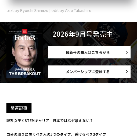
text by Ryoichi Shimizu | edit by Akio Takashiro
2026年9月号発売中
最新号の購入はこちらから
メンバーシップに登録する
関連記事
理系女子とSTEMキャリア 日本ではなぜ増えない？
自分の周りに置くべき人の5つのタイプ、避けるべき3タイプ