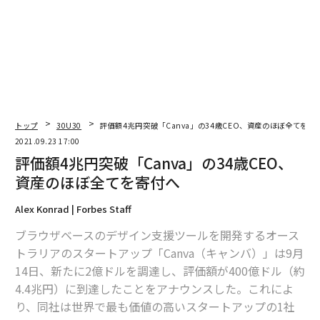
トップ
30U30
評価額4兆円突破「Canva」の34歳CEO、資産のほぼ全てを寄
2021.09.23 17:00
評価額4兆円突破「Canva」の34歳CEO、
資産のほぼ全てを寄付へ
Alex Konrad | Forbes Staff
ブラウザベースのデザイン支援ツールを開発するオース
トラリアのスタートアップ「Canva（キャンバ）」は9月
14日、新たに2億ドルを調達し、評価額が400億ドル（約
4.4兆円）に到達したことをアナウンスした。これによ
り、同社は世界で最も価値の高いスタートアップの1社