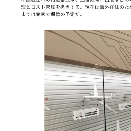
理とコスト管理を担当する。現在は海外在住のた
までは実家で保管の予定だ。