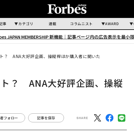
記事
カテゴリ
連載
コラムニスト
AWARD
rbes JAPAN MEMBERSHIP 新機能｜
記事ページ内の広告表示を最小
ト？ ANA大好評企画、操縦桿ほか購入者に聞いた
ト？ ANA大好評企画、操縦
者フォロー
記事を保存