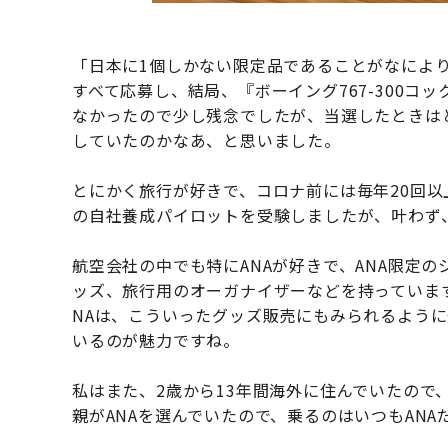
「日本に1個しかない限定品であることがなによ
すべて応募し、結局、『ボーイング767-300コ
なかったので少し残念でしたが、当選したときは
していたのかなあ、と思いました。
とにかく旅行が好きで、コロナ前には毎年20回以
の自社養成パイロットを受験しましたが、叶わず
航空会社の中でも特にANAが好きで、ANA限定
ッズ、旅行用のオーガナイザーなどを持っています
NAは、こういったグッズ販売にもみられるよう
いるのが魅力ですね。
私はまた、2歳から13年間海外に住んでいたので
親がANAを選んでいたので、乗るのはいつもAN