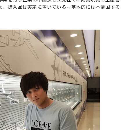
め、購入品は実家に置いている。基本的には本帰国する