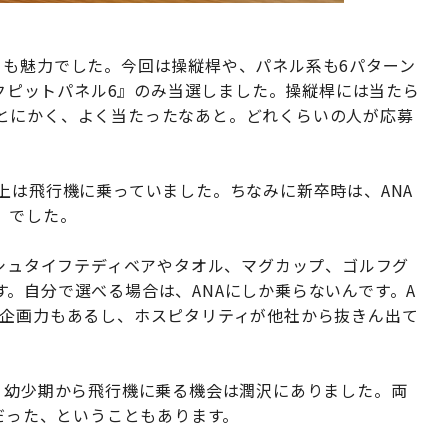
りも魅力でした。今回は操縦桿や、パネル系も6パターン
ックピットパネル6』のみ当選しました。操縦桿には当たら
とにかく、よく当たったなあと。どれくらいの人が応募
上は飛行機に乗っていました。ちなみに新卒時は、ANA
、でした。
のシュタイフテディベアやタオル、マグカップ、ゴルフグ
。自分で選べる場合は、ANAにしか乗らないんです。A
に企画力もあるし、ホスピタリティが他社から抜きん出て
、幼少期から飛行機に乗る機会は潤沢にありました。両
Aだった、ということもあります。