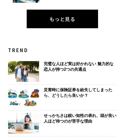
もっと見る
TREND
完璧な人ほど実は好かれない 魅力的な
恋人が持つ2つの共通点
災害時に保険証券を紛失してしまった
ら、どうしたら良いか？
せっかちさは鋭い知性の表れ、頭が良い
人ほど待つのが苦手な理由