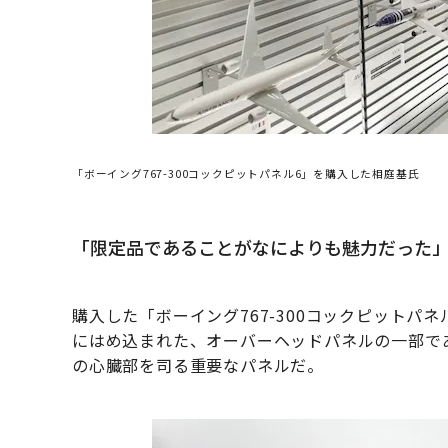
「ボーイング767-300コックピットパネル6」を購入した相庭基氏
「限定品であることがなによりも魅力だった
購入した「ボーイング767-300コックピットパ
にはめ込まれた、オーバーヘッドパネルの一部で
の心臓部を司る重要なパネルだ。