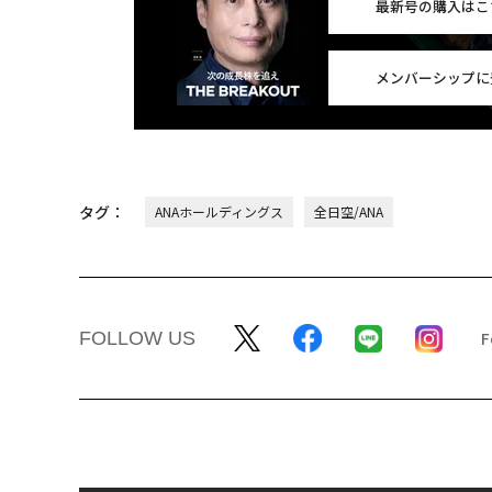
最新号の購入はこ
メンバーシップに
タグ：
ANAホールディングス
全日空/ANA
FOLLOW US