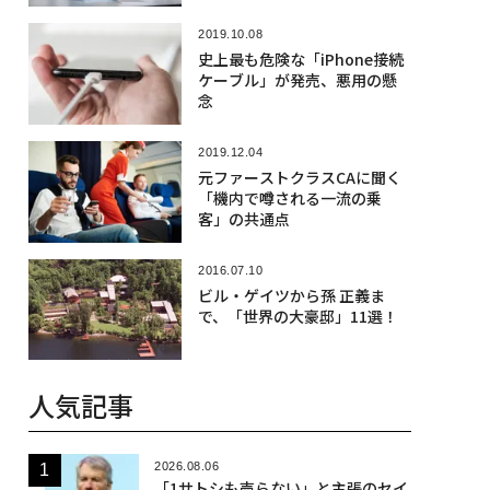
2019.10.08
史上最も危険な「iPhone接続
ケーブル」が発売、悪用の懸
念
2019.12.04
元ファーストクラスCAに聞く
「機内で噂される一流の乗
客」の共通点
2016.07.10
ビル・ゲイツから孫 正義ま
で、「世界の大豪邸」11選！
人気記事
2026.08.06
「1サトシも売らない」と主張のセイ