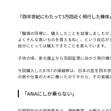
「四半世紀にわたって5万回近く飛行した機体
「職場の同僚に、購入したことを自慢しましたが
よくそんな高いものを買えるね』、という反応が
自分にとっては購入できたことを喜んでいます。
子供の頃、家の屋上から羽田空港に向かう飛行機
今回購入したB767の操縦桿は、日本の空を四半
の旅や仕事のために働いたのですから、その実績
「ANAにしか乗らない」
中国駐在中の相庭基氏は、通信教育、出版などの