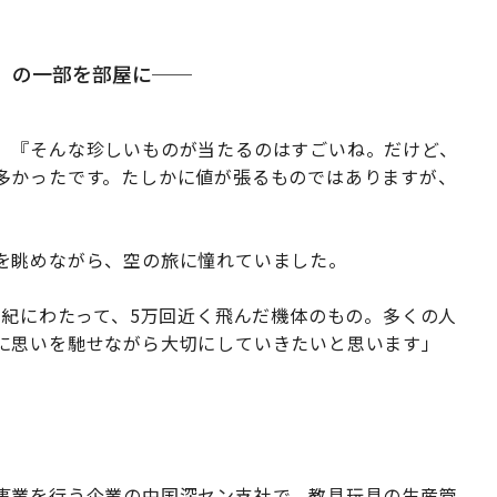
」の一部を部屋に──
、『そんな珍しいものが当たるのはすごいね。だけど、
多かったです。たしかに値が張るものではありますが、
を眺めながら、空の旅に憧れていました。
世紀にわたって、5万回近く飛んだ機体のもの。多くの人
に思いを馳せながら大切にしていきたいと思います」
事業を行う企業の中国深セン支社で、教具玩具の生産管