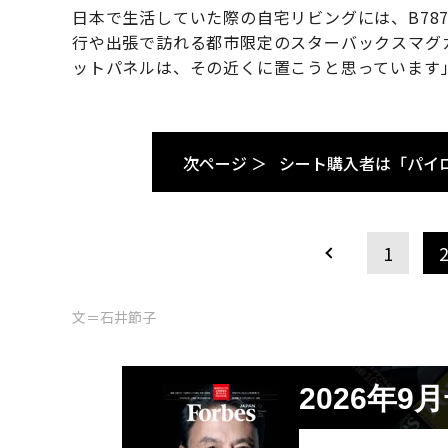
日本で生活していた際の自宅リビングには、B787
行や出張で訪れる都市限定のスターバックスマグ
ットパネルは、その近くに置こうと思っています
次ページ ＞
シート購入者は「パイ
1
文＝石井節子
2026年9