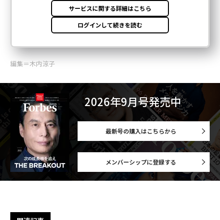
編集＝木内涼子
2026年9月号発売中
最新号の購入はこちらから
メンバーシップに登録する