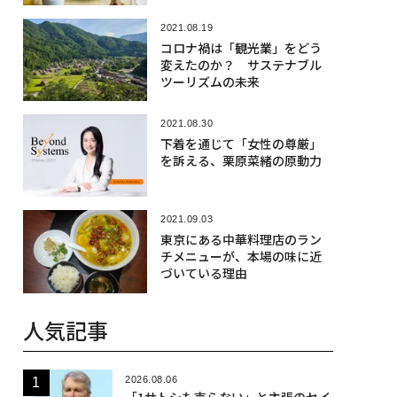
2021.08.19
コロナ禍は「観光業」をどう
変えたのか？ サステナブル
ツーリズムの未来
2021.08.30
下着を通じて「女性の尊厳」
を訴える、栗原菜緒の原動力
2021.09.03
東京にある中華料理店のラン
チメニューが、本場の味に近
づいている理由
人気記事
2026.08.06
「1サトシも売らない」と主張のセイ