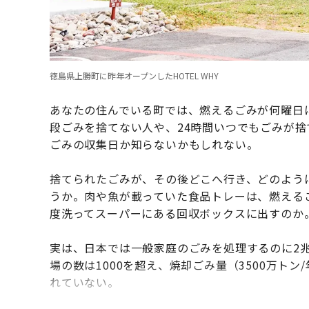
徳島県上勝町に昨年オープンしたHOTEL WHY
あなたの住んでいる町では、燃えるごみが何曜日
段ごみを捨てない人や、24時間いつでもごみが
ごみの収集日か知らないかもしれない。
捨てられたごみが、その後どこへ行き、どのよう
うか。肉や魚が載っていた食品トレーは、燃える
度洗ってスーパーにある回収ボックスに出すのか
実は、日本では一般家庭のごみを処理するのに2
場の数は1000を超え、焼却ごみ量（3500万ト
れていない。