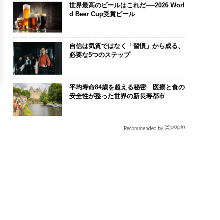
世界最高のビールはこれだ──2026 Worl
d Beer Cup受賞ビール
自信は気質ではなく「習慣」から成る、
必要な5つのステップ
平均寿命84歳を超える秘密 医療と食の
安全性が整った世界の新長寿都市
Recommended by