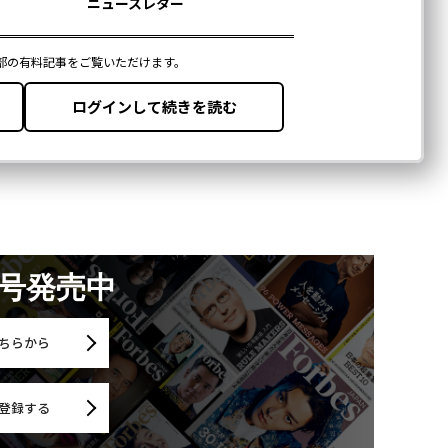
月号発売中
ちらから
登録する