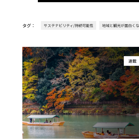
タグ：
サステナビリティ/持続可能性
地域と観光が面白く
連載