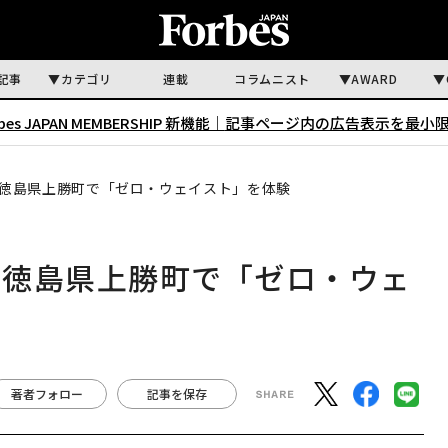
記事
カテゴリ
連載
コラムニスト
AWARD
rbes JAPAN MEMBERSHIP 新機能｜
記事ページ内の広告表示を最小
徳島県上勝町で「ゼロ・ウェイスト」を体験
 徳島県上勝町で「ゼロ・ウェ
著者フォロー
記事を保存