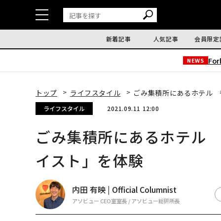
新着記事
人気記事
会員限定
Fo
NEWS
トップ
ライフスタイル
ごみ集積所にあるホテル 
ライフスタイル
2021.09.11 12:00
ごみ集積所にあるホテル
イスト」を体験
内田 有映 | Official Columnist
アソビュー CEO室室長 / アソビュー総研所長