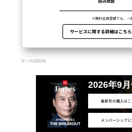
文＝内田有映
2026年9
最新号の購入はこ
メンバーシップに