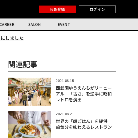
会員登録
ログイン
CAREER
SALON
EVENT
限にしました
関連記事
2021.06.15
西武園ゆうえんちがリニュー
アル 「古さ」を逆手に昭和
レトロを演出
2021.08.21
世界の「朝ごはん」を提供
旅気分を味わえるレストラン