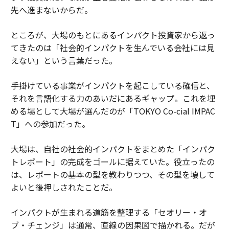
先へ進まないからだ。
ところが、大場のもとにあるインパクト投資家から返っ
てきたのは「社会的インパクトを生んでいる会社には見
えない」という言葉だった。
手掛けている事業がインパクトを起こしている確信と、
それを言語化する力のあいだにあるギャップ。これを埋
める場として大場が選んだのが「TOKYO Co-cial IMPAC
T」への参加だった。
大場は、自社の社会的インパクトをまとめた「インパク
トレポート」の完成をゴールに据えていた。役立ったの
は、レポートの基本の型を教わりつつ、その型を壊して
よいと後押しされたことだ。
インパクトが生まれる道筋を整理する「セオリー・オ
ブ・チェンジ」は通常、直線の因果図で描かれる。だが