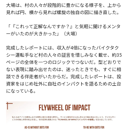
大場は、村の人々が段階的に豊かになる様子を、上から
見れば円、横から見れば螺旋の独自の図に描き直した。
「『これって正解なんですか？』と気軽に聞けるメンタ
ーがいたのが大きかった」（大場）
完成したレポートには、収入が4倍になったバイクタク
シー運転手など村の人々の証言を惜しみなく載せ、約35
ページの全体を一つのロジックでつないだ。型どおりで
ない表現に踏み出せたのは、迷ったときでも、すぐに相
談できる伴走者がいたからだ。完成したレポートは、投
資家をはじめ社外に自社のインパクトを語るための土台
になっている。