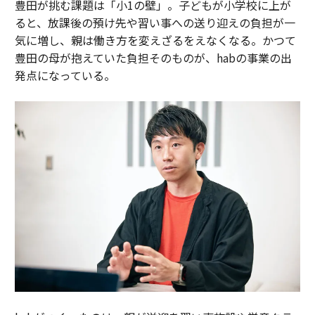
豊田が挑む課題は「小1の壁」。子どもが小学校に上が
ると、放課後の預け先や習い事への送り迎えの負担が一
気に増し、親は働き方を変えざるをえなくなる。かつて
豊田の母が抱えていた負担そのものが、habの事業の出
発点になっている。