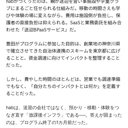
habがつくったのは、親が送迎を習い事施設や学童クラ
ブにまるごと任せられる仕組みだ。移動の時間さえも学
びや体験の場に変えながら、費用は施設側が負担し、保
護者の直接負担は抑えられる。SaaSと業務委託を組み合
わせた「送迎BPaaSサービス」だ。
豊田がプログラムに参加した目的は、創業地の神奈川県
で確立させてきた自治体連携のスキームを東京都に広げ
ることと、資金調達に向けてインパクトを整理すること
だった。
しかし、費やした時間のほとんどは、営業でも調達準備
でもなく、「自分たちのインパクトとは何か」を定義す
ることだった。
habは、送迎の会社ではなく、預かり・移動・体験をつ
なぎ直す「放課後インフラ」である──。答えが固まった
のは、プログラム終了の1カ月前だった。