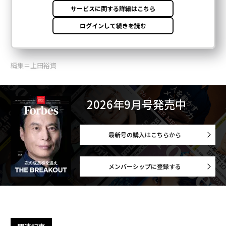
編集＝上田裕資
2026年9月号発売中
最新号の購入はこちらから
メンバーシップに登録する