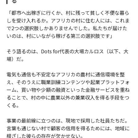
る
「都市へ出稼ぎに行くか、村に残って貧しく不便な暮ら
しを受け入れるか。アフリカの村に住む人には、これま
で2つの選択肢しかありませんでした。私たちが届けた
いのは、村にいながら稼げる第三の選択肢です」
そう語るのは、Dots for代表の大場カルロス（以下、大
場）だ。
電気も通信も不安定なアフリカの農村に通信環境を整
え、そのうえに職業訓練コンテンツや起業プラットフォ
ーム、買い物や少額の融資といった金融サービスを重ね
ることで、村の中に農業以外の兼業収入を得る手段をつ
くる。
事業の最前線に立つのは、現地で採用した社員たちだ。
言葉も通じない村で顧客の信用を得るためには、地域に
根ざした彼らの存在が欠かせない。