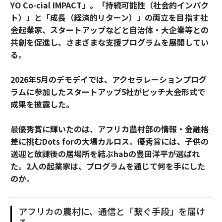
YO Co-cial IMPACT」。
「持続可能性（社会的インパク
ト）」と「成長（経済的リターン）」の両立を目指す社
会起業家、スタートアップなどと自治体・大企業等との
共創を促進し、さまざまな支援プログラムを展開してい
る。
2026年5月のデモデイでは、アクセラレーションプログ
ラムに参加したスタートアップ5社がピッチ大会形式で
成果を披露した。
最優秀賞に輝いたのは、アフリカ農村部の情報・金融格
差に挑むDots forの大場カルロス。優秀賞には、子供の
送迎と放課後の居場所を結ぶhabの豊田洋平が選ばれ
た。2人の起業家は、プログラムを通じて何を手にした
のか。
アフリカの農村に、通信と「繋ぐ手段」を届け